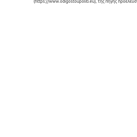
(https://www.odigostoupoliti.eu), της πηγής προέλευ