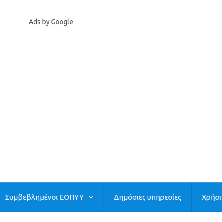
Ads by Google
Συμβεβλημένοι ΕΟΠΥΥ
Δημόσιες υπηρεσίες
Χρήσ