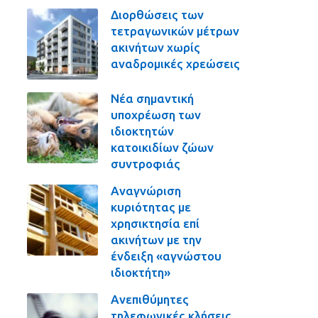
Διορθώσεις των
τετραγωνικών μέτρων
ακινήτων χωρίς
αναδρομικές χρεώσεις
Νέα σημαντική
υποχρέωση των
ιδιοκτητών
κατοικιδίων ζώων
συντροφιάς
Αναγνώριση
κυριότητας με
χρησικτησία επί
ακινήτων με την
ένδειξη «αγνώστου
ιδιοκτήτη»
Ανεπιθύμητες
τηλεφωνικές κλήσεις