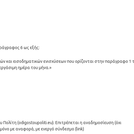
αράγραφος 6 ως εξής:
κών και εισοδηματικών ενισχύσεων που ορίζονται στην παράγραφο 1 
εργάσιμη ημέρα του μήνα.»
ολίτη (odigostoupoliti.eu). Επιτρέπεται η αναδημοσίευση (όχι
μόνο με αναφορά, με ενεργό σύνδεσμο (link)