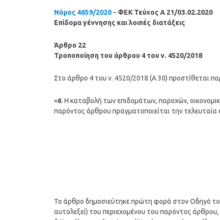
Νόμος 4659/2020
–
ΦΕΚ Τεύχος A 21/03.02.2020
Επίδομα γέννησης και λοιπές διατάξεις
Άρθρο 22
Τροποποίηση του άρθρου 4 του ν. 4520/2018
Στο άρθρο 4 του ν. 4520/2018 (Α 30) προστίθεται π
«
6
. Η καταβολή των επιδομάτων, παροχών, οικονομι
παρόντος άρθρου πραγματοποιείται την τελευταία 
Το άρθρο δημοσιεύτηκε πρώτη φορά στον Οδηγό του Π
αυτολεξεί) του περιεχομένου του παρόντος άρθρου, 