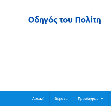
Αρχική
Θέματα
Προσλήψεις