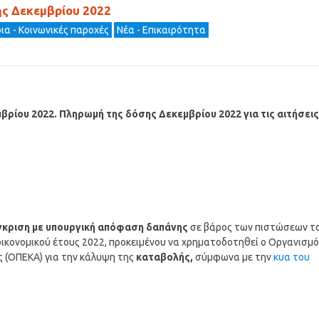
ης Δεκεμβρίου 2022
ια - Κοινωνικές παροχές
Νέα - Επικαιρότητα
μβρίου 2022.
Πληρωμή της δόσης
Δεκεμβρίου
2022 για τις αιτήσεις
έγκριση με υπουργική απόφαση δαπάνης
σε βάρος των πιστώσεων τ
ικονομικού έτους 2022, προκειμένου να χρηματοδοτηθεί ο Οργανισμό
ς (ΟΠΕΚΑ) για την κάλυψη της
καταβολής,
σύμφωνα με την
κυα του