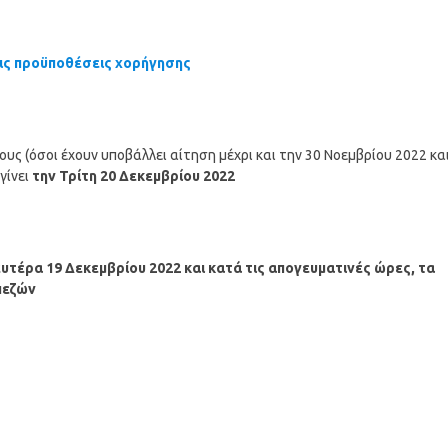
τις προϋποθέσεις χορήγησης
υς (όσοι έχουν υποβάλλει αίτηση μέχρι και την 30 Νοεμβρίου 2022 κα
γίνει
την Τρίτη 20 Δεκεμβρίου 2022
υτέρα 19 Δεκεμβρίου
2022
και κατά τις απογευματινές ώρες, τα
πεζών