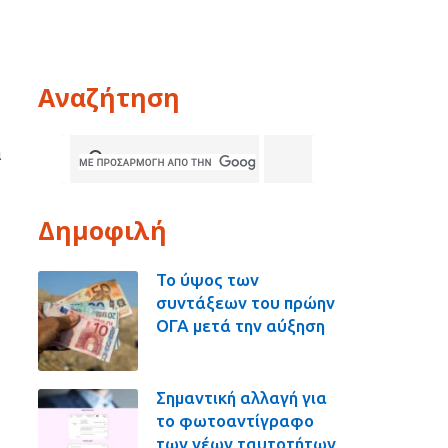
Αναζήτηση
ι
Δημοφιλή
Το ύψος των
συντάξεων του πρώην
ΟΓΑ μετά την αύξηση
Σημαντική αλλαγή για
το φωτοαντίγραφο
των νέων ταυτοτήτων