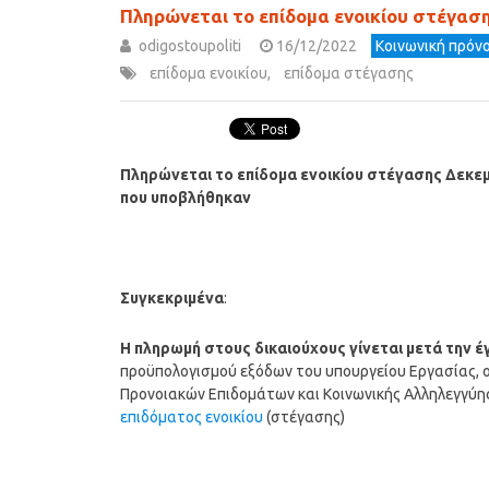
Πληρώνεται το επίδομα ενοικίου στέγασ
odigostoupoliti
16/12/2022
Κοινωνική πρόνο
επίδομα ενοικίου
,
επίδομα στέγασης
Πληρώνεται το επίδομα ενοικίου στέγασης Δεκε
που υποβλήθηκαν
Συγκεκριμένα
:
Η
πληρωμή
στους δικαιούχους γίνεται μετά την 
προϋπολογισμού εξόδων του υπουργείου Εργασίας, ο
Προνοιακών Επιδομάτων και Κοινωνικής Αλληλεγγύη
επιδόματος ενοικίου
(στέγασης)