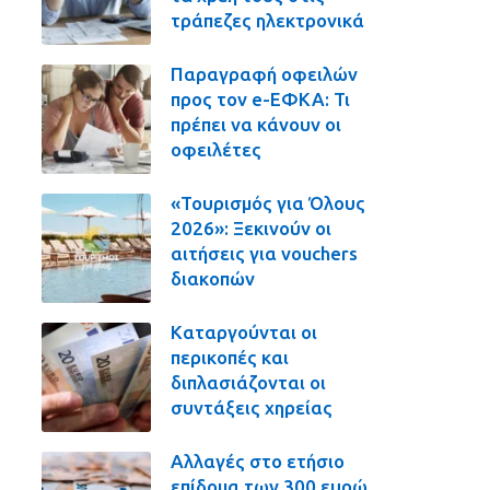
τράπεζες ηλεκτρονικά
Παραγραφή οφειλών
προς τον e-ΕΦΚΑ: Τι
πρέπει να κάνουν οι
οφειλέτες
«Τουρισμός για Όλους
2026»: Ξεκινούν οι
αιτήσεις για vouchers
διακοπών
Καταργούνται οι
περικοπές και
διπλασιάζονται οι
συντάξεις χηρείας
Αλλαγές στο ετήσιο
επίδομα των 300 ευρώ