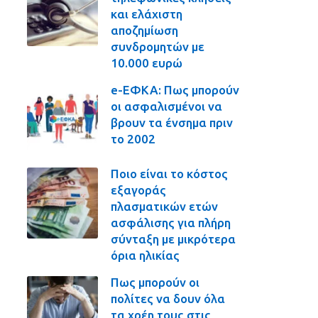
και ελάχιστη
αποζημίωση
συνδρομητών με
10.000 ευρώ
e-ΕΦΚΑ: Πως μπορούν
οι ασφαλισμένοι να
βρουν τα ένσημα πριν
το 2002
Ποιο είναι το κόστος
εξαγοράς
πλασματικών ετών
ασφάλισης για πλήρη
σύνταξη με μικρότερα
όρια ηλικίας
Πως μπορούν οι
πολίτες να δουν όλα
τα χρέη τους στις