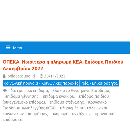
Menu
ΟΠΕΚΑ. Νωρίτερα η πληρωμή ΚΕΑ, Επίδομα Παιδιού
Δεκεμβρίου 2022
odigostoupoliti
28/11/2022
Κοινωνική πρόνοια - Κοινωνικές παροχές
Νέα - Επικαιρότητα
διατροφικό επίδομα
,
Ελάχιστο Εγγυημένο Εισόδημα
,
επίδομα γέννησης
,
επίδομα ενοικίου
,
επίδομα παιδιού
(οικογενειακό επίδομα)
,
επίδομα στέγασης
,
Κοινωνικό
Εισόδημα Αλληλεγγύης (ΚΕΑ)
,
πληρωμές συντάξεων και
κοινωνικών επιδομάτων
,
πληρωμή συντάξεων
,
προνοιακά
επιδόματα