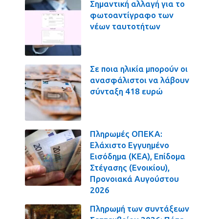
Σημαντική αλλαγή για το
φωτοαντίγραφο των
νέων ταυτοτήτων
Σε ποια ηλικία μπορούν οι
ανασφάλιστοι να λάβουν
σύνταξη 418 ευρώ
Πληρωμές ΟΠΕΚΑ:
Ελάχιστο Εγγυημένο
Εισόδημα (ΚΕΑ), Επίδομα
Στέγασης (Ενοικίου),
Προνοιακά Αυγούστου
2026
Πληρωμή των συντάξεων