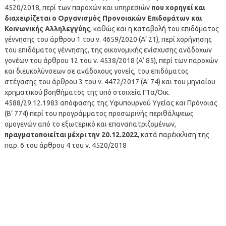
4520/2018, περί των παροχών και υπηρεσιών
που χορηγεί και
διαχειρίζεται ο Οργανισμός Προνοιακών Επιδομάτων και
Κοινωνικής Αλληλεγγύης
, καθώς και η καταβολή του επιδόματος
γέννησης του άρθρου 1 του ν. 4659/2020 (Α’ 21), περί χορήγησης
του επιδόματος γέννησης, της οικονομικής ενίσχυσης ανάδοχων
γονέων του άρθρου 12 του ν. 4538/2018 (Α’ 85), περί των παροχών
και διευκολύνσεων σε ανάδοχους γονείς, του επιδόματος
στέγασης του άρθρου 3 του ν. 4472/2017 (Α’ 74) και του μηνιαίου
χρηματικού βοηθήματος της υπό στοιχεία Γ1α/Οικ.
4588/29.12.1983 απόφασης της Υφυπουργού Υγείας και Πρόνοιας
(Β’ 774) περί του προγράμματος προσωρινής περιθάλψεως
ομογενών από το εξωτερικό και επαναπατριζομένων,
πραγματοποιείται μέχρι την 20.12.2022
, κατά παρέκκλιση της
παρ. 6 του άρθρου 4 του ν. 4520/2018