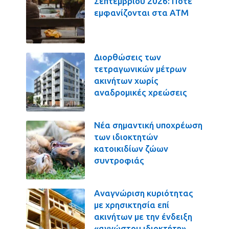
Σεπτεμβρίου 2026: Πότε
εμφανίζονται στα ΑΤΜ
Διορθώσεις των
τετραγωνικών μέτρων
ακινήτων χωρίς
αναδρομικές χρεώσεις
Νέα σημαντική υποχρέωση
των ιδιοκτητών
κατοικιδίων ζώων
συντροφιάς
Αναγνώριση κυριότητας
με χρησικτησία επί
ακινήτων με την ένδειξη
«αγνώστου ιδιοκτήτη»