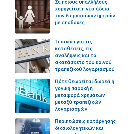
Σε ποιους υπαλλήλους
χορηγείται η νέα άδεια
των 6 εργασίμων ημερών
με αποδοχές
Τι ισχύει για τις
καταθέσεις, τις
αναλήψεις και το
ακατάσχετο του κοινού
τραπεζικού λογαριασμού
Πότε θεωρείται δωρεά ή
γονική παροχή η
μεταφορά χρημάτων
μεταξύ τραπεζικών
λογαριασμών
Περιπτώσεις κατάργησης
δικαιολογητικών και