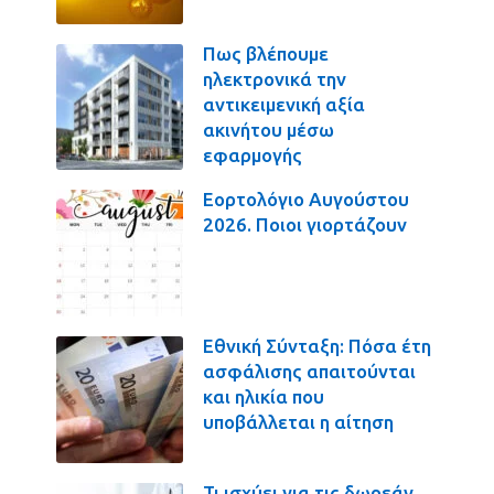
Πως βλέπουμε
ηλεκτρονικά την
αντικειμενική αξία
ακινήτου μέσω
εφαρμογής
Εορτολόγιο Αυγούστου
2026. Ποιοι γιορτάζουν
Εθνική Σύνταξη: Πόσα έτη
ασφάλισης απαιτούνται
και ηλικία που
υποβάλλεται η αίτηση
Τι ισχύει για τις δωρεάν