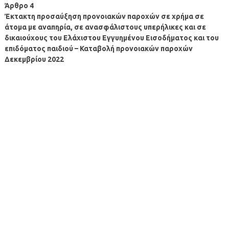
Άρθρο 4
Έκτακτη προσαύξηση προνοιακών παροχών σε χρήμα σε
άτομα με αναπηρία, σε ανασφάλιστους υπερήλικες και σε
δικαιούχους του Ελάχιστου Εγγυημένου Εισοδήματος και του
επιδόματος παιδιού – Καταβολή προνοιακών παροχών
Δεκεμβρίου 2022