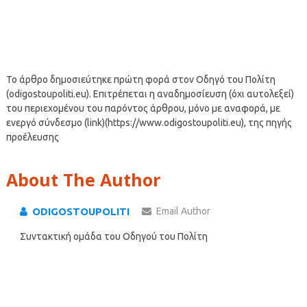
Το άρθρο δημοσιεύτηκε πρώτη φορά στον Οδηγό του Πολίτη
(odigostoupoliti.eu). Επιτρέπεται η αναδημοσίευση (όχι αυτολεξεί)
του περιεχομένου του παρόντος άρθρου, μόνο με αναφορά, με
ενεργό σύνδεσμο (link)(https://www.odigostoupoliti.eu), της πηγής
προέλευσης
About The Author
ODIGOSTOUPOLITI
Email Author
Συντακτική ομάδα του Οδηγού του Πολίτη