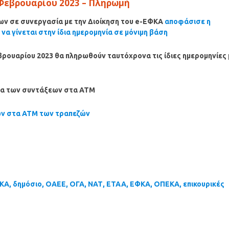
Φεβρουαρίου
2023
– Πληρωμή
ων σε συνεργασία με την Διοίκηση του e-ΕΦΚΑ
αποφάσισε η
α γίνεται στην ίδια ημερομηνία σε μόνιμη βάση
βρουαρίου
2023 θα πληρωθούν ταυτόχρονα τις ίδιες ημερομηνίες 
ατα των συντάξεων στα ΑΤΜ
ων στα ΑΤΜ των τραπεζών
ΚΑ, δημόσιο, ΟΑΕΕ, ΟΓΑ, ΝΑΤ, ΕΤΑΑ, ΕΦΚΑ, ΟΠΕΚΑ, επικουρικές