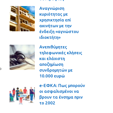
Αναγνώριση
κυριότητας με
χρησικτησία επί
ακινήτων με την
ένδειξη «αγνώστου
ιδιοκτήτη»
Ανεπιθύμητες
τηλεφωνικές κλήσεις
και ελάχιστη
αποζημίωση
ο
συνδρομητών με
10.000 ευρώ
e-ΕΦΚΑ: Πως μπορούν
οι ασφαλισμένοι να
βρουν τα ένσημα πριν
το 2002