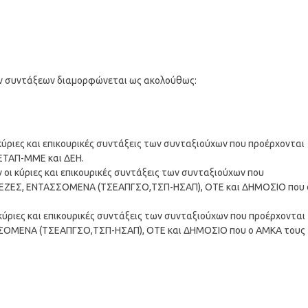
ών συντάξεων διαμορφώνεται ως ακολούθως:
κύριες και επικουρικές συντάξεις των συνταξιούχων που προέρχονται
 ΕΤΑΠ-ΜΜΕ και ΔΕΗ.
οι κύριες και επικουρικές συντάξεις των συνταξιούχων που
ΑΠΕΖΕΣ, ΕΝΤΑΣΣΟΜΕΝΑ (ΤΣΕΑΠΓΣΟ,ΤΣΠ-ΗΣΑΠ), ΟΤΕ και ΔΗΜΟΣΙΟ που 
κύριες και επικουρικές συντάξεις των συνταξιούχων που προέρχονται
ΑΣΣΟΜΕΝΑ (ΤΣΕΑΠΓΣΟ,ΤΣΠ-ΗΣΑΠ), ΟΤΕ και ΔΗΜΟΣΙΟ που ο ΑΜΚΑ τους