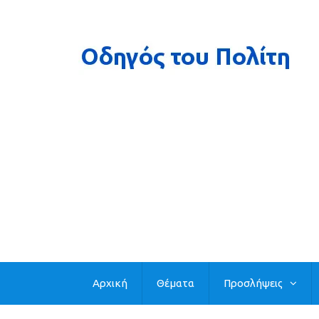
Αρχική
Θέματα
Προσλήψεις