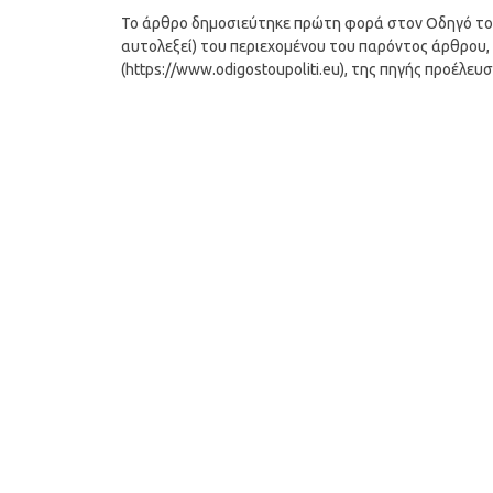
Το άρθρο δημοσιεύτηκε πρώτη φορά στον Οδηγό του Π
αυτολεξεί) του περιεχομένου του παρόντος άρθρου, 
(https://www.odigostoupoliti.eu), της πηγής προέλευ