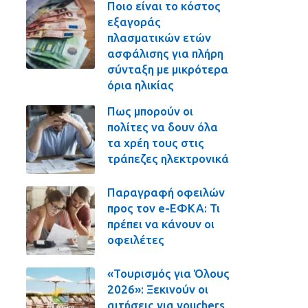
Ποιο είναι το κόστος
εξαγοράς
πλασματικών ετών
ασφάλισης για πλήρη
σύνταξη με μικρότερα
όρια ηλικίας
Πως μπορούν οι
πολίτες να δουν όλα
τα χρέη τους στις
τράπεζες ηλεκτρονικά
Παραγραφή οφειλών
προς τον e-ΕΦΚΑ: Τι
πρέπει να κάνουν οι
οφειλέτες
«Τουρισμός για Όλους
2026»: Ξεκινούν οι
αιτήσεις για vouchers