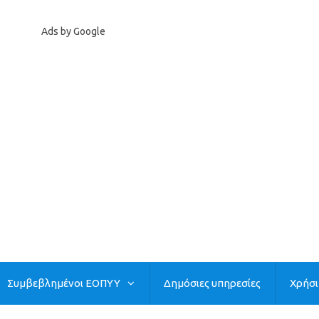
Ads by Google
Συμβεβλημένοι ΕΟΠΥΥ
Δημόσιες υπηρεσίες
Χρήσ