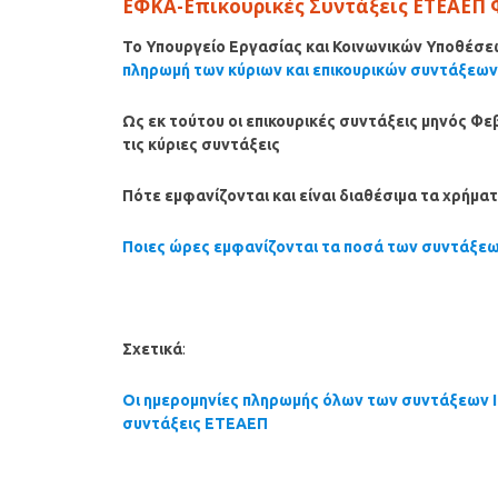
ΕΦΚΑ-Επικουρικές Συντάξεις ΕΤΕΑΕΠ
Το Υπουργείο Εργασίας και Κοινωνικών Υποθέσε
πληρωμή των κύριων και επικουρικών συντάξεων ν
Ως εκ τούτου οι επικουρικές συντάξεις μηνός
Φε
τις κύριες συντάξεις
Πότε εμφανίζονται και είναι διαθέσιμα τα χρήμ
Ποιες ώρες εμφανίζονται τα ποσά των συντάξε
Σχετικά
:
Οι ημερομηνίες πληρωμής όλων των συντάξεων Ι
συντάξεις ΕΤΕΑΕΠ