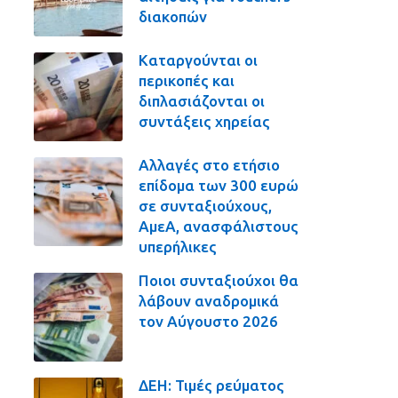
διακοπών
Καταργούνται οι
περικοπές και
διπλασιάζονται οι
συντάξεις χηρείας
Αλλαγές στο ετήσιο
επίδομα των 300 ευρώ
σε συνταξιούχους,
ΑμεΑ, ανασφάλιστους
υπερήλικες
Ποιοι συνταξιούχοι θα
λάβουν αναδρομικά
τον Αύγουστο 2026
ΔΕΗ: Τιμές ρεύματος