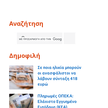
Αναζήτηση
Δημοφιλή
Σε ποια ηλικία μπορούν
οι ανασφάλιστοι να
λάβουν σύνταξη 418
ευρώ
Πληρωμές ΟΠΕΚΑ:
Ελάχιστο Εγγυημένο
Εισόδημα (ΚΕΑ),