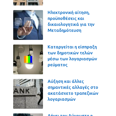
Ηλεκτρονική αίτηση,
προϋποθέσεις και
δικαιολογητικά για την
Μεταδημότευση
Καταργείται η είσπραξη
των δημοτικών τελών
μέσω των λογαριασμών
ρεύματος
Αύξηση και άλλες
σημαντικές αλλαγές στο
ακατάσχετο τραπεζικών
λογαριασμών
Λήγει τον Αύγουστο η