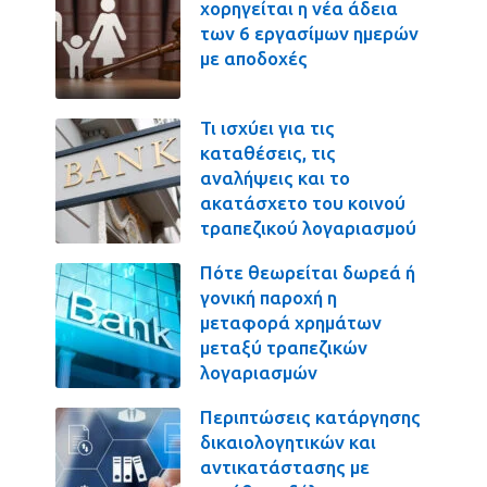
χορηγείται η νέα άδεια
των 6 εργασίμων ημερών
με αποδοχές
Τι ισχύει για τις
καταθέσεις, τις
αναλήψεις και το
ακατάσχετο του κοινού
τραπεζικού λογαριασμού
Πότε θεωρείται δωρεά ή
γονική παροχή η
μεταφορά χρημάτων
μεταξύ τραπεζικών
λογαριασμών
Περιπτώσεις κατάργησης
δικαιολογητικών και
αντικατάστασης με