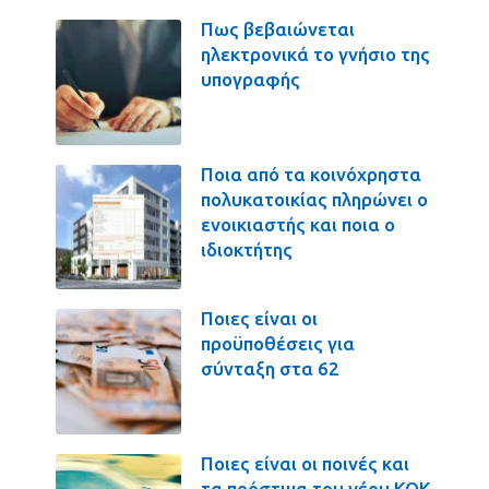
Πως βεβαιώνεται
ηλεκτρονικά το γνήσιο της
υπογραφής
Ποια από τα κοινόχρηστα
πολυκατοικίας πληρώνει ο
ενοικιαστής και ποια ο
ιδιοκτήτης
Ποιες είναι οι
προϋποθέσεις για
σύνταξη στα 62
Ποιες είναι οι ποινές και
τα πρόστιμα του νέου ΚΟΚ