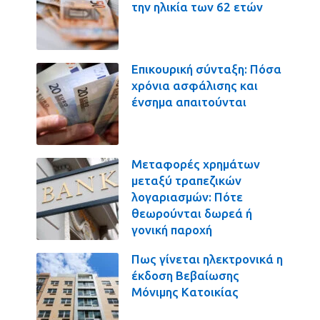
την ηλικία των 62 ετών
Επικουρική σύνταξη: Πόσα
χρόνια ασφάλισης και
ένσημα απαιτούνται
Μεταφορές χρημάτων
μεταξύ τραπεζικών
λογαριασμών: Πότε
θεωρούνται δωρεά ή
γονική παροχή
Πως γίνεται ηλεκτρονικά η
έκδοση Βεβαίωσης
Μόνιμης Κατοικίας