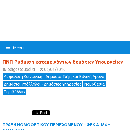
Menu
ΠΝΠ Ρύθμιση κατεπειγόντων θεμάτων Υπουργείων
odigostoupoliti
05/01/2016
Ασφάλιση Κοινωνική
Δημόσια Τάξη και Εθνική Αμυνα
Δημόσιοι Υπάλληλοι - Δημόσιες Υπηρεσίες
Νομοθεσία
Περιβάλλον
ΠΡΑΞΗ ΝΟΜΟΘΕΤΙΚΟΥ ΠΕΡΙΕΧΟΜΕΝΟΥ
–
ΦΕΚ Α 184 –