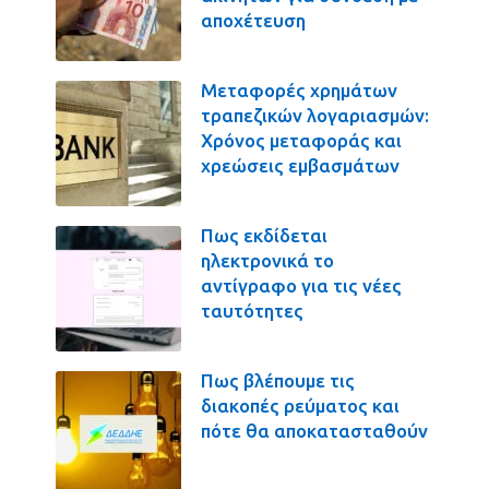
αποχέτευση
Μεταφορές χρημάτων
τραπεζικών λογαριασμών:
Χρόνος μεταφοράς και
χρεώσεις εμβασμάτων
Πως εκδίδεται
ηλεκτρονικά το
αντίγραφο για τις νέες
ταυτότητες
Πως βλέπουμε τις
διακοπές ρεύματος και
πότε θα αποκατασταθούν