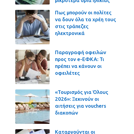
μικρότερα όρια ηλικίας
Πως μπορούν οι πολίτες
να δουν όλα τα χρέη τους
στις τράπεζες
ηλεκτρονικά
Παραγραφή οφειλών
προς τον e-ΕΦΚΑ: Τι
πρέπει να κάνουν οι
οφειλέτες
«Τουρισμός για Όλους
2026»: Ξεκινούν οι
αιτήσεις για vouchers
διακοπών
Καταργούνται οι