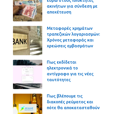
ευρώ στους ιδιοκτήτες
ακινήτων για σύνδεση με
αποχέτευση
Μεταφορές χρημάτων
τραπεζικών λογαριασμών:
Χρόνος μεταφοράς και
χρεώσεις εμβασμάτων
Πως εκδίδεται
ηλεκτρονικά το
αντίγραφο για τις νέες
ταυτότητες
Πως βλέπουμε τις
διακοπές ρεύματος και
πότε θα αποκατασταθούν