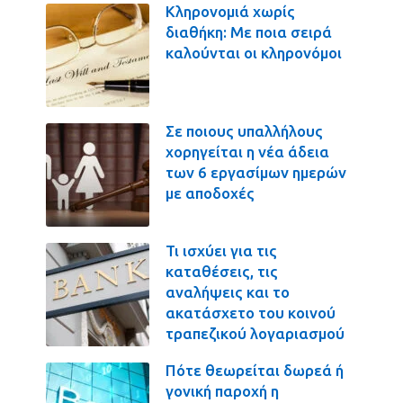
Κληρονομιά χωρίς
διαθήκη: Με ποια σειρά
καλούνται οι κληρονόμοι
Σε ποιους υπαλλήλους
χορηγείται η νέα άδεια
των 6 εργασίμων ημερών
με αποδοχές
Τι ισχύει για τις
καταθέσεις, τις
αναλήψεις και το
ακατάσχετο του κοινού
τραπεζικού λογαριασμού
Πότε θεωρείται δωρεά ή
γονική παροχή η