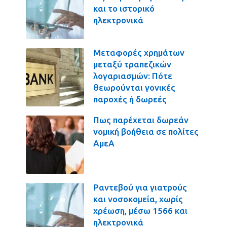
και το ιστορικό
ηλεκτρονικά
Μεταφορές χρημάτων
μεταξύ τραπεζικών
λογαριασμών: Πότε
θεωρούνται γονικές
παροχές ή δωρεές
Πως παρέχεται δωρεάν
νομική βοήθεια σε πολίτες
ΑμεΑ
Ραντεβού για γιατρούς
και νοσοκομεία, χωρίς
χρέωση, μέσω 1566 και
ηλεκτρονικά