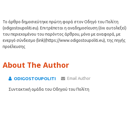
Το άρθρο δημοσιεύτηκε πρώτη φορά στον Οδηγό του Πολίτη
(odigostoupoliti.eu). Επιτρέπεται η αναδημοσίευση (όχι αυτολεξεί)
του περιεχομένου του παρόντος άρθρου, μόνο με αναφορά, με
ενεργό σύνδεσμο (link)(https://www.odigostoupoliti.eu), της πηγής
προέλευσης
About The Author
ODIGOSTOUPOLITI
Email Author
Συντακτική ομάδα του Οδηγού του Πολίτη