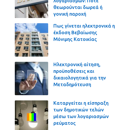
λογαριασμών: Πότε
θεωρούνται δωρεά ή
γονική παροχή
Πως γίνεται ηλεκτρονικά η
έκδοση Βεβαίωσης
Μόνιμης Κατοικίας
Ηλεκτρονική αίτηση,
προϋποθέσεις και
δικαιολογητικά για την
Μεταδημότευση
Καταργείται η είσπραξη
των δημοτικών τελών
μέσω των λογαριασμών
ρεύματος