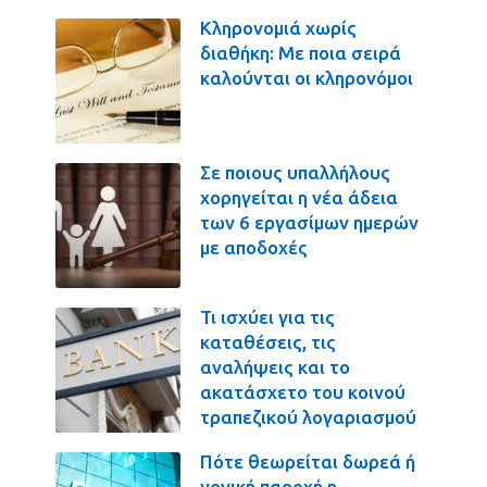
Κληρονομιά χωρίς
διαθήκη: Με ποια σειρά
καλούνται οι κληρονόμοι
Σε ποιους υπαλλήλους
χορηγείται η νέα άδεια
των 6 εργασίμων ημερών
με αποδοχές
Τι ισχύει για τις
καταθέσεις, τις
αναλήψεις και το
ακατάσχετο του κοινού
τραπεζικού λογαριασμού
Πότε θεωρείται δωρεά ή
γονική παροχή η