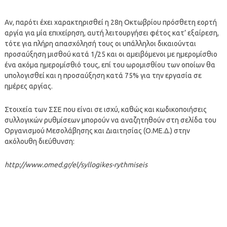
Αν, παρότι έχει χαρακτηρισθεί η 28η Οκτωβρίου πρόσθετη εορτή
αργία για μία επιχείρηση, αυτή λειτουργήσει φέτος κατ’ εξαίρεση,
τότε για πλήρη απασχόλησή τους οι υπάλληλοι δικαιούνται
προσαύξηση μισθού κατά 1/25 και οι αμειβόμενοι με ημερομίσθιο
ένα ακόμα ημερομίσθιό τους, επί του ωρομισθίου των οποίων θα
υπολογισθεί και η προσαύξηση κατά 75% για την εργασία σε
ημέρες αργίας.
Στοιχεία των ΣΣΕ που είναι σε ισχύ, καθώς και κωδικοποιήσεις
συλλογικών ρυθμίσεων μπορούν να αναζητηθούν στη σελίδα του
Οργανισμού Μεσολάβησης και Διαιτησίας (Ο.ΜΕ.Δ.) στην
ακόλουθη διεύθυνση:
http://www.omed.gr/el/
syllogikes-rythmiseis