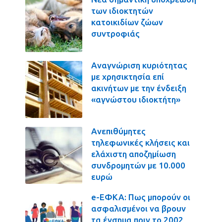
των ιδιοκτητών
κατοικιδίων ζώων
συντροφιάς
Αναγνώριση κυριότητας
με χρησικτησία επί
ακινήτων με την ένδειξη
«αγνώστου ιδιοκτήτη»
Ανεπιθύμητες
τηλεφωνικές κλήσεις και
ελάχιστη αποζημίωση
συνδρομητών με 10.000
ευρώ
e-ΕΦΚΑ: Πως μπορούν οι
ασφαλισμένοι να βρουν
τα ένσημα πριν το 2002