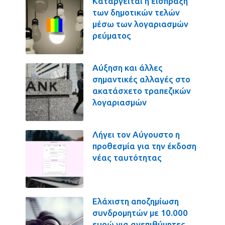
Καταργείται η είσπραξη
των δημοτικών τελών
μέσω των λογαριασμών
ρεύματος
Αύξηση και άλλες
σημαντικές αλλαγές στο
ακατάσχετο τραπεζικών
λογαριασμών
Λήγει τον Αύγουστο η
προθεσμία για την έκδοση
νέας ταυτότητας
Ελάχιστη αποζημίωση
συνδρομητών με 10.000
ευρώ για ανεπιθύμητες