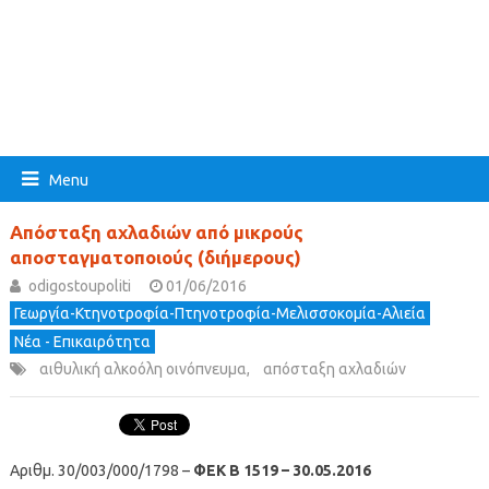
Menu
Απόσταξη αχλαδιών από μικρούς
αποσταγματοποιούς (διήμερους)
odigostoupoliti
01/06/2016
Γεωργία-Κτηνοτροφία-Πτηνοτροφία-Μελισσοκομία-Αλιεία
Νέα - Επικαιρότητα
αιθυλική αλκοόλη οινόπνευμα
,
απόσταξη αχλαδιών
Αριθμ. 30/003/000/1798 –
ΦΕΚ B 1519 – 30.05.2016