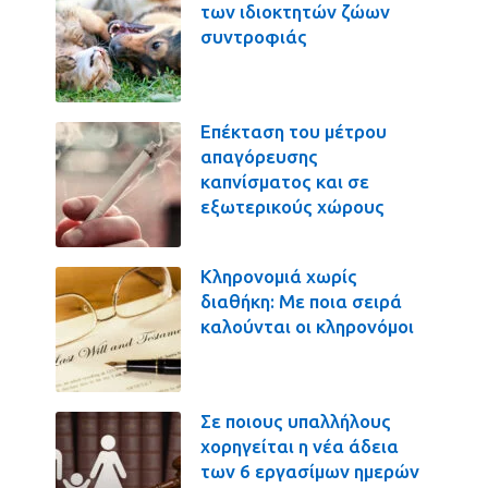
των ιδιοκτητών ζώων
συντροφιάς
Επέκταση του μέτρου
απαγόρευσης
καπνίσματος και σε
εξωτερικούς χώρους
Κληρονομιά χωρίς
διαθήκη: Με ποια σειρά
καλούνται οι κληρονόμοι
Σε ποιους υπαλλήλους
χορηγείται η νέα άδεια
των 6 εργασίμων ημερών