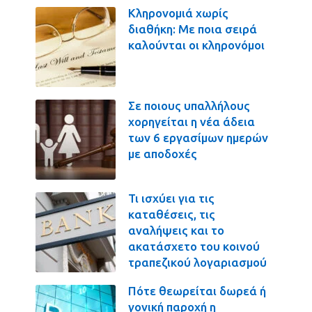
Κληρονομιά χωρίς
διαθήκη: Με ποια σειρά
καλούνται οι κληρονόμοι
Σε ποιους υπαλλήλους
χορηγείται η νέα άδεια
των 6 εργασίμων ημερών
με αποδοχές
Τι ισχύει για τις
καταθέσεις, τις
αναλήψεις και το
ακατάσχετο του κοινού
τραπεζικού λογαριασμού
Πότε θεωρείται δωρεά ή
γονική παροχή η