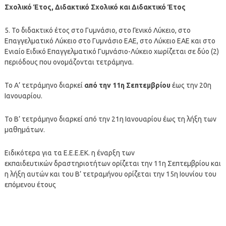
Σχολικό Έτος, Διδακτικό Σχολικό και Διδακτικό Έτος
5. Το διδακτικό έτος στο Γυμνάσιο, στο Γενικό Λύκειο, στο
Επαγγελματικό Λύκειο στο Γυμνάσιο ΕΑΕ, στο Λύκειο ΕΑΕ και στο
Ενιαίο Ειδικό Επαγγελματικό Γυμνάσιο-Λύκειο χωρίζεται σε δύο (2)
περιόδους που ονομάζονται τετράμηνα.
Το Α’ τετράμηνο διαρκεί
από την 11η Σεπτεμβρίου
έως την 20η
Ιανουαρίου.
Το Β’ τετράμηνο διαρκεί από την 21η Ιανουαρίου έως τη λήξη των
μαθημάτων.
Ειδικότερα για τα Ε.Ε.Ε.ΕΚ. η έναρξη των
εκπαιδευτικών δραστηριοτήτων ορίζεται την 11η Σεπτεμβρίου και
η λήξη αυτών και του Β’ τετραμήνου ορίζεται την 15η Ιουνίου του
επόμενου έτους