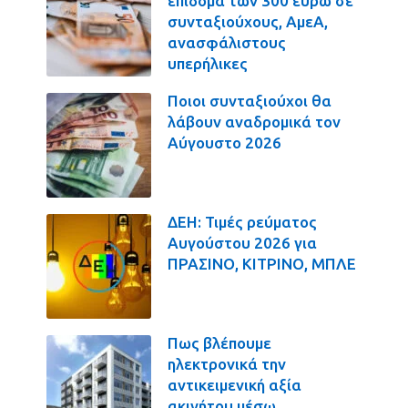
επίδομα των 300 ευρώ σε
συνταξιούχους, ΑμεΑ,
ανασφάλιστους
υπερήλικες
Ποιοι συνταξιούχοι θα
λάβουν αναδρομικά τον
Αύγουστο 2026
ΔΕΗ: Τιμές ρεύματος
Αυγούστου 2026 για
ΠΡΑΣΙΝΟ, ΚΙΤΡΙΝΟ, ΜΠΛΕ
Πως βλέπουμε
ηλεκτρονικά την
αντικειμενική αξία
ακινήτου μέσω