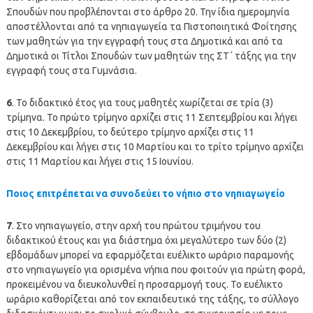
Σπουδών που προβλέπονται στο άρθρο 20. Την ίδια ημερομηνία
αποστέλλονται από τα νηπιαγωγεία τα Πιστοποιητικά Φοίτησης
των μαθητών για την εγγραφή τους στα Δημοτικά και από τα
Δημοτικά οι Τίτλοι Σπουδών των μαθητών της ΣΤ΄ τάξης για την
εγγραφή τους στα Γυμνάσια.
6
. Το διδακτικό έτος για τους μαθητές χωρίζεται σε τρία (3)
τρίμηνα. Το πρώτο τρίμηνο αρχίζει στις 11 Σεπτεμβρίου και λήγει
στις 10 Δεκεμβρίου, το δεύτερο τρίμηνο αρχίζει στις 11
Δεκεμβρίου και λήγει στις 10 Μαρτίου και το τρίτο τρίμηνο αρχίζει
στις 11 Μαρτίου και λήγει στις 15 Ιουνίου.
Ποιος επιτρέπεται να συνοδεύει το νήπιο στο νηπιαγωγείο
7
. Στο νηπιαγωγείο, στην αρχή του πρώτου τριμήνου του
διδακτικού έτους και για διάστημα όχι μεγαλύτερο των δύο (2)
εβδομάδων μπορεί να εφαρμόζεται ευέλικτο ωράριο παραμονής
στο νηπιαγωγείο για ορισμένα νήπια που φοιτούν για πρώτη φορά,
προκειμένου να διευκολυνθεί η προσαρμογή τους. Το ευέλικτο
ωράριο καθορίζεται από τον εκπαιδευτικό της τάξης, το σύλλογο