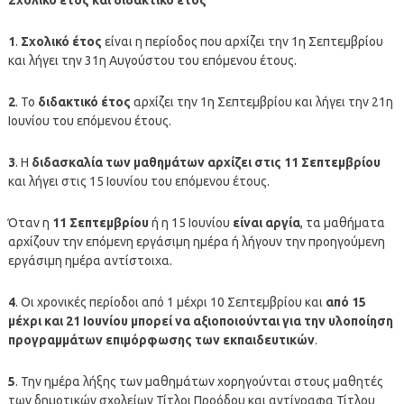
1
.
Σχολικό έτος
είναι η περίοδος που αρχίζει την 1η Σεπτεμβρίου
και λήγει την 31η Αυγούστου του επόμενου έτους.
2
. Το
διδακτικό έτος
αρχίζει την 1η Σεπτεμβρίου και λήγει την 21η
Ιουνίου του επόμενου έτους.
3
. Η
διδασκαλία των μαθημάτων
αρχίζει στις 11 Σεπτεμβρίου
και λήγει στις 15 Ιουνίου του επόμενου έτους.
Όταν η
11 Σεπτεμβρίου
ή η 15 Ιουνίου
είναι αργία
, τα μαθήματα
αρχίζουν την επόμενη εργάσιμη ημέρα ή λήγουν την προηγούμενη
εργάσιμη ημέρα αντίστοιχα.
4
. Οι χρονικές περίοδοι από 1 μέχρι 10 Σεπτεμβρίου και
από 15
μέχρι και 21 Ιουνίου μπορεί να αξιοποιούνται για την υλοποίηση
προγραμμάτων επιμόρφωσης των εκπαιδευτικών
.
5
. Την ημέρα λήξης των μαθημάτων χορηγούνται στους μαθητές
των δημοτικών σχολείων Τίτλοι Προόδου και αντίγραφα Τίτλου