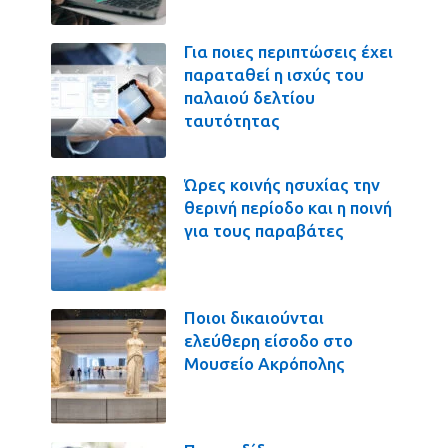
Για ποιες περιπτώσεις έχει
παραταθεί η ισχύς του
παλαιού δελτίου
ταυτότητας
Ώρες κοινής ησυχίας την
θερινή περίοδο και η ποινή
για τους παραβάτες
Ποιοι δικαιούνται
ελεύθερη είσοδο στο
Μουσείο Ακρόπολης