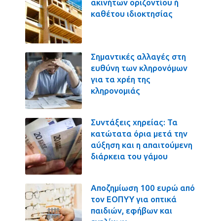
ακινήτων οριζοντίου ή
καθέτου ιδιοκτησίας
Σημαντικές αλλαγές στη
ευθύνη των κληρονόμων
για τα χρέη της
κληρονομιάς
Συντάξεις χηρείας: Τα
κατώτατα όρια μετά την
αύξηση και η απαιτούμενη
διάρκεια του γάμου
Αποζημίωση 100 ευρώ από
τον ΕΟΠΥΥ για οπτικά
παιδιών, εφήβων και