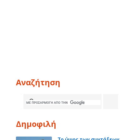
Αναζήτηση
Δημοφιλή
Το ύψος των συντάξεων