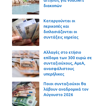
αιτήσεις για vouchers
διακοπών
Καταργούνται οι
περικοπές και
διπλασιάζονται οι
συντάξεις χηρείας
Αλλαγές στο ετήσιο
επίδομα των 300 ευρώ σε
συνταξιούχους, ΑμεΑ,
ανασφάλιστους
υπερήλικες
Ποιοι συνταξιούχοι θα
λάβουν αναδρομικά τον
Αύγουστο 2026