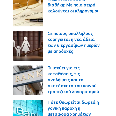
διαθήκη: Με ποια σειρά
καλούνται οι κληρονόμοι
Σε ποιους υπαλλήλους
χορηγείται η νέα άδεια
των 6 εργασίμων ημερών
με αποδοχές
Τι ισχύει για τις
καταθέσεις, τις
αναλήψεις και το
ακατάσχετο του κοινού
τραπεζικού λογαριασμού
Πότε θεωρείται δωρεά ή
γονική παροχή η
μεταφορά χρημάτων