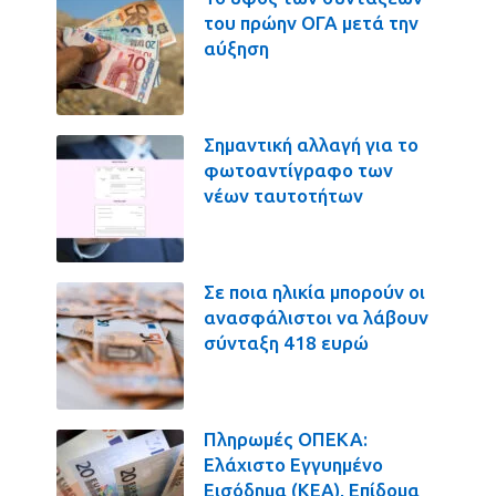
του πρώην ΟΓΑ μετά την
αύξηση
Σημαντική αλλαγή για το
φωτοαντίγραφο των
νέων ταυτοτήτων
Σε ποια ηλικία μπορούν οι
ανασφάλιστοι να λάβουν
σύνταξη 418 ευρώ
Πληρωμές ΟΠΕΚΑ:
Ελάχιστο Εγγυημένο
Εισόδημα (ΚΕΑ), Επίδομα