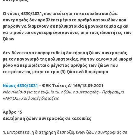
Ο νόμος 4830/2021, που ισχύει για τα κατοικίδια και ζώα
συντροφιάς δεν προβλέπει μέγιστο αριθμό κατοικιδίων που
μπορούν να διαμένουν σε πολυκατοικία ή μονοκατοικία αρκεί
να τηρούνται συγκεκριμένοι κανόνες από τους ιδιοκτήτες των
ζώων
Δεν δύναται να απαγορευθεί η διατήρηση ζώων συντροφιάς
με τον κανονισμό της πολυκατοικίας. Με τον κανονισμό μπορεί
μόνο να περιορίζεται ο μέγιστος αριθμός των ζώων που
επιτρέπονται, μέχρι τα τρία (3) ζώα ανά διαμέρισμα
Νόμος 4830/2021
–
ΦΕΚ Τεύχος A’ 169/18.09.2021
Νέο πλαίσιο για την ευζωία των ζώων συντροφιάς – Πρόγραμμα
«AΡΓΟΣ» και λοιπές διατάξεις
Άρθρο 15
Διατήρηση ζώων συντροφιάς σε κατοικίες
1
. Επιτρέπεται η διατήρηση δεσποζόμενων ζώων συντροφιάς σε