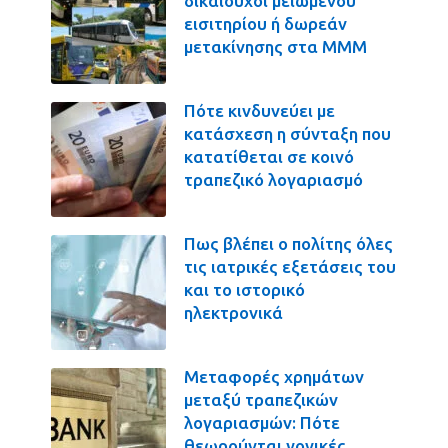
δικαιούχοι μειωμένου
εισιτηρίου ή δωρεάν
μετακίνησης στα ΜΜΜ
Πότε κινδυνεύει με
κατάσχεση η σύνταξη που
κατατίθεται σε κοινό
τραπεζικό λογαριασμό
Πως βλέπει ο πολίτης όλες
τις ιατρικές εξετάσεις του
και το ιστορικό
ηλεκτρονικά
Μεταφορές χρημάτων
μεταξύ τραπεζικών
λογαριασμών: Πότε
θεωρούνται γονικές