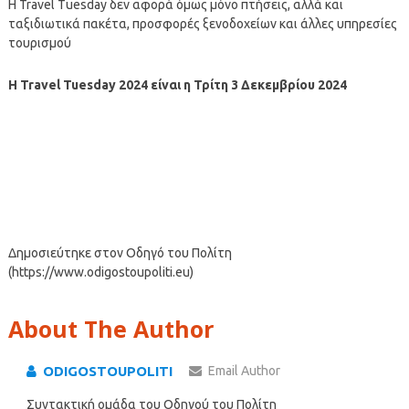
Η Travel Tuesday δεν αφορά όμως μόνο πτήσεις, αλλά και
ταξιδιωτικά πακέτα, προσφορές ξενοδοχείων και άλλες υπηρεσίες
τουρισμού
Η Travel Tuesday 2024 είναι η Τρίτη 3 Δεκεμβρίου 2024
Δημοσιεύτηκε στον Οδηγό του Πολίτη
(https://www.odigostoupoliti.eu)
About The Author
ODIGOSTOUPOLITI
Email Author
Συντακτική ομάδα του Οδηγού του Πολίτη