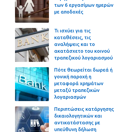
των 6 εργασίμων ημερών
με αποδοχές
Τι ισχύει για τις
καταθέσεις, τις
αναλήψεις και το
ακατάσχετο του κοινού
τραπεζικού λογαριασμού
Πότε θεωρείται δωρεά ή
γονική παροχή η
μεταφορά χρημάτων
μεταξύ τραπεζικών
λογαριασμών
Περιπτώσεις κατάργησης
δικαιολογητικών και
αντικατάστασης με
υπεύθυνη δήλωση