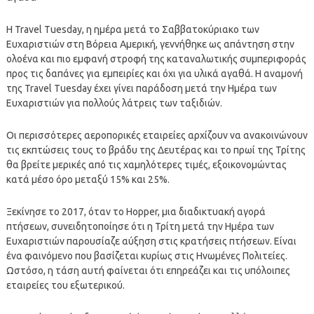
Η Travel Tuesday, η ημέρα μετά το Σαββατοκύριακο των
Ευχαριστιών στη Βόρεια Αμερική, γεννήθηκε ως απάντηση στην
ολοένα και πιο εμφανή στροφή της καταναλωτικής συμπεριφοράς
προς τις δαπάνες για εμπειρίες και όχι για υλικά αγαθά. Η αναμονή
της Travel Tuesday έχει γίνει παράδοση μετά την Ημέρα των
Ευχαριστιών για πολλούς λάτρεις των ταξιδιών.
Οι περισσότερες αεροπορικές εταιρείες αρχίζουν να ανακοινώνουν
τις εκπτώσεις τους το βράδυ της Δευτέρας και το πρωί της Τρίτης
θα βρείτε μερικές από τις χαμηλότερες τιμές, εξοικονομώντας
κατά μέσο όρο μεταξύ 15% και 25%.
Ξεκίνησε το 2017, όταν το Hopper, μια διαδικτυακή αγορά
πτήσεων, συνειδητοποίησε ότι η Τρίτη μετά την Ημέρα των
Ευχαριστιών παρουσίαζε αύξηση στις κρατήσεις πτήσεων. Είναι
ένα φαινόμενο που βασίζεται κυρίως στις Ηνωμένες Πολιτείες.
Ωστόσο, η τάση αυτή φαίνεται ότι επηρεάζει και τις υπόλοιπες
εταιρείες του εξωτερικού.