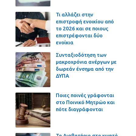
Τι αλλάζει στην
επιστροφή ενοικίου από
το 2026 και σε ποιους
επιστρέφονται δύο
ενοίκια
Συνταξιοδότηση των
μακροχρόνια ανέργων με
δωρεάν ένσημα από την
ΔΥΠΑ
Ποιες ποινές γράφονται
στο Ποινικό Μητρώο και
πότε διαγράφονται
Το Διαβατήριο στο κινητό