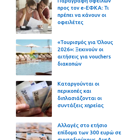
Παραγραφή οφειλών
προς τον e-ΕΦΚΑ: Τι
πρέπει να κάνουν οι
οφειλέτες
«Τουρισμός για Όλους
2026»: Ξεκινούν οι
αιτήσεις για vouchers
διακοπών
Καταργούνται οι
περικοπές και
διπλασιάζονται οι
συντάξεις χηρείας
Αλλαγές στο ετήσιο
επίδομα των 300 ευρώ σε
συνταξιούχους, ΑμεΑ,