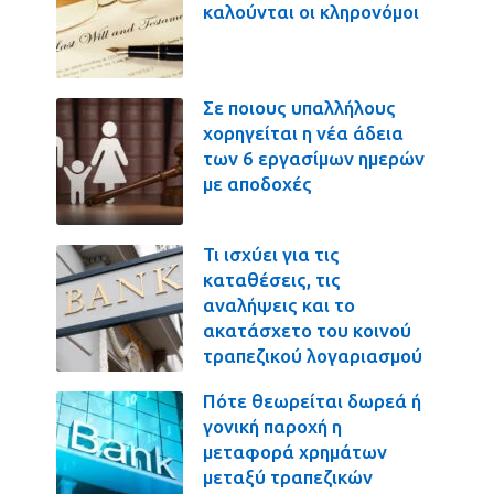
καλούνται οι κληρονόμοι
Σε ποιους υπαλλήλους
χορηγείται η νέα άδεια
των 6 εργασίμων ημερών
με αποδοχές
Τι ισχύει για τις
καταθέσεις, τις
αναλήψεις και το
ακατάσχετο του κοινού
τραπεζικού λογαριασμού
Πότε θεωρείται δωρεά ή
γονική παροχή η
μεταφορά χρημάτων
μεταξύ τραπεζικών