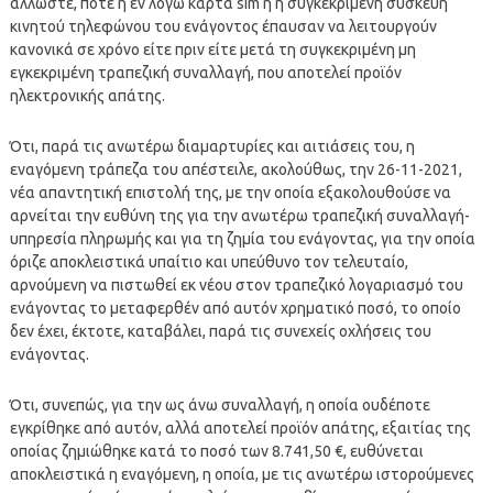
άλλωστε, ποτέ η εν λόγω κάρτα sim ή η συγκεκριμένη συσκευή
κινητού τηλεφώνου του ενάγοντος έπαυσαν να λειτουργούν
κανονικά σε χρόνο είτε πριν είτε μετά τη συγκεκριμένη μη
εγκεκριμένη τραπεζική συναλλαγή, που αποτελεί προϊόν
ηλεκτρονικής απάτης.
Ότι, παρά τις ανωτέρω διαμαρτυρίες και αιτιάσεις του, η
εναγόμενη τράπεζα του απέστειλε, ακολούθως, την 26-11-2021,
νέα απαντητική επιστολή της, με την οποία εξακολουθούσε να
αρνείται την ευθύνη της για την ανωτέρω τραπεζική συναλλαγή-
υπηρεσία πληρωμής και για τη ζημία του ενάγοντας, για την οποία
όριζε αποκλειστικά υπαίτιο και υπεύθυνο τον τελευταίο,
αρνούμενη να πιστωθεί εκ νέου στον τραπεζικό λογαριασμό του
ενάγοντας το μεταφερθέν από αυτόν χρηματικό ποσό, το οποίο
δεν έχει, έκτοτε, καταβάλει, παρά τις συνεχείς οχλήσεις του
ενάγοντας.
Ότι, συνεπώς, για την ως άνω συναλλαγή, η οποία ουδέποτε
εγκρίθηκε από αυτόν, αλλά αποτελεί προϊόν απάτης, εξαιτίας της
οποίας ζημιώθηκε κατά το ποσό των 8.741,50 €, ευθύνεται
αποκλειστικά η εναγόμενη, η οποία, με τις ανωτέρω ιστορούμενες