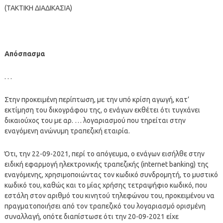
(ΤΑΚΤΙΚΗ ΔΙΑΔΙΚΑΣΙΑ)
Απόσπασμα
. . .
Στην προκειμένη περίπτωση, με την υπό κρίση αγωγή, κατ’
εκτίμηση του δικογράφου της, ο ενάγων εκθέτει ότι τυγχάνει
δικαιούχος του με αρ. … λογαριασμού που τηρείται στην
εναγόμενη ανώνυμη τραπεζική εταιρία.
Ότι, την 22-09-2021, περί το απόγευμα, ο ενάγων εισήλθε στην
ειδική εφαρμογή ηλεκτρονικής τραπεζικής (internet banking) της
εναγόμενης, χρησιμοποιώντας τον κωδικό συνδρομητή, το μυστικό
κωδικό του, καθώς και το μίας χρήσης τετραψήφιο κωδικό, που
εστάλη στον αριθμό του κινητού τηλεφώνου του, προκειμένου να
πραγματοποιήσει από τον τραπεζικό του λογαριασμό ορισμένη
συναλλαγή, οπότε διαπίστωσε ότι την 20-09-2021 είχε