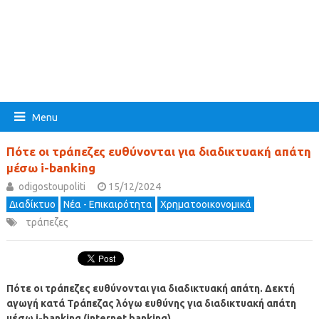
Menu
Πότε οι τράπεζες ευθύνονται για διαδικτυακή απάτη
μέσω i-banking
odigostoupoliti
15/12/2024
Διαδίκτυο
Νέα - Επικαιρότητα
Χρηματοοικονομικά
τράπεζες
Πότε οι τράπεζες ευθύνονται για διαδικτυακή απάτη. Δεκτή
αγωγή κατά Τράπεζας λόγω ευθύνης για διαδικτυακή απάτη
μέσω i-banking (internet banking)