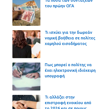
Τα ποσά των συντάξεων
του πρώην ΟΓΑ
Τι ισχύει για την δωρεάν
νομική βοήθεια σε πολίτες
χαμηλού εισοδήματος
Πως μπορεί ο πολίτης να
έχει ηλεκτρονική ιδιόχειρη
υπογραφή
Τι αλλάζει στην
επιστροφή ενοικίου από
το 2026 και σε ποιους