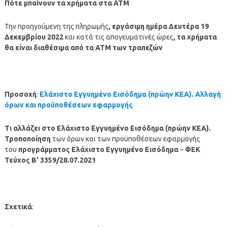
Πότε μπαίνουν τα χρήματα στα ΑΤΜ
Την προηγούμενη της πληρωμής
, εργάσιμη ημέρα
Δευτέρα 19
Δεκεμβρίου
2022
και κατά τις απογευματινές ώρες
, τα χρήματα
θα είναι διαθέσιμα από τα ΑΤΜ των τραπεζών
Προσοχή
:
Ελάχιστο Εγγυημένο Εισόδημα (πρώην ΚΕΑ). Αλλαγή
όρων και προϋποθέσεων εφαρμογής
Τι αλλάζει στο Ελάχιστο Εγγυημένο Εισόδημα (πρώην ΚΕΑ).
Τροποποίηση
των όρων και των προϋποθέσεων εφαρμογής
του
προγράμματος Ελάχιστο Εγγυημένο Εισόδημα
–
ΦΕΚ
Τεύχος B’ 3359/28.07.2021
Σχετικά
: