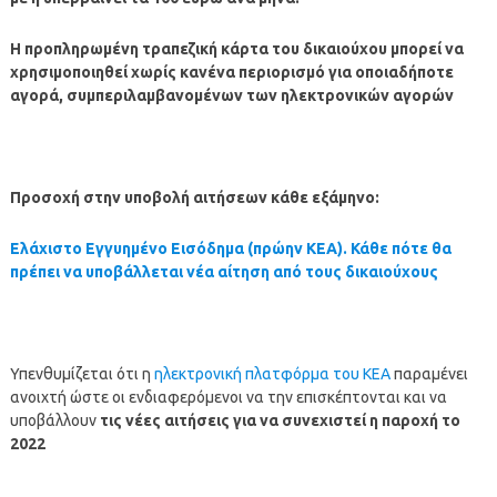
Η προπληρωμένη τραπεζική κάρτα του δικαιούχου μπορεί να
χρησιμοποιηθεί χωρίς κανένα περιορισμό για οποιαδήποτε
αγορά, συμπεριλαμβανομένων των ηλεκτρονικών αγορών
Προσοχή στην υποβολή αιτήσεων κάθε εξάμηνο:
Ελάχιστο Εγγυημένο Εισόδημα (πρώην ΚΕΑ). Κάθε πότε θα
πρέπει να υποβάλλεται νέα αίτηση από τους δικαιούχους
Υπενθυμίζεται ότι η
ηλεκτρονική πλατφόρμα του ΚΕΑ
παραμένει
ανοιχτή ώστε οι ενδιαφερόμενοι να την επισκέπτονται και να
υποβάλλουν
τις νέες αιτήσεις για να συνεχιστεί η παροχή το
2022