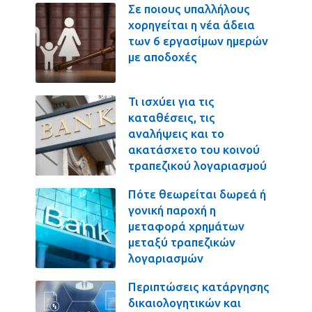
Σε ποιους υπαλλήλους
χορηγείται η νέα άδεια
των 6 εργασίμων ημερών
με αποδοχές
Τι ισχύει για τις
καταθέσεις, τις
αναλήψεις και το
ακατάσχετο του κοινού
τραπεζικού λογαριασμού
Πότε θεωρείται δωρεά ή
γονική παροχή η
μεταφορά χρημάτων
μεταξύ τραπεζικών
λογαριασμών
Περιπτώσεις κατάργησης
δικαιολογητικών και