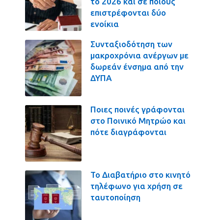
το 2026 και σε ποιους
επιστρέφονται δύο
ενοίκια
Συνταξιοδότηση των
μακροχρόνια ανέργων με
δωρεάν ένσημα από την
ΔΥΠΑ
Ποιες ποινές γράφονται
στο Ποινικό Μητρώο και
πότε διαγράφονται
Το Διαβατήριο στο κινητό
τηλέφωνο για χρήση σε
ταυτοποίηση