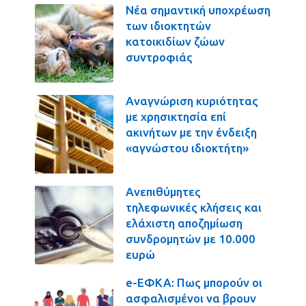
Νέα σημαντική υποχρέωση
των ιδιοκτητών
κατοικιδίων ζώων
συντροφιάς
Αναγνώριση κυριότητας
με χρησικτησία επί
ακινήτων με την ένδειξη
«αγνώστου ιδιοκτήτη»
Ανεπιθύμητες
τηλεφωνικές κλήσεις και
ελάχιστη αποζημίωση
συνδρομητών με 10.000
ευρώ
e-ΕΦΚΑ: Πως μπορούν οι
ασφαλισμένοι να βρουν