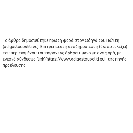
Το άρθρο δημοσιεύτηκε πρώτη φορά στον Οδηγό του Πολίτη
(odigostoupoliti.eu). Επιτρέπεται η αναδημοσίευση (όχι αυτολεξεί)
του περιεχομένου του παρόντος άρθρου, μόνο με αναφορά, με
ενεργό σύνδεσμο (link)(https://www.odigostoupoliti.eu), της πηγής
προέλευσης