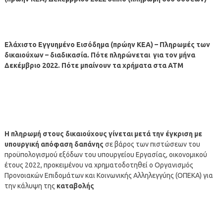
Ελάχιστο Εγγυημένο Εισόδημα (πρώην ΚΕΑ) – Πληρωμές των
δικαιούχων – διαδικασία.
Πότε π
ληρώνεται για τον μήνα
Δεκέμβριο 2022.
Πότε μπαίνουν τα χρήματα στα ΑΤΜ
Η
πληρωμή
στους δικαιούχους γίνεται μετά την έγκριση με
υπουργική απόφαση δαπάνης
σε βάρος των πιστώσεων του
προϋπολογισμού εξόδων του υπουργείου Εργασίας, οικονομικού
έτους 2022, προκειμένου να χρηματοδοτηθεί ο Οργανισμός
Προνοιακών Επιδομάτων και Κοινωνικής Αλληλεγγύης (ΟΠΕΚΑ) για
την κάλυψη της
καταβολής