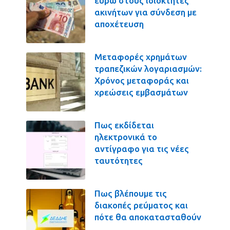
ευρώ στους ιδιοκτήτες
ακινήτων για σύνδεση με
αποχέτευση
Μεταφορές χρημάτων
τραπεζικών λογαριασμών:
Χρόνος μεταφοράς και
χρεώσεις εμβασμάτων
Πως εκδίδεται
ηλεκτρονικά το
αντίγραφο για τις νέες
ταυτότητες
Πως βλέπουμε τις
διακοπές ρεύματος και
πότε θα αποκατασταθούν