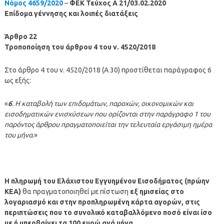
Νόμος 4659/2020
–
ΦΕΚ Τεύχος A 21/03.02.2020
Επίδομα γέννησης και λοιπές διατάξεις
Άρθρο 22
Τροποποίηση του άρθρου 4 του ν. 4520/2018
Στο άρθρο 4 του ν. 4520/2018 (Α 30) προστίθεται παράγραφος 6
ως εξής:
«
6
. Η καταβολή των επιδομάτων, παροχών, οικονομικών και
εισοδηματικών ενισχύσεων που ορίζονται στην παράγραφο 1 του
παρόντος άρθρου πραγματοποιείται την τελευταία εργάσιμη ημέρα
του μήνα
.»
Η πληρωμή του
Ελάχιστου Εγγυημένου Εισοδήματος (πρώην
ΚΕΑ)
θα πραγματοποιηθεί με πίστωση
εξ ημισείας στο
λογαριασμό και στην προπληρωμένη κάρτα αγορών, στις
περιπτώσεις που το συνολικό καταβαλλόμενο ποσό είναι ίσο
με ή υπερβαίνει τα 100 ευρώ ανά μήνα.