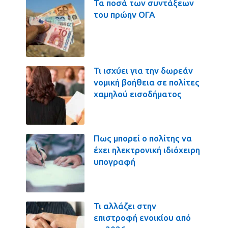
Τα ποσά των συντάξεων
του πρώην ΟΓΑ
Τι ισχύει για την δωρεάν
νομική βοήθεια σε πολίτες
χαμηλού εισοδήματος
Πως μπορεί ο πολίτης να
έχει ηλεκτρονική ιδιόχειρη
υπογραφή
Τι αλλάζει στην
επιστροφή ενοικίου από