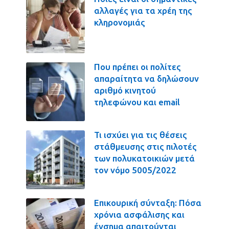
αλλαγές για τα χρέη της
κληρονομιάς
Που πρέπει οι πολίτες
απαραίτητα να δηλώσουν
αριθμό κινητού
τηλεφώνου και email
Τι ισχύει για τις θέσεις
στάθμευσης στις πιλοτές
των πολυκατοικιών μετά
τον νόμο 5005/2022
Επικουρική σύνταξη: Πόσα
χρόνια ασφάλισης και
ένσημα απαιτούνται