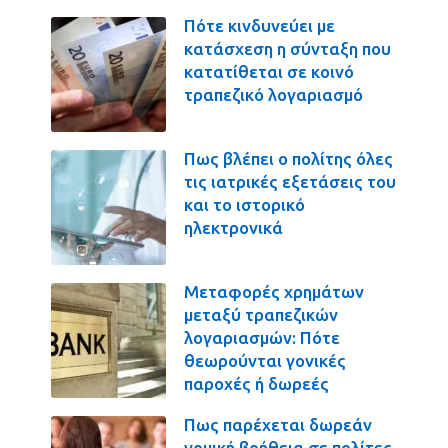
Πότε κινδυνεύει με
κατάσχεση η σύνταξη που
κατατίθεται σε κοινό
τραπεζικό λογαριασμό
Πως βλέπει ο πολίτης όλες
τις ιατρικές εξετάσεις του
και το ιστορικό
ηλεκτρονικά
Μεταφορές χρημάτων
μεταξύ τραπεζικών
λογαριασμών: Πότε
θεωρούνται γονικές
παροχές ή δωρεές
Πως παρέχεται δωρεάν
νομική βοήθεια σε πολίτες