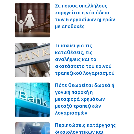
Σε ποιους υπαλλήλους
χορηγείται η νέα άδεια
των 6 εργασίμων ημερών
με αποδοχές
Τι ισχύει για τις
καταθέσεις, τις
αναλήψεις και το
ακατάσχετο του κοινού
τραπεζικού λογαριασμού
Πότε θεωρείται δωρεά ή
γονική παροχή η
μεταφορά χρημάτων
μεταξύ τραπεζικών
λογαριασμών
Περιπτώσεις κατάργησης
δικαιολογητικών και