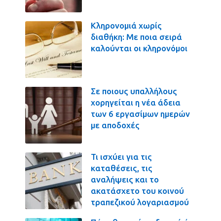
Κληρονομιά χωρίς
διαθήκη: Με ποια σειρά
καλούνται οι κληρονόμοι
Σε ποιους υπαλλήλους
χορηγείται η νέα άδεια
των 6 εργασίμων ημερών
με αποδοχές
Τι ισχύει για τις
καταθέσεις, τις
αναλήψεις και το
ακατάσχετο του κοινού
τραπεζικού λογαριασμού