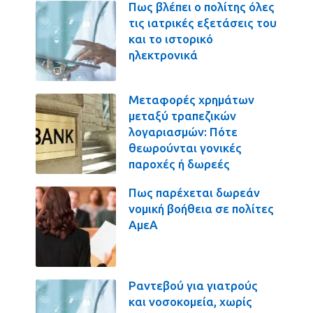
Πως βλέπει ο πολίτης όλες
τις ιατρικές εξετάσεις του
και το ιστορικό
ηλεκτρονικά
Μεταφορές χρημάτων
μεταξύ τραπεζικών
λογαριασμών: Πότε
θεωρούνται γονικές
παροχές ή δωρεές
Πως παρέχεται δωρεάν
νομική βοήθεια σε πολίτες
ΑμεΑ
Ραντεβού για γιατρούς
και νοσοκομεία, χωρίς