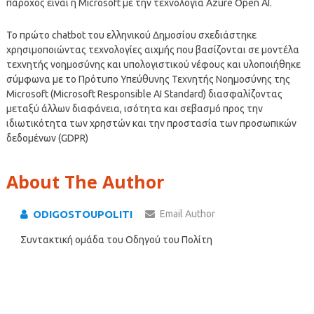
πάροχος είναι η Microsoft με την τεχνολογία Azure Open AI.
Το πρώτο chatbot του ελληνικού Δημοσίου σχεδιάστηκε
χρησιμοποιώντας τεχνολογίες αιχμής που βασίζονται σε μοντέλα
τεχνητής νοημοσύνης και υπολογιστικού νέφους και υλοποιήθηκε
σύμφωνα με το Πρότυπο Υπεύθυνης Τεχνητής Νοημοσύνης της
Microsoft (Microsoft Responsible AI Standard) διασφαλίζοντας
μεταξύ άλλων διαφάνεια, ισότητα και σεβασμό προς την
ιδιωτικότητα των χρηστών και την προστασία των προσωπικών
δεδομένων (GDPR)
About The Author
ODIGOSTOUPOLITI
Email Author
Συντακτική ομάδα του Οδηγού του Πολίτη