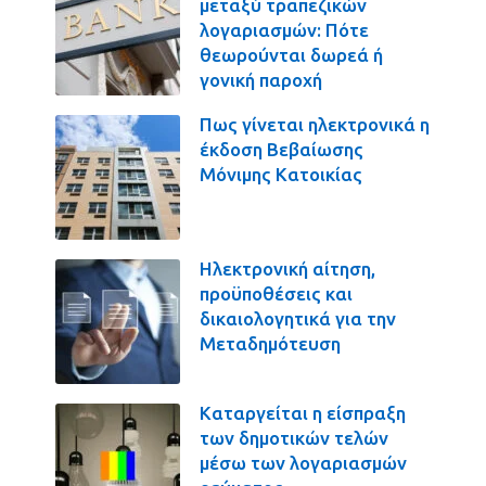
μεταξύ τραπεζικών
λογαριασμών: Πότε
θεωρούνται δωρεά ή
γονική παροχή
Πως γίνεται ηλεκτρονικά η
έκδοση Βεβαίωσης
Μόνιμης Κατοικίας
Ηλεκτρονική αίτηση,
προϋποθέσεις και
δικαιολογητικά για την
Μεταδημότευση
Καταργείται η είσπραξη
των δημοτικών τελών
μέσω των λογαριασμών