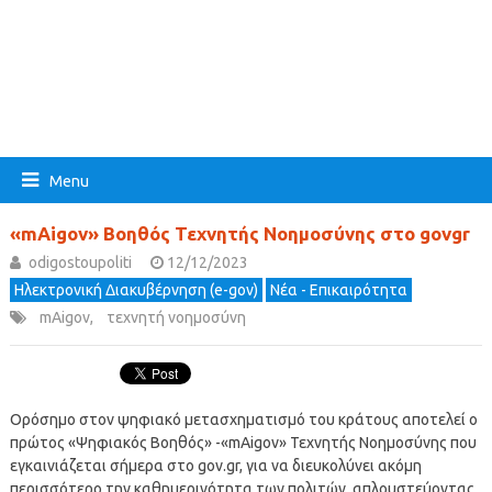
Menu
«mAigov» Βοηθός Τεχνητής Νοημοσύνης στο govgr
odigostoupoliti
12/12/2023
Ηλεκτρονική Διακυβέρνηση (e-gov)
Νέα - Επικαιρότητα
mAigov
,
τεχνητή νοημοσύνη
Ορόσημο στον ψηφιακό μετασχηματισμό του κράτους αποτελεί ο
πρώτος «Ψηφιακός Βοηθός» -«mAigov» Τεχνητής Νοημοσύνης που
εγκαινιάζεται σήμερα στο gov.gr, για να διευκολύνει ακόμη
περισσότερο την καθημερινότητα των πολιτών, απλουστεύοντας