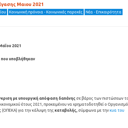
τέγασης Μαιου 2021
κίου
Κοινωνική πρόνοια - Κοινωνικές παροχές
Νέα - Επικαιρότητα
Μαΐου 2021
ις που υποβλήθηκαν
έγκριση με υπουργική απόφαση δαπάνης
σε βάρος των πιστώσεων τ
ικονομικού έτους 2021, προκειμένου να χρηματοδοτηθεί ο Οργανισμό
ς (ΟΠΕΚΑ) για την κάλυψη της
καταβολής,
σύμφωνα με την
κυα του