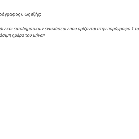
αράγραφος 6 ως εξής:
κών και εισοδηματικών ενισχύσεων που ορίζονται στην παράγραφο 1 τ
γάσιμη ημέρα του μήνα
.»