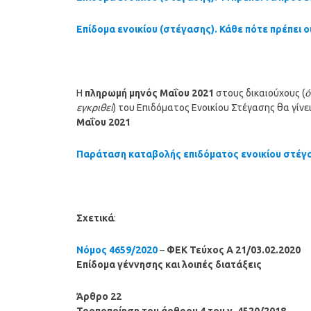
Επίδομα ενοικίου (στέγασης). Κάθε πότε πρέπει ο
Η
πληρωμή μηνός Μαΐου
2021
στους δικαιούχους (
ό
εγκριθεί
) του Επιδόματος Ενοικίου Στέγασης θα γίνε
Μαΐου 2021
Παράταση καταβολής επιδόματος ενοικίου στέγ
Σχετικά
:
Νόμος 4659/2020
–
ΦΕΚ Τεύχος A 21/03.02.2020
Επίδομα γέννησης και λοιπές διατάξεις
Άρθρο 22