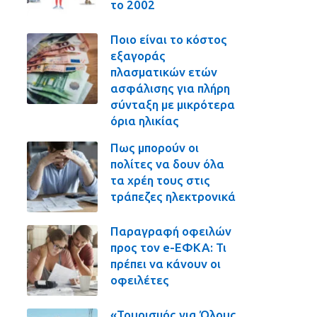
το 2002
Ποιο είναι το κόστος
εξαγοράς
πλασματικών ετών
ασφάλισης για πλήρη
σύνταξη με μικρότερα
όρια ηλικίας
Πως μπορούν οι
πολίτες να δουν όλα
τα χρέη τους στις
τράπεζες ηλεκτρονικά
Παραγραφή οφειλών
προς τον e-ΕΦΚΑ: Τι
πρέπει να κάνουν οι
οφειλέτες
«Τουρισμός για Όλους