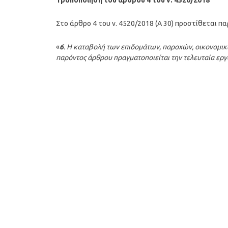
Τροποποίηση του άρθρου 4 του ν. 4520/2018
Στο άρθρο 4 του ν. 4520/2018 (Α 30) προστίθεται π
«
6
. Η καταβολή των επιδομάτων, παροχών, οικονομι
παρόντος άρθρου πραγματοποιείται την τελευταία ερ