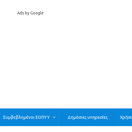
Ads by Google
Συμβεβλημένοι ΕΟΠΥΥ
Δημόσιες υπηρεσίες
Χρήσ