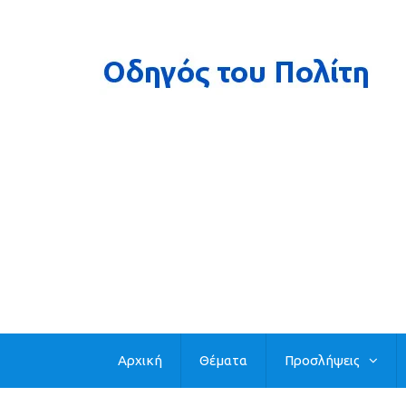
Αρχική
Θέματα
Προσλήψεις