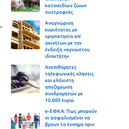
κατοικιδίων ζώων
συντροφιάς
Αναγνώριση
ου
κυριότητας με
χρησικτησία επί
ακινήτων με την
ένδειξη «αγνώστου
ιδιοκτήτη»
Ανεπιθύμητες
τηλεφωνικές κλήσεις
και ελάχιστη
αποζημίωση
συνδρομητών με
10.000 ευρώ
e-ΕΦΚΑ: Πως μπορούν
οι ασφαλισμένοι να
βρουν τα ένσημα πριν