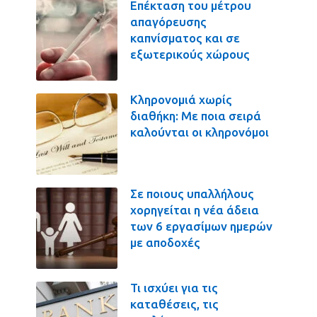
Επέκταση του μέτρου
απαγόρευσης
καπνίσματος και σε
εξωτερικούς χώρους
Κληρονομιά χωρίς
διαθήκη: Με ποια σειρά
καλούνται οι κληρονόμοι
Σε ποιους υπαλλήλους
χορηγείται η νέα άδεια
των 6 εργασίμων ημερών
με αποδοχές
Τι ισχύει για τις
καταθέσεις, τις