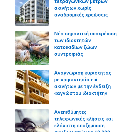
τετραγωνικών μέτρων
ακινήτων χωρίς
αναδρομικές χρεώσεις
Νέα σημαντική υποχρέωση
των ιδιοκτητών
κατοικιδίων ζώων
συντροφιάς
Αναγνώριση κυριότητας
με χρησικτησία επί
ακινήτων με την ένδειξη
«αγνώστου ιδιοκτήτη»
Ανεπιθύμητες
τηλεφωνικές κλήσεις και
ελάχιστη αποζημίωση