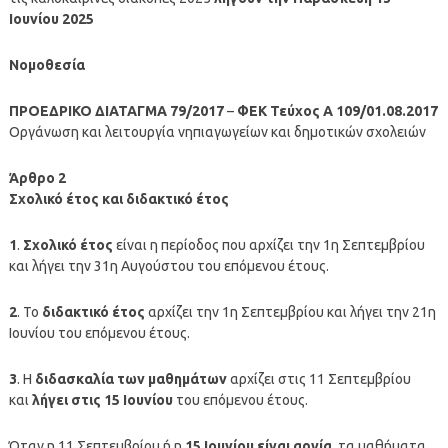
Ιουνίου 2025
Νομοθεσία
ΠΡΟΕΔΡΙΚΟ ΔΙΑΤΑΓΜΑ 79/2017
–
ΦΕΚ Τεύχος Α 109/01.08.2017
Οργάνωση και λειτουργία νηπιαγωγείων και δημοτικών σχολειών
Άρθρο 2
Σχολικό έτος και διδακτικό έτος
1
.
Σχολικό έτος
είναι η περίοδος που αρχίζει την 1η Σεπτεμβρίου
και λήγει την 31η Αυγούστου του επόμενου έτους.
2
. Το
διδακτικό έτος
αρχίζει την 1η Σεπτεμβρίου και λήγει την 21η
Ιουνίου του επόμενου έτους.
3
. Η
διδασκαλία των μαθημάτων
αρχίζει στις 11 Σεπτεμβρίου
και
λήγει στις 15 Ιουνίου
του επόμενου έτους.
Όταν η 11 Σεπτεμβρίου ή η
15 Ιουνίου είναι αργία
, τα μαθήματα