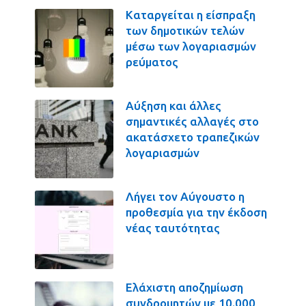
Καταργείται η είσπραξη
των δημοτικών τελών
μέσω των λογαριασμών
ρεύματος
Αύξηση και άλλες
σημαντικές αλλαγές στο
ακατάσχετο τραπεζικών
λογαριασμών
Λήγει τον Αύγουστο η
προθεσμία για την έκδοση
νέας ταυτότητας
Ελάχιστη αποζημίωση
συνδρομητών με 10.000