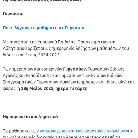
Γυμνάσια
:
Πότε λήγουν τα μαθήματα σε Γυμνάσια
Με απόφαση της Υπουργού Παιδείας, Θρησκευμάτων και
Αθλητισμού ορίζεται ως ημερομηνία λήξης των μαθημάτων του
διδακτικού έτους 2024-2025:
Των ημερησίων και εσπερινών
Γυμνασίων
, Γυμνασίων Ειδικής
Αγωγής και Εκπαίδευσης και Γυμνασίων των Ενιαίων Ειδικών
Επαγγελματικών Γυμνασίων-Λυκείων (δημόσιων και ιδιωτικών) της
χώρας, η
28η Μαΐου 2025, ημέρα Τετάρτη
.
Νηπιαγωγεία και Δημοτικά
:
Τα μαθήματα
των νηπιαγωγείων και των δημοτικών σχολείων
για
τις καλοκαιρινές διακοπές 2025
λήγουν την Παρασκευή 13