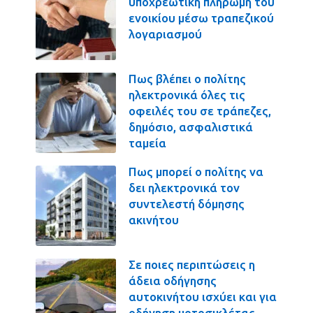
υποχρεωτική πληρωμή του
ενοικίου μέσω τραπεζικού
λογαριασμού
Πως βλέπει ο πολίτης
ηλεκτρονικά όλες τις
οφειλές του σε τράπεζες,
δημόσιο, ασφαλιστικά
ταμεία
Πως μπορεί ο πολίτης να
δει ηλεκτρονικά τον
συντελεστή δόμησης
ακινήτου
Σε ποιες περιπτώσεις η
άδεια οδήγησης
αυτοκινήτου ισχύει και για
οδήγηση μοτοσικλέτας