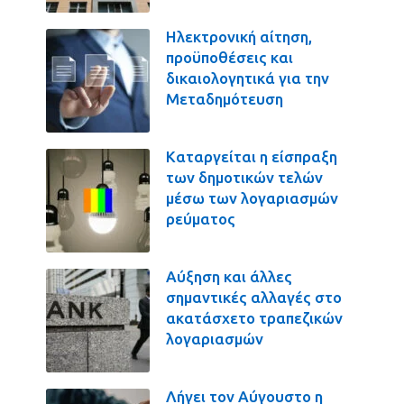
Ηλεκτρονική αίτηση,
προϋποθέσεις και
δικαιολογητικά για την
Μεταδημότευση
Καταργείται η είσπραξη
των δημοτικών τελών
μέσω των λογαριασμών
ρεύματος
Αύξηση και άλλες
σημαντικές αλλαγές στο
ακατάσχετο τραπεζικών
λογαριασμών
Λήγει τον Αύγουστο η