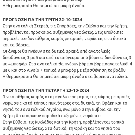
Η θερμοκρασία θα σημειώσει μικρή άνοδο.
ΠΡΟΓΝΩΣΗ ΓΙΑ ΤΗΝ ΤΡΙΤΗ 22-10-2024
Στην ανατολική Στερεά, τις Σποράδες, την Εύβοια και την Κρήτη,
προβλέπονται πρόσκαιρα αυξημένες νεφώσεις. Στις υπόλοιπες
περιοχές σχεδόν αίθριος καιρός με αραιές νεφώσεις στα δυτικά
και τα βόρεια.
Οι άνεμοι θα πνέουν στα δυτικά αρχικά από ανατολικές
διευθύνσεις 3 με 5 και από το απόγευμα από βόρειες διευθύνσεις 3
με 4 μποφόρ. Στα ανατολικά θα πνέουν βόρειοι βορειοανατολικόί 4
με 6 και στο Αιγαίο 7 τοπικά 8 μποφόρ με εξασθένηση το βράδυ.
Η θερμοκρασία θα σημειώσει μικρή άνοδο στα βορειοανατολικά.
ΠΡΟΓΝΩΣΗ ΓΙΑ ΤΗΝ ΤΕΤΑΡΤΗ 23-10-2024
Γενικά αίθριος καιρός στο μεγαλύτερο μέρος της χώρας με αραιές
νεφώσεις κατά τόπους πυκνότερες στα δυτικά, τη Θράκη και τα
νησιά του ανατολικού Αιγαίου, ενώ μόνο στην Εύβοια και την
Κρήτη θα υπάρχουν παροδικά αυξημένες νεφώσεις.
Στην Εύβοια, τις Κυκλάδες και την Κρήτη, προβλέπονται τοπικά
αυξημένες νεφώσεις. Στα δυτικά, τη Θράκη και τα νησιά του
ανατολικού Αιγαίου αραιές νεφώσεις κατά τόπους πυκνότερες.