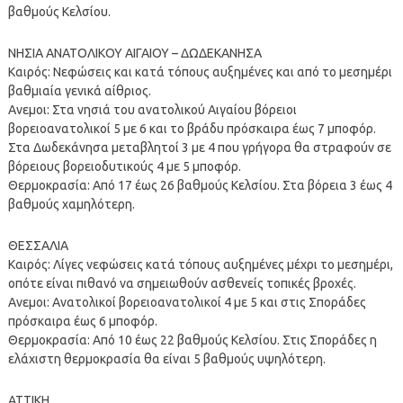
βαθμούς Κελσίου.
ΝΗΣΙΑ ΑΝΑΤΟΛΙΚΟΥ ΑΙΓΑΙΟΥ – ΔΩΔΕΚΑΝΗΣΑ
Καιρός: Νεφώσεις και κατά τόπους αυξημένες και από το μεσημέρι
βαθμιαία γενικά αίθριος.
Ανεμοι: Στα νησιά του ανατολικού Αιγαίου βόρειοι
βορειοανατολικοί 5 με 6 και το βράδυ πρόσκαιρα έως 7 μποφόρ.
Στα Δωδεκάνησα μεταβλητοί 3 με 4 που γρήγορα θα στραφούν σε
βόρειους βορειοδυτικούς 4 με 5 μποφόρ.
Θερμοκρασία: Από 17 έως 26 βαθμούς Κελσίου. Στα βόρεια 3 έως 4
βαθμούς χαμηλότερη.
ΘΕΣΣΑΛΙΑ
Καιρός: Λίγες νεφώσεις κατά τόπους αυξημένες μέχρι το μεσημέρι,
οπότε είναι πιθανό να σημειωθούν ασθενείς τοπικές βροχές.
Ανεμοι: Ανατολικοί βορειοανατολικοί 4 με 5 και στις Σποράδες
πρόσκαιρα έως 6 μποφόρ.
Θερμοκρασία: Από 10 έως 22 βαθμούς Κελσίου. Στις Σποράδες η
ελάχιστη θερμοκρασία θα είναι 5 βαθμούς υψηλότερη.
ΑΤΤΙΚΗ