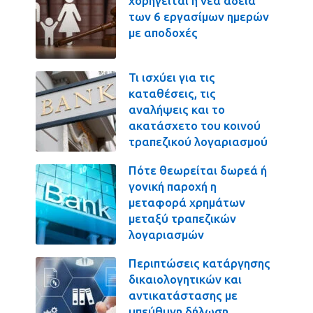
χορηγείται η νέα άδεια
των 6 εργασίμων ημερών
με αποδοχές
Τι ισχύει για τις
καταθέσεις, τις
αναλήψεις και το
ακατάσχετο του κοινού
τραπεζικού λογαριασμού
Πότε θεωρείται δωρεά ή
γονική παροχή η
μεταφορά χρημάτων
μεταξύ τραπεζικών
λογαριασμών
Περιπτώσεις κατάργησης
δικαιολογητικών και
αντικατάστασης με
υπεύθυνη δήλωση