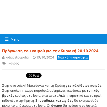
Menu
Πρόγνωση του καιρού για την Κυριακή 20.10.2024
odigostoupoliti
19/10/2024
Νέα - Επικαιρότητα
καιρός
Στην ανατολική Μακεδονία και τη Θράκη
γενικά αίθριος καιρός
.
Στην υπόλοιπη χώρα παροδικά αυξημένες νεφώσεις με
τοπικές
βροχές
κυρίως στο Ιόνιο, στα ανατολικά ηπειρωτικά και το πρωί
πιθανώς στην Κρήτη.
Σποραδικές καταιγίδες
θα εκδηλωθούν
μέχρι το απόγευμα στο Ιόνιο. Οι
άνεμοι
θα πνέουν στα δυτικά