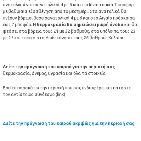
ανατολικοί νοτιοανατολικοί 4 με 6 και στο Ιόνιο τοπικά 7 μποφόρ,
με βαθμιαία εξασθένηση από το μεσημέρι. Στα ανατολικά θα
πνέουν βόρειοι βορειοανατολικοί 4 με 6 και στο Αιγαίο πρόσκαιρα
έως 7 μποφόρ. Η
θερμοκρασία θα σημειώσει μικρή άνοδο
και θα
φτάσει στα βόρεια τους 21 με 22 βαθμούς, στα υπόλοιπα τους 23
με 25 και τοπικά στα Δωδεκάνησα τους 26 βαθμούς Κελσίου
Δείτε την πρόγνωση του καιρού για την περιοχή σας
–
θερμοκρασία, άνεμος, υγρασία και όλα τα στοιχεία
Βρείτε παρακάτω την περιοχή που σας ενδιαφέρει και πατήστε
τον αντίστοιχο σύνδεσμο (link)
Δείτε την πρόγνωση του καιρού ακριβώς για την περιοχή σας