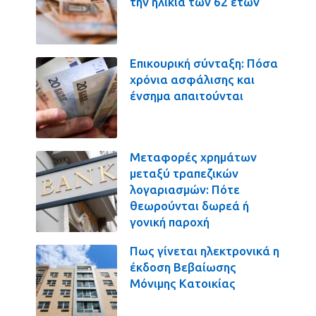
την ηλικία των 62 ετών
Επικουρική σύνταξη: Πόσα
χρόνια ασφάλισης και
ένσημα απαιτούνται
Μεταφορές χρημάτων
μεταξύ τραπεζικών
λογαριασμών: Πότε
θεωρούνται δωρεά ή
γονική παροχή
Πως γίνεται ηλεκτρονικά η
έκδοση Βεβαίωσης
Μόνιμης Κατοικίας