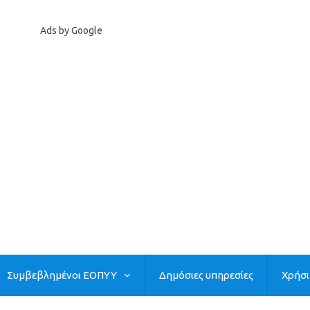
Ads by Google
Συμβεβλημένοι ΕΟΠΥΥ
Δημόσιες υπηρεσίες
Χρήσ