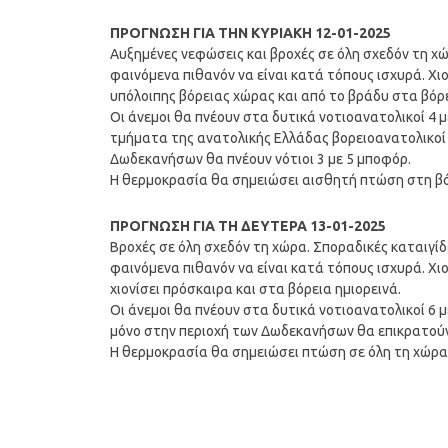
ΠΡΟΓΝΩΣΗ ΓΙΑ ΤΗΝ ΚΥΡΙΑΚΗ 12-01-2025
Αυξημένες νεφώσεις και βροχές σε όλη σχεδόν τη χ
φαινόμενα πιθανόν να είναι κατά τόπους ισχυρά. Χ
υπόλοιπης βόρειας χώρας και από το βράδυ στα βόρε
Οι άνεμοι θα πνέουν στα δυτικά νοτιοανατολικοί 4 μ
τμήματα της ανατολικής Ελλάδας βορειοανατολικοί 
Δωδεκανήσων θα πνέουν νότιοι 3 με 5 μποφόρ.
Η θερμοκρασία θα σημειώσει αισθητή πτώση στη βόρ
ΠΡΟΓΝΩΣΗ ΓΙΑ ΤΗ ΔΕΥΤΕΡΑ 13-01-2025
Βροχές σε όλη σχεδόν τη χώρα. Σποραδικές καταιγί
φαινόμενα πιθανόν να είναι κατά τόπους ισχυρά. Χ
χιονίσει πρόσκαιρα και στα βόρεια ημιορεινά.
Οι άνεμοι θα πνέουν στα δυτικά νοτιοανατολικοί 6 μ
μόνο στην περιοχή των Δωδεκανήσων θα επικρατούν 
Η θερμοκρασία θα σημειώσει πτώση σε όλη τη χώρα