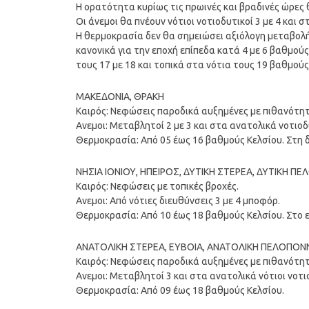
Η ορατότητα κυρίως τις πρωινές και βραδινές ώρες θ
Οι άνεμοι θα πνέουν νότιοι νοτιοδυτικοί 3 με 4 και 
Η θερμοκρασία δεν θα σημειώσει αξιόλογη μεταβολή
κανονικά για την εποχή επίπεδα κατά 4 με 6 βαθμού
τους 17 με 18 και τοπικά στα νότια τους 19 βαθμούς
ΜΑΚΕΔΟΝΙΑ, ΘΡΑΚΗ
Καιρός: Νεφώσεις παροδικά αυξημένες με πιθανότη
Ανεμοι: Μεταβλητοί 2 με 3 και στα ανατολικά νοτιοδ
Θερμοκρασία: Από 05 έως 16 βαθμούς Κελσίου. Στη 
ΝΗΣΙΑ ΙΟΝΙΟΥ, ΗΠΕΙΡΟΣ, ΔΥΤΙΚΗ ΣΤΕΡΕΑ, ΔΥΤΙΚΗ 
Καιρός: Νεφώσεις με τοπικές βροχές.
Ανεμοι: Από νότιες διευθύνσεις 3 με 4 μποφόρ.
Θερμοκρασία: Από 10 έως 18 βαθμούς Κελσίου. Στο ε
ΑΝΑΤΟΛΙΚΗ ΣΤΕΡΕΑ, ΕΥΒΟΙΑ, ΑΝΑΤΟΛΙΚΗ ΠΕΛΟΠΟ
Καιρός: Νεφώσεις παροδικά αυξημένες με πιθανότη
Ανεμοι: Μεταβλητοί 3 και στα ανατολικά νότιοι νοτι
Θερμοκρασία: Από 09 έως 18 βαθμούς Κελσίου.