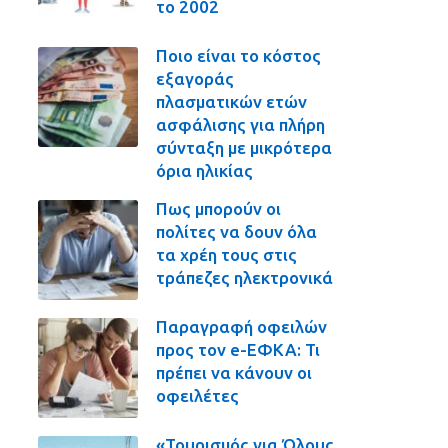
το 2002
Ποιο είναι το κόστος
εξαγοράς
πλασματικών ετών
ασφάλισης για πλήρη
σύνταξη με μικρότερα
όρια ηλικίας
Πως μπορούν οι
πολίτες να δουν όλα
τα χρέη τους στις
τράπεζες ηλεκτρονικά
Παραγραφή οφειλών
προς τον e-ΕΦΚΑ: Τι
πρέπει να κάνουν οι
οφειλέτες
«Τουρισμός για Όλους