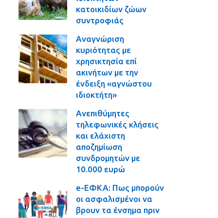
κατοικιδίων ζώων
συντροφιάς
Αναγνώριση
κυριότητας με
χρησικτησία επί
ακινήτων με την
ένδειξη «αγνώστου
ιδιοκτήτη»
Ανεπιθύμητες
τηλεφωνικές κλήσεις
και ελάχιστη
αποζημίωση
συνδρομητών με
10.000 ευρώ
e-ΕΦΚΑ: Πως μπορούν
οι ασφαλισμένοι να
βρουν τα ένσημα πριν