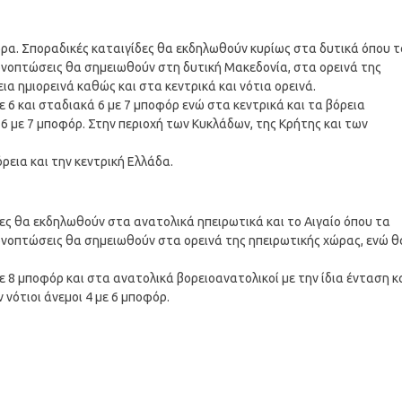
ώρα. Σποραδικές καταιγίδες θα εκδηλωθούν κυρίως στα δυτικά όπου 
ιονοπτώσεις θα σημειωθούν στη δυτική Μακεδονία, στα ορεινά της
ια ημιορεινά καθώς και στα κεντρικά και νότια ορεινά.
ε 6 και σταδιακά 6 με 7 μποφόρ ενώ στα κεντρικά και τα βόρεια
6 με 7 μποφόρ. Στην περιοχή των Κυκλάδων, της Κρήτης και των
εια και την κεντρική Ελλάδα.
δες θα εκδηλωθούν στα ανατολικά ηπειρωτικά και το Αιγαίο όπου τα
ιονοπτώσεις θα σημειωθούν στα ορεινά της ηπειρωτικής χώρας, ενώ θ
ε 8 μποφόρ και στα ανατολικά βορειοανατολικοί με την ίδια ένταση κ
νότιοι άνεμοι 4 με 6 μποφόρ.