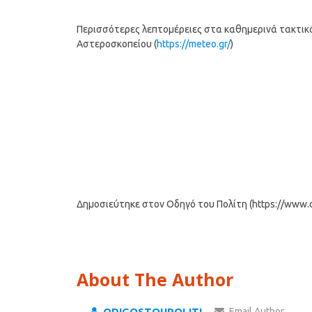
Περισσότερες λεπτομέρειες στα καθημερινά τακτικά 
Αστεροσκοπείου (
https://meteo.gr/
)
Δημοσιεύτηκε στον Οδηγό του Πολίτη (https://www.od
About The Author
ODIGOSTOUPOLITI
Email Author