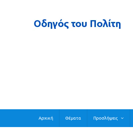
Αρχική
Θέματα
Προσλήψεις