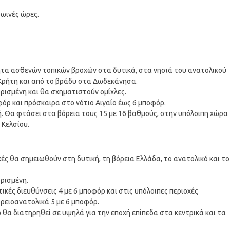
ρωινές ώρες.
ητα ασθενών τοπικών βροχών στα δυτικά, στα νησιά του ανατολικού
 Κρήτη και από το βράδυ στα Δωδεκάνησα.
ορισμένη και θα σχηματιστούν ομίχλες.
οφόρ και πρόσκαιρα στο νότιο Αιγαίο έως 6 μποφόρ.
. Θα φτάσει στα βόρεια τους 15 με 16 βαθμούς, στην υπόλοιπη χώρα
 Κελσίου.
ς θα σημειωθούν στη δυτική, τη βόρεια Ελλάδα, το ανατολικό και το
ορισμένη.
τικές διευθύνσεις 4 με 6 μποφόρ και στις υπόλοιπες περιοχές
ορειοανατολικά 5 με 6 μποφόρ.
θα διατηρηθεί σε υψηλά για την εποχή επίπεδα στα κεντρικά και τα