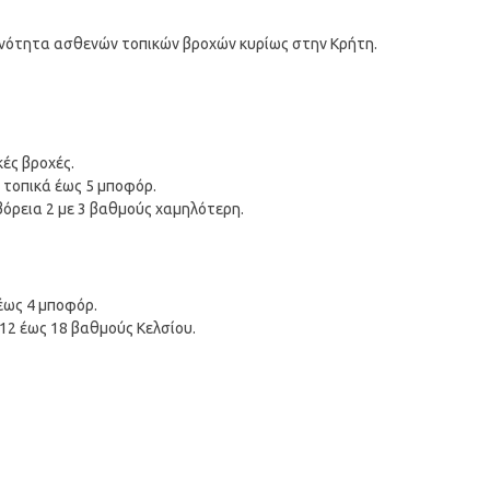
ανότητα ασθενών τοπικών βροχών κυρίως στην Κρήτη.
κές βροχές.
α τοπικά έως 5 μποφόρ.
βόρεια 2 με 3 βαθμούς χαμηλότερη.
 έως 4 μποφόρ.
12 έως 18 βαθμούς Κελσίου.