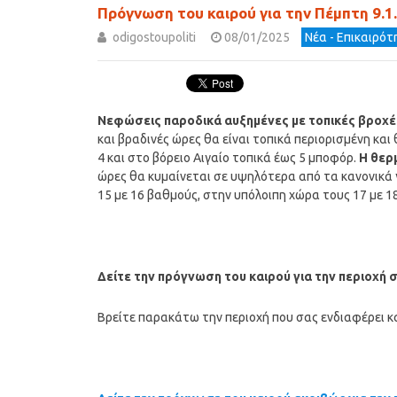
Πρόγνωση του καιρού για την Πέμπτη 9.1
odigostoupoliti
08/01/2025
Νέα - Επικαιρό
Νεφώσεις παροδικά αυξημένες με τοπικές βροχέ
και βραδινές ώρες θα είναι τοπικά περιορισμένη κα
4 και στο βόρειο Αιγαίο τοπικά έως 5 μποφόρ.
Η θερ
ώρες θα κυμαίνεται σε υψηλότερα από τα κανονικά γ
15 με 16 βαθμούς, στην υπόλοιπη χώρα τους 17 με 1
Δείτε την πρόγνωση του καιρού για την περιοχή 
Βρείτε παρακάτω την περιοχή που σας ενδιαφέρει κα