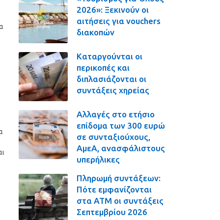
2026»: Ξεκινούν οι
αιτήσεις για vouchers
τα
διακοπών
Καταργούνται οι
περικοπές και
διπλασιάζονται οι
συντάξεις χηρείας
Αλλαγές στο ετήσιο
επίδομα των 300 ευρώ
α
σε συνταξιούχους,
ΑμεΑ, ανασφάλιστους
αι
υπερήλικες
Πληρωμή συντάξεων:
Πότε εμφανίζονται
στα ΑΤΜ οι συντάξεις
Σεπτεμβρίου 2026