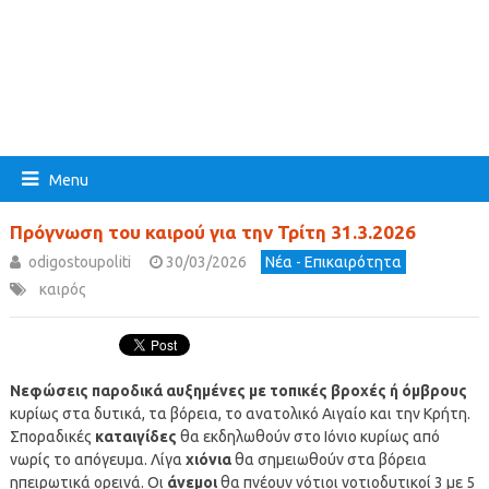
Menu
Πρόγνωση του καιρού για την Τρίτη 31.3.2026
odigostoupoliti
30/03/2026
Νέα - Επικαιρότητα
καιρός
Νεφώσεις παροδικά αυξημένες με τοπικές βροχές ή όμβρους
κυρίως στα δυτικά, τα βόρεια, το ανατολικό Αιγαίο και την Κρήτη.
Σποραδικές
καταιγίδες
θα εκδηλωθούν στο Ιόνιο κυρίως από
νωρίς το απόγευμα. Λίγα
χιόνια
θα σημειωθούν στα βόρεια
ηπειρωτικά ορεινά. Οι
άνεμοι
θα πνέουν νότιοι νοτιοδυτικοί 3 με 5