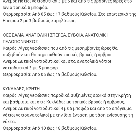
Ανεμοι: Νότιοι νοτιοδυτικοί 3 με 5 και από τις βραδινές ώρες στο
Ιόνιο τοπικά 6 μποφόρ.
Θερμοκρασία: Από 05 έως 17 βαθμούς Κελσίου. Στο εσωτερικό της
Ηπείρου 2 με 3 βαθμούς χαμηλότερη.
ΘΕΣΣΑΛΙΑ, ΑΝΑΤΟΛΙΚΗ ΣΤΕΡΕΑ, ΕΥΒΟΙΑ, ΑΝΑΤΟΛΙΚΗ
ΠΕΛΟΠΟΝΝΗΣΟΣ
Καιρός: Λίγες νεφώσεις που από τις μεσημβρινές ώρες θα
αυξηθούν και θα σημειωθούν τοπικές βροχές ή όμβροι.
Ανεμοι: Δυτικοί νοτιοδυτικοί και στα ανατολικά νότιοι
νοτιοδυτικοί 3 με 5 μποφόρ.
Θερμοκρασία: Από 05 έως 19 βαθμούς Κελσίου.
ΚΥΚΛΑΔΕΣ, ΚΡΗΤΗ
Καιρός: Λίγες νεφώσεις παροδικά αυξημένες αρχικά στην Κρήτη
και βαθμιαία και στις Κυκλάδες με τοπικές βροχές ή όμβρους.
Ανεμοι: Δυτικοί νοτιοδυτικοί 4 με 5 μποφόρ και από το απόγευμα
νότιοι νοτιοανατολικοί με την ίδια ένταση, με τάση ενίσχυσης τη
νύχτα.
Θερμοκρασία: Από 10 έως 18 βαθμούς Κελσίου.