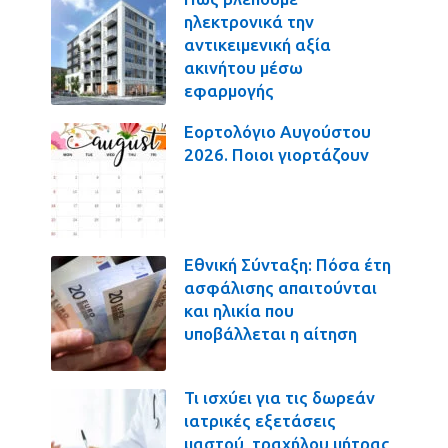
ηλεκτρονικά την
αντικειμενική αξία
ακινήτου μέσω
εφαρμογής
Εορτολόγιο Αυγούστου
2026. Ποιοι γιορτάζουν
Εθνική Σύνταξη: Πόσα έτη
ασφάλισης απαιτούνται
και ηλικία που
υποβάλλεται η αίτηση
Τι ισχύει για τις δωρεάν
ιατρικές εξετάσεις
μαστού, τραχήλου μήτρας,