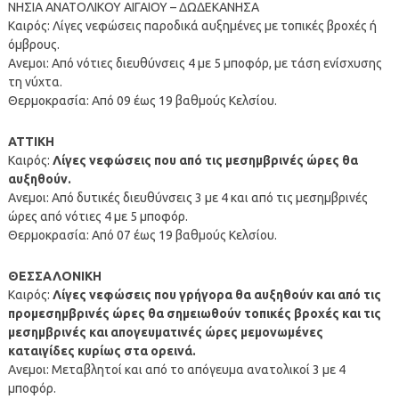
ΝΗΣΙΑ ΑΝΑΤΟΛΙΚΟΥ ΑΙΓΑΙΟΥ – ΔΩΔΕΚΑΝΗΣΑ
Καιρός: Λίγες νεφώσεις παροδικά αυξημένες με τοπικές βροχές ή
όμβρους.
Ανεμοι: Από νότιες διευθύνσεις 4 με 5 μποφόρ, με τάση ενίσχυσης
τη νύχτα.
Θερμοκρασία: Από 09 έως 19 βαθμούς Κελσίου.
ΑΤΤΙΚΗ
Καιρός:
Λίγες νεφώσεις που από τις μεσημβρινές ώρες θα
αυξηθούν.
Ανεμοι: Από δυτικές διευθύνσεις 3 με 4 και από τις μεσημβρινές
ώρες από νότιες 4 με 5 μποφόρ.
Θερμοκρασία: Από 07 έως 19 βαθμούς Κελσίου.
ΘΕΣΣΑΛΟΝΙΚΗ
Καιρός:
Λίγες νεφώσεις που γρήγορα θα αυξηθούν και από τις
προμεσημβρινές ώρες θα σημειωθούν τοπικές βροχές και τις
μεσημβρινές και απογευματινές ώρες μεμονωμένες
καταιγίδες κυρίως στα ορεινά.
Ανεμοι: Μεταβλητοί και από το απόγευμα ανατολικοί 3 με 4
μποφόρ.