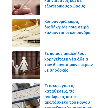
καπνίσματος και σε
εξωτερικούς χώρους
Κληρονομιά χωρίς
διαθήκη: Με ποια σειρά
καλούνται οι κληρονόμοι
Σε ποιους υπαλλήλους
χορηγείται η νέα άδεια
των 6 εργασίμων ημερών
με αποδοχές
Τι ισχύει για τις
καταθέσεις, τις
αναλήψεις και το
ακατάσχετο του κοινού
τραπεζικού λογαριασμού