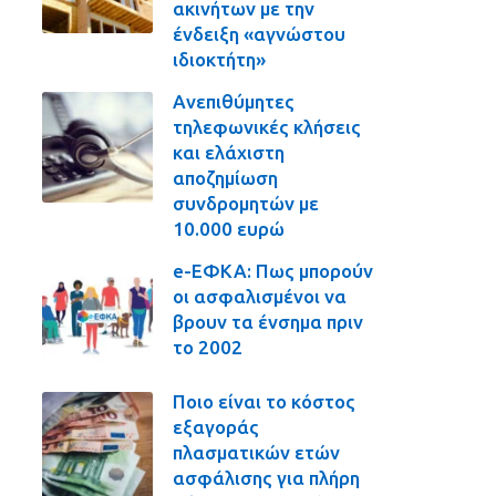
ακινήτων με την
ένδειξη «αγνώστου
ιδιοκτήτη»
Ανεπιθύμητες
τηλεφωνικές κλήσεις
και ελάχιστη
αποζημίωση
συνδρομητών με
10.000 ευρώ
e-ΕΦΚΑ: Πως μπορούν
οι ασφαλισμένοι να
βρουν τα ένσημα πριν
το 2002
Ποιο είναι το κόστος
εξαγοράς
πλασματικών ετών
ασφάλισης για πλήρη