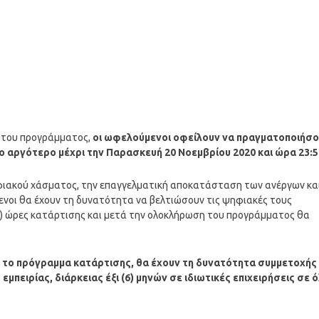
 του προγράμματος,
οι ωφελούμενοι οφείλουν να πραγματοποιήσ
 αργότερο μέχρι την Παρασκευή 20 Νοεμβρίου 2020 και ώρα 23:5
φιακού χάσματος, την επαγγελματική αποκατάσταση των ανέργων κα
ενοι θα έχουν τη δυνατότητα να βελτιώσουν τις ψηφιακές τους
) ώρες κατάρτισης και μετά την ολοκλήρωση του προγράμματος θα
το πρόγραμμα κατάρτισης, θα έχουν τη δυνατότητα συμμετοχής
πειρίας, διάρκειας έξι (6) μηνών σε ιδιωτικές επιχειρήσεις σε 