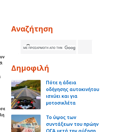
Αναζήτηση
ουν
9
.
Δημοφιλή
ι
Πότε η άδεια
οδήγησης αυτοκινήτου
ισχύει και για
μοτοσικλέτα
 σε
όλη
Το ύψος των
συντάξεων του πρώην
ΟΓΑ μετά την αύξηση