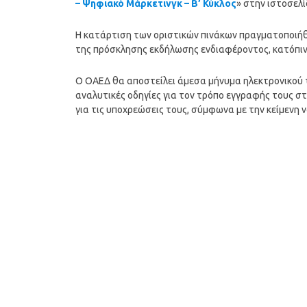
– Ψηφιακό Μάρκετινγκ – Β’ Κύκλος
» στην ιστοσελ
Η κατάρτιση των οριστικών πινάκων πραγματοποιήθ
της πρόσκλησης εκδήλωσης ενδιαφέροντος, κατόπιν
Ο ΟΑΕΔ θα αποστείλει άμεσα μήνυμα ηλεκτρονικού 
αναλυτικές οδηγίες για τον τρόπο εγγραφής τους σ
για τις υποχρεώσεις τους, σύμφωνα με την κείμενη 