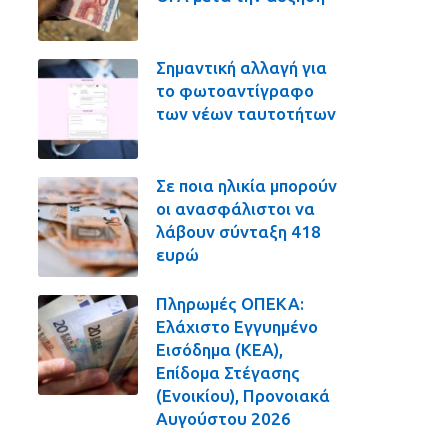
Σημαντική αλλαγή για
το φωτοαντίγραφο
των νέων ταυτοτήτων
Σε ποια ηλικία μπορούν
οι ανασφάλιστοι να
λάβουν σύνταξη 418
ευρώ
Πληρωμές ΟΠΕΚΑ:
Ελάχιστο Εγγυημένο
Εισόδημα (ΚΕΑ),
Επίδομα Στέγασης
(Ενοικίου), Προνοιακά
Αυγούστου 2026