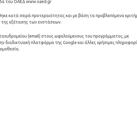
ίδα του ΟΑΕΔ www.oaed.gr
ηκε κατά σειρά προτεραιότητας και με βάση τα προβλεπόμενα κριτή
 της εξέτασης των ενστάσεων.
ταχυδρομείου (email) στους ωφελούμενους του προγράμματος, με
την διαδικτυακή πλατφόρμα της Google και άλλες χρήσιμες πληροφορ
νομοθεσία.