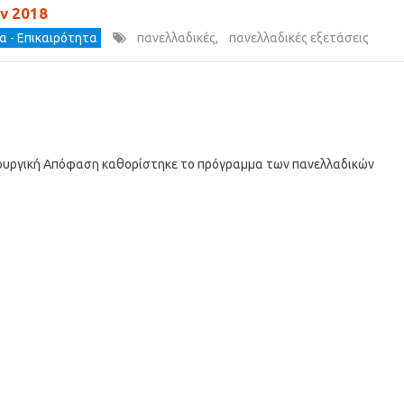
ν 2018
α - Επικαιρότητα
πανελλαδικές
,
πανελλαδικές εξετάσεις
Υπουργική Απόφαση καθορίστηκε το πρόγραμμα των πανελλαδικών