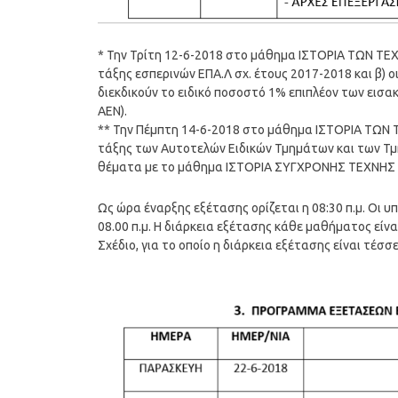
* Την Τρίτη 12-6-2018 στο μάθημα ΙΣΤΟΡΙΑ ΤΩΝ ΤΕΧ
τάξης εσπερινών ΕΠΑ.Λ σχ. έτους 2017-2018 και β) 
διεκδικούν το ειδικό ποσοστό 1% επιπλέον των εισ
ΑΕΝ).
** Την Πέμπτη 14-6-2018 στο μάθημα ΙΣΤΟΡΙΑ ΤΩΝ Τ
τάξης των Αυτοτελών Ειδικών Τμημάτων και των Τμ
θέματα με το μάθημα ΙΣΤΟΡΙΑ ΣΥΓΧΡΟΝΗΣ ΤΕΧΝΗΣ στ
Ως ώρα έναρξης εξέτασης ορίζεται η 08:30 π.μ. Οι υ
08.00 π.μ. Η διάρκεια εξέτασης κάθε μαθήματος είνα
Σχέδιο, για το οποίο η διάρκεια εξέτασης είναι τέσσε