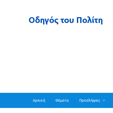
Αρχική
Θέματα
Προσλήψεις