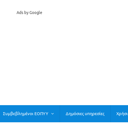
Ads by Google
Συμβεβλημένοι ΕΟΠΥΥ
Δημόσιες υπηρεσίες
Χρήσ