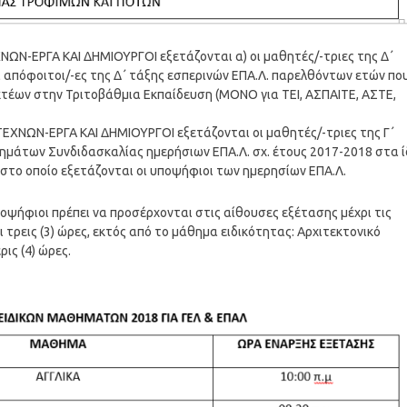
ΝΩΝ-ΕΡΓΑ ΚΑΙ ΔΗΜΙΟΥΡΓΟΙ εξετάζονται α) οι μαθητές/-τριες της Δ΄
οι απόφοιτοι/-ες της Δ΄ τάξης εσπερινών ΕΠΑ.Λ. παρελθόντων ετών πο
ακτέων στην Τριτοβάθμια Εκπαίδευση (ΜΟΝΟ για ΤΕΙ, ΑΣΠΑΙΤΕ, ΑΣΤΕ,
ΕΧΝΩΝ-ΕΡΓΑ ΚΑΙ ΔΗΜΙΟΥΡΓΟΙ εξετάζονται οι μαθητές/-τριες της Γ΄
ημάτων Συνδιδασκαλίας ημερήσιων ΕΠΑ.Λ. σχ. έτους 2017-2018 στα ί
ο οποίο εξετάζονται οι υποψήφιοι των ημερησίων ΕΠΑ.Λ.
ποψήφιοι πρέπει να προσέρχονται στις αίθουσες εξέτασης μέχρι τις
ι τρεις (3) ώρες, εκτός από το μάθημα ειδικότητας: Αρχιτεκτονικό
ρις (4) ώρες.