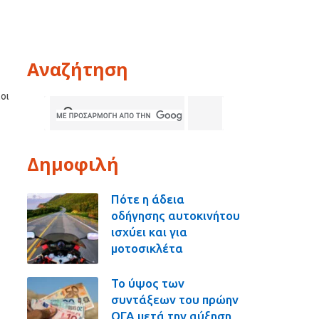
Αναζήτηση
οι
Δημοφιλή
Πότε η άδεια
οδήγησης αυτοκινήτου
ισχύει και για
μοτοσικλέτα
Το ύψος των
συντάξεων του πρώην
ΟΓΑ μετά την αύξηση