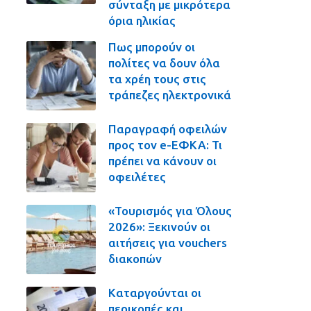
σύνταξη με μικρότερα
όρια ηλικίας
Πως μπορούν οι
πολίτες να δουν όλα
τα χρέη τους στις
τράπεζες ηλεκτρονικά
Παραγραφή οφειλών
προς τον e-ΕΦΚΑ: Τι
πρέπει να κάνουν οι
οφειλέτες
«Τουρισμός για Όλους
2026»: Ξεκινούν οι
αιτήσεις για vouchers
διακοπών
Καταργούνται οι
περικοπές και