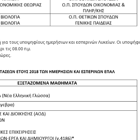
ινή για τους υποψηφίους ημερήσιων και εσπερινών Λυκείων. Οι υποψήφι
 τις 08.00 π.μ.
 ώρες.