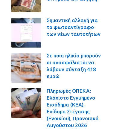
Σημαντική αλλαγή για
το φωτοαντίγραφο
των νέων ταυτοτήτων
Σε ποια ηλικία μπορούν
οι ανασφάλιστοι να
λάβουν σύνταξη 418
ευρώ
Πληρωμές ΟΠΕΚΑ:
Ελάχιστο Εγγυημένο
Εισόδημα (ΚΕΑ),
Επίδομα Στέγασης
(Ενοικίου), Προνοιακά
Αυγούστου 2026