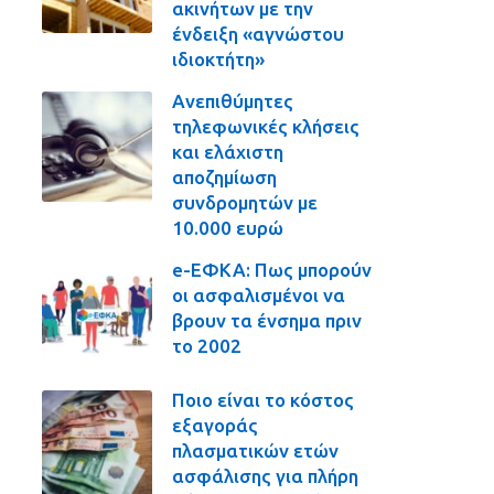
ακινήτων με την
ένδειξη «αγνώστου
ιδιοκτήτη»
Ανεπιθύμητες
τηλεφωνικές κλήσεις
και ελάχιστη
αποζημίωση
συνδρομητών με
10.000 ευρώ
e-ΕΦΚΑ: Πως μπορούν
οι ασφαλισμένοι να
βρουν τα ένσημα πριν
το 2002
Ποιο είναι το κόστος
εξαγοράς
πλασματικών ετών
ασφάλισης για πλήρη