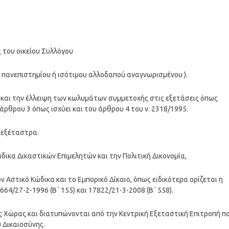
 του οικείου Συλλόγου
ύ πανεπιστημίου ή ισότιμου αλλοδαπού αναγνωρισμένου ).
 και την έλλειψη των κωλυμάτων συμμετοχής στις εξετάσεις όπως
ρθρου 3 όπως ισχύει και του άρθρου 4 του ν. 2318/1995.
ς εξέταστρα.
Κώδικα Δικαστικών Επιμελητών και την Πολιτική Δικονομία,
τον Αστικό Κώδικα και το Εμπορικό Δίκαιο, όπως ειδικότερα ορίζεται η
64/27-2-1996 (Β΄ 155) και 17822/21-3-2008 (Β΄ 558).
ης Χώρας και διατυπώνονται από την Κεντρική Εξεταστική Επιτροπή π
 Δικαιοσύνης.