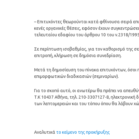
– Επιτυχόντες θεωρούνται κατά φθίνουσα σειρά επι
κενές οργανικές θέσεις, εφόσον έχουν συγκεντρώσει 
τελευταίου εδαφίου του άρθρου 10 του ν.2318/1995
Σε περίπτωση ισοβαθμίας, για τον καθορισμό της σε
επιτροπή, κλήρωση σε δημόσια συνεδρίαση.
Μετά τη δημοσίευση του πίνακα επιτυχόντων, όσοι
επιμορφωτικών διαδικασιών (σεμιναρίων).
Για το σκοπό αυτό, οι ανωτέρω θα πρέπει να απευθ
Τ.Κ 10437 Αθήνα, τηλ. 210-3307127-8, ηλεκτρονική 
των λεπτομερειών και του τόπου όπου θα λάβουν χώ
Αναλυτικά
το κείμενο της προκήρυξης