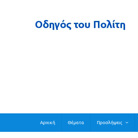
Αρχική
Θέματα
Προσλήψεις