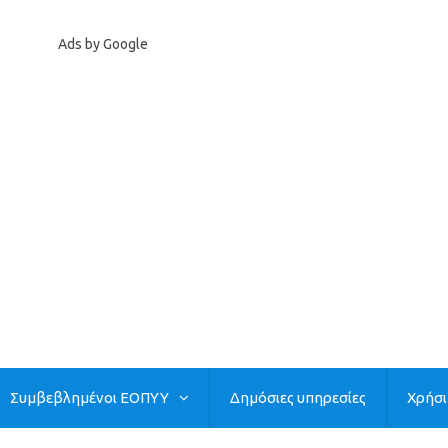
Ads by Google
Συμβεβλημένοι ΕΟΠΥΥ
Δημόσιες υπηρεσίες
Χρήσ