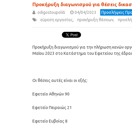
Προκήρυξη διαγωνισμού για θέσεις δικα
odigostoupoliti
04/04/2023
Προσλήψεις Προ
εύρεση εργασίας
,
προκήρυξη θέσεων
,
προσλή
Προκήρυξη διαγωνισμού για την πλήρωση κενών οργα
Μαΐου 2023 στο Κατάστημα του Εφετείου της έδρας
Οι θέσεις αυτές είναι οι εξής:
Εφετείο Αθηνών 90
Εφετείο Πειραιώς 21
Εφετείο Ευβοίας 8