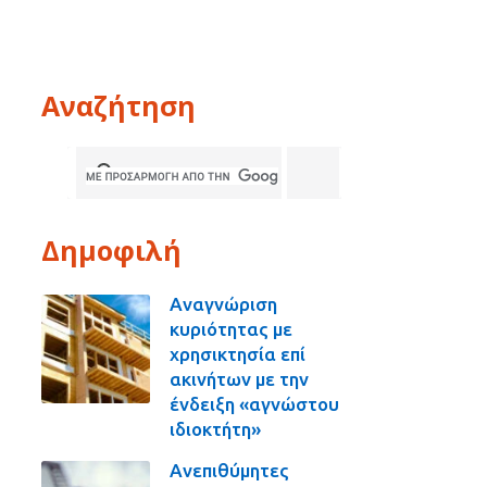
Αναζήτηση
Δημοφιλή
Αναγνώριση
κυριότητας με
χρησικτησία επί
ακινήτων με την
ένδειξη «αγνώστου
ιδιοκτήτη»
Ανεπιθύμητες