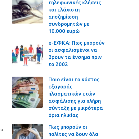
τηλεφωνικές κλήσεις
και ελάχιστη
αποζημίωση
συνδρομητών με
10.000 ευρώ
e-ΕΦΚΑ: Πως μπορούν
οι ασφαλισμένοι να
βρουν τα ένσημα πριν
το 2002
Ποιο είναι το κόστος
εξαγοράς
πλασματικών ετών
ασφάλισης για πλήρη
σύνταξη με μικρότερα
όρια ηλικίας
Πως μπορούν οι
ου
πολίτες να δουν όλα