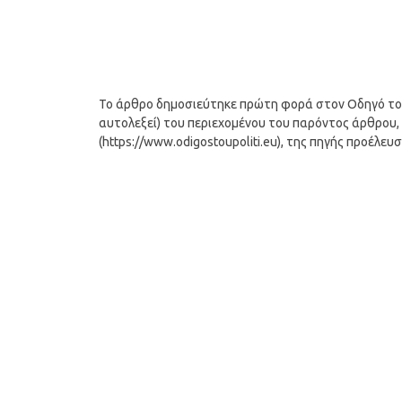
Το άρθρο δημοσιεύτηκε πρώτη φορά στον Οδηγό του Π
αυτολεξεί) του περιεχομένου του παρόντος άρθρου, 
(https://www.odigostoupoliti.eu), της πηγής προέλευ