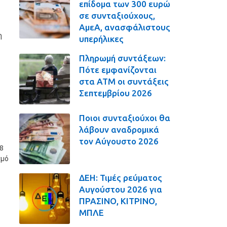
επίδομα των 300 ευρώ
σε συνταξιούχους,
ΑμεΑ, ανασφάλιστους
η
υπερήλικες
Πληρωμή συντάξεων:
Πότε εμφανίζονται
στα ΑΤΜ οι συντάξεις
Σεπτεμβρίου 2026
Ποιοι συνταξιούχοι θα
λάβουν αναδρομικά
τον Αύγουστο 2026
8
σμό
ΔΕΗ: Τιμές ρεύματος
Αυγούστου 2026 για
ΠΡΑΣΙΝΟ, ΚΙΤΡΙΝΟ,
ΜΠΛΕ