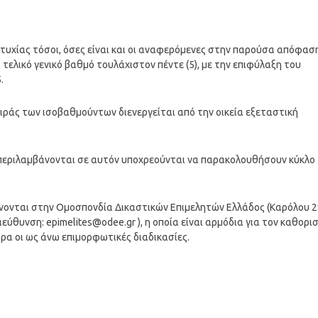
τυχίας τόσοι, όσες είναι και οι αναφερόμενες στην παρούσα απόφασ
τελικό γενικό βαθμό τουλάχιστον πέντε (5), με την επιφύλαξη του
.
ιράς των ισοβαθμούντων διενεργείται από την οικεία εξεταστική
 περιλαμβάνονται σε αυτόν υποχρεούνται να παρακολουθήσουν κύκλο
ύνονται στην Ομοσπονδία Δικαστικών Επιμελητών Ελλάδος (Καρόλου 2
διεύθυνση:
epimelites@odee.gr
), η οποία είναι αρμόδια για τον καθορι
ρα οι ως άνω επιμορφωτικές διαδικασίες.