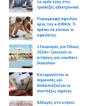
τα χρέη τους στις
τράπεζες ηλεκτρονικά
Παραγραφή οφειλών
προς τον e-ΕΦΚΑ: Τι
πρέπει να κάνουν οι
οφειλέτες
«Τουρισμός για Όλους
2026»: Ξεκινούν οι
αιτήσεις για vouchers
διακοπών
Καταργούνται οι
περικοπές και
διπλασιάζονται οι
συντάξεις χηρείας
Αλλαγές στο ετήσιο