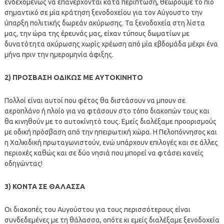
ενδεχομένως να επανέρχονται κατά περίπτωση, θεωρούμε το πιο
σημαντικό σε μία κράτηση ξενοδοχείου για τον Αύγουστο την
ύπαρξη πολιτικής δωρεάν ακύρωσης. Τα ξενοδοχεία στη λίστα
μας, την ώρα της έρευνάς μας, είχαν τύπους δωματίων με
δυνατότητα ακύρωσης χωρίς χρέωση από μία εβδομάδα μέχρι ένα
μήνα πριν την ημερομηνία άφιξης.
2) ΠΡΟΣΒΑΣΗ ΟΔΙΚΩΣ ΜΕ ΑΥΤΟΚΙΝΗΤΟ
Πολλοί είναι αυτοί που φέτος θα διστάσουν να μπουν σε
αεροπλάνο ή πλοίο για να φτάσουν στο τόπο διακοπών τους και
θα κινηθούν με το αυτοκίνητό τους. Εμείς διαλέξαμε προορισμούς
με οδική πρόσβαση από την ηπειρωτική χώρα. Η Πελοπόννησος και
η Χαλκιδική πρωταγωνιστούν, ενώ υπάρχουν επιλογές και σε άλλες
περιοχές καθώς και σε δύο νησιά που μπορεί να φτάσει κανείς
οδηγώντας!
3) ΚΟΝΤΑ ΣΕ ΘΑΛΑΣΣΑ
Οι διακοπές του Αυγούστου για τους περισσότερους είναι
συνδεδεμένες με τη θάλασσα, οπότε κι εμείς διαλέξαμε ξενοδοχεία