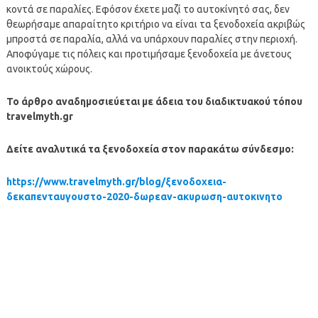
κοντά σε παραλίες. Εφόσον έχετε μαζί το αυτοκίνητό σας, δεν
θεωρήσαμε απαραίτητο κριτήριο να είναι τα ξενοδοχεία ακριβώς
μπροστά σε παραλία, αλλά να υπάρχουν παραλίες στην περιοχή.
Αποφύγαμε τις πόλεις και προτιμήσαμε ξενοδοχεία με άνετους
ανοικτούς χώρους.
Το άρθρο αναδημοσιεύεται με άδεια του διαδικτυακού τόπου
travelmyth.gr
Δείτε αναλυτικά τα ξενοδοχεία στον παρακάτω σύνδεσμο:
https://www.travelmyth.gr/blog/ξενοδοχεια-
δεκαπενταυγουστο-2020-δωρεαν-ακυρωση-αυτοκινητο