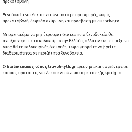
προκαταβολή
Ξενοδοχεία για Δεκαπενταύγουστο με προσφορές, χωρίς
προκαταβολή, δωρεάν ακύρωση και πρόσβαση με αυτοκίνητο
Μπορεί ακόμα να μην ξέρουμε πότε και ποια ξενοδοχεία θα
ανοίξουν φέτος το καλοκαίρι στην Ελλάδα, αλλά αν έχετε όρεξη να
σκεφθείτε καλοκαιρινές διακοπές, τώρα μπορείτε να βρείτε
διαθεσιμότητα σε περιζήτητα ξενοδοχεία.
Ο
διαδικτυακός τόπος travelmyth.gr
ερεύνησε και συγκέντρωσε
κάποιες προτάσεις για Δεκαπενταύγουστο με τα εξής κριτήρια: