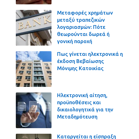
Μεταφορές χρημάτων
μεταξύ τραπεζικών
λογαριασμών: Πότε
θεωρούνται δωρεά ή
γονική παροχή
Πως γίνεται ηλεκτρονικά η
έκδοση Βεβαίωσης
Μόνιμης Κατοικίας
Ηλεκτρονική αίτηση,
προϋποθέσεις και
δικαιολογητικά για την
Μεταδημότευση
Καταργείται η είσπραξη