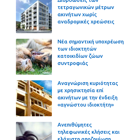
τετραγωνικών μέτρων
ακινήτων χωρίς
αναδρομικές χρεώσεις
Νέα σημαντική υποχρέωση
των ιδιοκτητών
κατοικιδίων ζώων
συντροφιάς
Αναγνώριση κυριότητας
με χρησικτησία επί
ακινήτων με την ένδειξη
«αγνώστου ιδιοκτήτη»
Ανεπιθύμητες
τηλεφωνικές κλήσεις και
ελάχιστη αποζημίωση