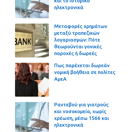
και το ιστορικό
ηλεκτρονικά
Μεταφορές χρημάτων
μεταξύ τραπεζικών
λογαριασμών: Πότε
θεωρούνται γονικές
παροχές ή δωρεές
Πως παρέχεται δωρεάν
νομική βοήθεια σε πολίτες
ΑμεΑ
Ραντεβού για γιατρούς
και νοσοκομεία, χωρίς
χρέωση, μέσω 1566 και
ηλεκτρονικά