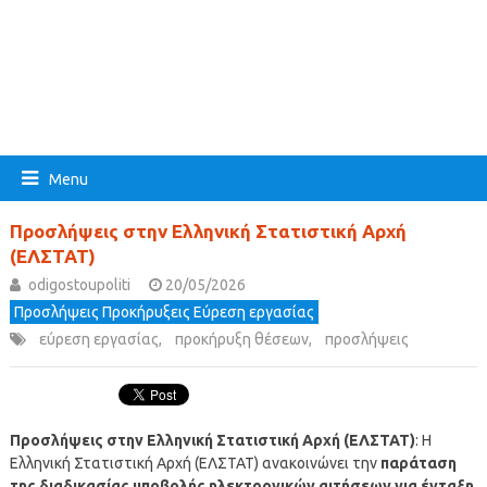
Menu
Προσλήψεις στην Ελληνική Στατιστική Αρχή
(ΕΛΣΤΑΤ)
odigostoupoliti
20/05/2026
Προσλήψεις Προκήρυξεις Εύρεση εργασίας
εύρεση εργασίας
,
προκήρυξη θέσεων
,
προσλήψεις
Προσλήψεις στην Ελληνική Στατιστική Αρχή (ΕΛΣΤΑΤ)
: Η
Ελληνική Στατιστική Αρχή (ΕΛΣΤΑΤ) ανακοινώνει την
παράταση
της διαδικασίας υποβολής ηλεκτρονικών αιτήσεων για ένταξη