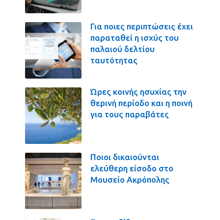
Για ποιες περιπτώσεις έχει
παραταθεί η ισχύς του
παλαιού δελτίου
ταυτότητας
Ώρες κοινής ησυχίας την
θερινή περίοδο και η ποινή
για τους παραβάτες
Ποιοι δικαιούνται
ελεύθερη είσοδο στο
Μουσείο Ακρόπολης