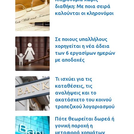
διαθήκη: Με ποια σειρά
καλούνται οι κληρονόμοι
Σε ποιους υπαλλήλους
χορηγείται η νέα άδεια
των 6 εργασίμων ημερών
με αποδοχές
Τι ισχύει για τις
καταθέσεις, τις
αναλήψεις και το
ακατάσχετο του κοινού
τραπεζικού λογαριασμού
Πότε θεωρείται δωρεά ή
γονική παροχή η
μεταφορά χρημάτων