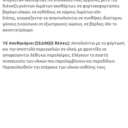
διάνοιξη ρεόντων λυμάτων ακαθάρτων, σε φορτοεκφορτώσεις
βαρέων υλικών, σε καθόδους σε χώρους λυμάτων κλπ
Επίσης, αναγκάζονται να απασχολούνται σε συνθήκες ιδιαίτερου
ψύχους ή καύσωνα σε εξωτερικούς χώρους, σε βάρδιες όλο το
εικοσιτετράωρο.
ΥΕ Αποθηκάριοι (ΣEΔ06)(5 θέσεις)
: Ασχολούνται με τη φόρτωση
και την αποστολή παραγγελιών σε υλικά, με φροντίδα να
αποφεύγονται λάθη και παραλείψεις. Ελέγχουν τη σωστή
συσκευασία των υλικών που παραλαμβάνουν και παραδίδουν.
Παρακολουθούν την επάρκεια των υλικών ευθύνης τους.