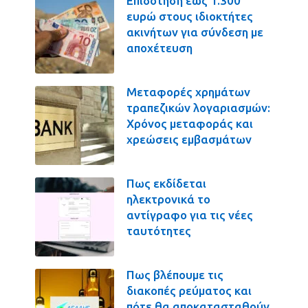
Επιδότηση έως 1.300
ευρώ στους ιδιοκτήτες
ακινήτων για σύνδεση με
αποχέτευση
Μεταφορές χρημάτων
τραπεζικών λογαριασμών:
Χρόνος μεταφοράς και
χρεώσεις εμβασμάτων
Πως εκδίδεται
ηλεκτρονικά το
αντίγραφο για τις νέες
ταυτότητες
Πως βλέπουμε τις
διακοπές ρεύματος και
πότε θα αποκατασταθούν