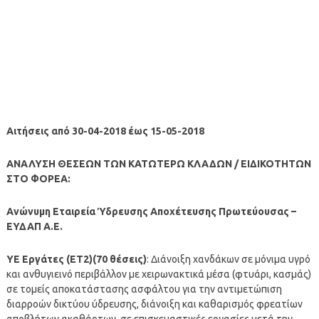
Αιτήσεις από 30-04-2018 έως 15-05-2018
ΑΝΑΛΥΣΗ ΘΕΣΕΩΝ ΤΩΝ ΚΑΤΩΤΕΡΩ ΚΛΑΔΩΝ / ΕΙΔΙΚΟΤΗΤΩΝ
ΣΤΟ ΦΟΡΕΑ:
Ανώνυμη Εταιρεία Ύδρευσης Αποχέτευσης Πρωτεύουσας –
ΕΥΔΑΠ Α.Ε.
ΥΕ Εργάτες (ΕΤ2)(70 θέσεις)
: Διάνοιξη χανδάκων σε μόνιμα υγρό
και ανθυγιεινό περιβάλλον με χειρωνακτικά μέσα (φτυάρι, κασμάς)
σε τομείς αποκατάστασης ασφάλτου για την αντιμετώπιση
διαρροών δικτύου ύδρευσης, διάνοιξη και καθαρισμός φρεατίων
αποβλήτων ακαθάρτων, σε επισκευαστικές εργασίες μετά την