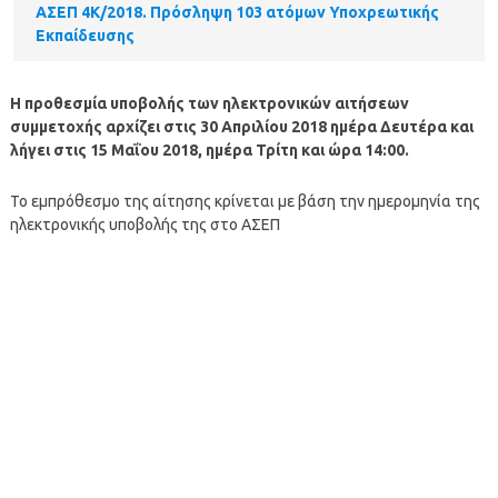
ΑΣΕΠ 4Κ/2018. Πρόσληψη 103 ατόμων Υποχρεωτικής
Εκπαίδευσης
Η προθεσμία υποβολής των ηλεκτρονικών αιτήσεων
συμμετοχής αρχίζει στις 30 Απριλίου 2018 ημέρα Δευτέρα και
λήγει στις 15 Μαΐου 2018, ημέρα Τρίτη και ώρα 14:00.
Το εμπρόθεσμο της αίτησης κρίνεται με βάση την ημερομηνία της
ηλεκτρονικής υποβολής της στο ΑΣΕΠ