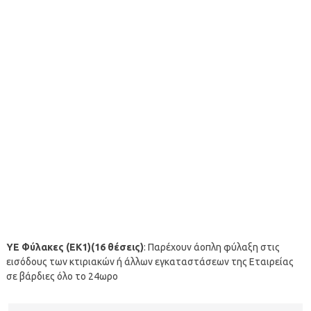
ΥΕ Φύλακες (ΕΚ1)(16 θέσεις)
: Παρέχουν άοπλη φύλαξη στις
εισόδους των κτιριακών ή άλλων εγκαταστάσεων της Εταιρείας
σε βάρδιες όλο το 24ωρο