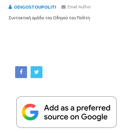
ODIGOSTOUPOLITI
Email Author
Συντακτική ομάδα του Οδηγού του Πολίτη