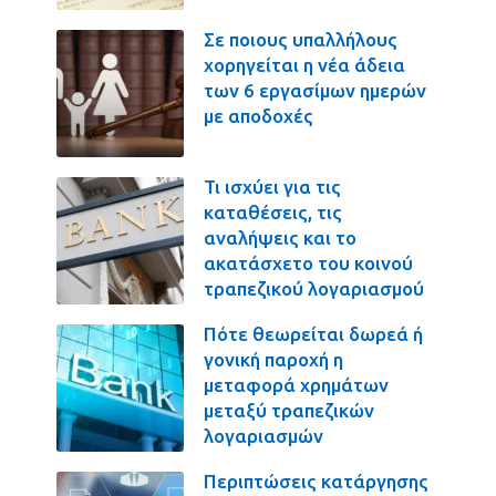
Σε ποιους υπαλλήλους
χορηγείται η νέα άδεια
των 6 εργασίμων ημερών
με αποδοχές
Τι ισχύει για τις
καταθέσεις, τις
αναλήψεις και το
ακατάσχετο του κοινού
τραπεζικού λογαριασμού
Πότε θεωρείται δωρεά ή
γονική παροχή η
μεταφορά χρημάτων
μεταξύ τραπεζικών
λογαριασμών
Περιπτώσεις κατάργησης