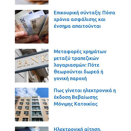
Επικουρική σύνταξη: Πόσα
χρόνια ασφάλισης και
ένσημα απαιτούνται
Μεταφορές χρημάτων
μεταξύ τραπεζικών
λογαριασμών: Πότε
θεωρούνται δωρεά ή
γονική παροχή
Πως γίνεται ηλεκτρονικά η
έκδοση Βεβαίωσης
Μόνιμης Κατοικίας
Ηλεκτρονική αίτηση,