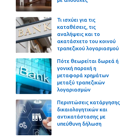
Τι ισχύει για τις
καταθέσεις, τις
αναλήψεις και το
ακατάσχετο του κοινού
τραπεζικού λογαριασμού
Πότε θεωρείται δωρεά ή
γονική παροχή η
μεταφορά χρημάτων
μεταξύ τραπεζικών
λογαριασμών
Περιπτώσεις κατάργησης
δικαιολογητικών και
αντικατάστασης με
υπεύθυνη δήλωση