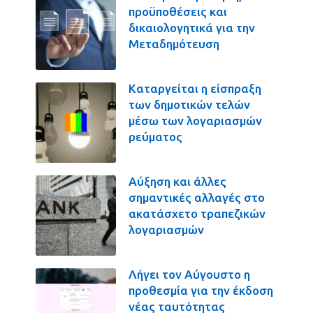
προϋποθέσεις και
δικαιολογητικά για την
Μεταδημότευση
Καταργείται η είσπραξη
των δημοτικών τελών
μέσω των λογαριασμών
ρεύματος
Αύξηση και άλλες
σημαντικές αλλαγές στο
ακατάσχετο τραπεζικών
λογαριασμών
Λήγει τον Αύγουστο η
προθεσμία για την έκδοση
νέας ταυτότητας