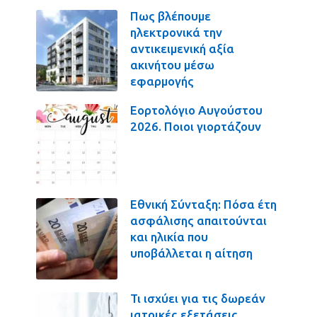
Πως βλέπουμε
ηλεκτρονικά την
αντικειμενική αξία
ακινήτου μέσω
εφαρμογής
Εορτολόγιο Αυγούστου
2026. Ποιοι γιορτάζουν
Εθνική Σύνταξη: Πόσα έτη
ασφάλισης απαιτούνται
και ηλικία που
υποβάλλεται η αίτηση
Τι ισχύει για τις δωρεάν
ιατρικές εξετάσεις