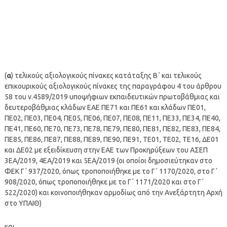
(
α
) τελικούς αξιολογικούς πίνακες κατάταξης Β΄ και τελικούς
επικουρικούς αξιολογικούς πίνακες της παραγράφου 4 του άρθρου
58 του ν.4589/2019 υποψήφιων εκπαιδευτικών πρωτοβάθμιας και
δευτεροβάθμιας κλάδων ΕΑΕ ΠΕ71 και ΠΕ61 και κλάδων ΠΕ01,
ΠΕ02, ΠΕ03, ΠΕ04, ΠΕ05, ΠΕ06, ΠΕ07, ΠΕ08, ΠΕ11, ΠΕ33, ΠΕ34, ΠΕ40,
ΠΕ41, ΠΕ60, ΠΕ70, ΠΕ73, ΠΕ78, ΠΕ79, ΠΕ80, ΠΕ81, ΠΕ82, ΠΕ83, ΠΕ84,
ΠΕ85, ΠΕ86, ΠΕ87, ΠΕ88, ΠΕ89, ΠΕ90, ΠΕ91, ΤΕ01, ΤΕ02, ΤΕ16, ΔΕ01
και ΔΕ02 με εξειδίκευση στην ΕΑΕ των Προκηρύξεων του ΑΣΕΠ
3ΕΑ/2019, 4ΕΑ/2019 και 5ΕΑ/2019 (οι οποίοι δημοσιεύτηκαν στο
ΦΕΚ Γ΄ 937/2020, όπως τροποποιήθηκε με το Γ΄ 1170/2020, στο Γ΄
908/2020, όπως τροποποιήθηκε με το Γ΄ 1171/2020 και στο Γ΄
522/2020) και κοινοποιήθηκαν αρμοδίως από την Ανεξάρτητη Αρχή
στο ΥΠΑΙΘ)
και