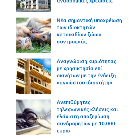
αναδρομικές χρεώσεις
Νέα σημαντική υποχρέωση
των ιδιοκτητών
κατοικιδίων ζώων
συντροφιάς
Αναγνώριση κυριότητας
με χρησικτησία επί
ακινήτων με την ένδειξη
«αγνώστου ιδιοκτήτη»
Ανεπιθύμητες
τηλεφωνικές κλήσεις και
ελάχιστη αποζημίωση
συνδρομητών με 10.000
ευρώ