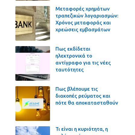
Μεταφορές χρημάτων
τραπεζικών λογαριασμών:
Χρόνος μεταφοράς και
χρεώσεις εμβασμάτων
Πως εκδίδεται
ηλεκτρονικά το
αντίγραφο για τις νέες
ταυτότητες
Πως βλέπουμε τις
διακοπές ρεύματος και
πότε θα αποκατασταθούν
Τι είναι η κυριότητα, η