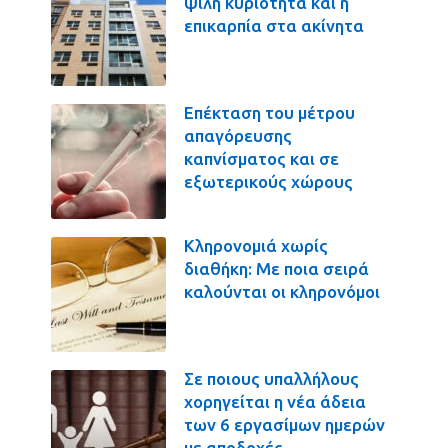
ψιλή κυριότητα και η
επικαρπία στα ακίνητα
Επέκταση του μέτρου
απαγόρευσης
καπνίσματος και σε
εξωτερικούς χώρους
Κληρονομιά χωρίς
διαθήκη: Με ποια σειρά
καλούνται οι κληρονόμοι
Σε ποιους υπαλλήλους
χορηγείται η νέα άδεια
των 6 εργασίμων ημερών
με αποδοχές