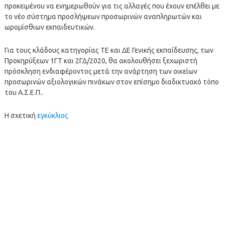
προκειμένου να ενημερωθούν για τις αλλαγές που έχουν επέλθει με
το νέο σύστημα προσλήψεων προσωρινών αναπληρωτών και
ωρομίσθιων εκπαιδευτικών.
Για τους κλάδους κατηγορίας ΤΕ και ΔΕ Γενικής εκπαίδευσης, των
Προκηρύξεων 1ΓΤ και 2ΓΔ/2020, θα ακολουθήσει ξεχωριστή
πρόσκληση ενδιαφέροντος μετά την ανάρτηση των οικείων
προσωρινών αξιολογικών πινάκων στον επίσημο διαδικτυακό τόπο
του Α.Σ.Ε.Π..
Η σχετική
εγκύκλιος