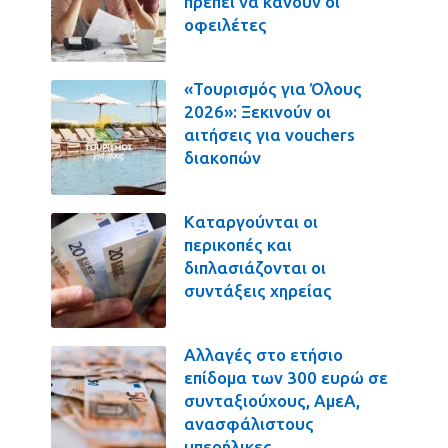
πρέπει να κάνουν οι
οφειλέτες
«Τουρισμός για Όλους
2026»: Ξεκινούν οι
αιτήσεις για vouchers
διακοπών
Καταργούνται οι
περικοπές και
διπλασιάζονται οι
συντάξεις χηρείας
Αλλαγές στο ετήσιο
επίδομα των 300 ευρώ σε
συνταξιούχους, ΑμεΑ,
ανασφάλιστους
υπερήλικες