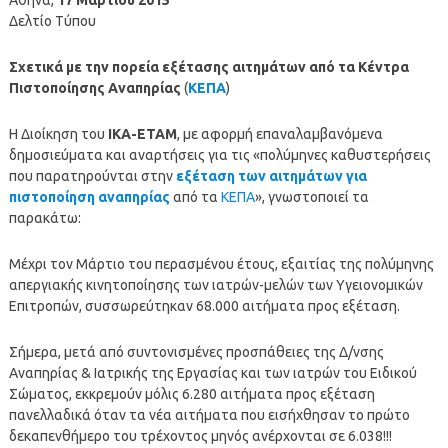
Δελτίο Τύπου
Σχετικά με την πορεία εξέτασης αιτημάτων από τα Κέντρα
Πιστοποίησης Αναπηρίας
(
ΚΕΠΑ
)
Η Διοίκηση του
ΙΚΑ-ΕΤΑΜ
, με αφορμή επαναλαμβανόμενα
δημοσιεύματα και αναρτήσεις για τις «πολύμηνες καθυστερήσεις
που παρατηρούνται στην
εξέταση των αιτημάτων για
πιστοποίηση αναπηρίας
από τα
ΚΕΠΑ
», γνωστοποιεί τα
παρακάτω:
Μέχρι τον Μάρτιο του περασμένου έτους, εξαιτίας της πολύμηνης
απεργιακής κινητοποίησης των ιατρών-μελών των Υγειονομικών
Επιτροπών, συσσωρεύτηκαν 68.000 αιτήματα προς εξέταση.
Σήμερα, μετά από συντονισμένες προσπάθειες της Δ/νσης
Αναπηρίας & Ιατρικής της Εργασίας και των ιατρών του Ειδικού
Σώματος, εκκρεμούν μόλις 6.280 αιτήματα προς εξέταση
πανελλαδικά όταν τα νέα αιτήματα που εισήχθησαν το πρώτο
δεκαπενθήμερο του τρέχοντος μηνός ανέρχονται σε 6.038!!!