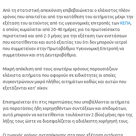
Από τη στατιστική απεικόνιση επιβεβαιώνεται ο ελάχιστος πλέον
χρόνος που απαιτείται από την κατάθεση του αιτήματος μέχρι την
εξέταση του αιτούντος από τις υγειονομικές επιτροπές των
ΚΕΠΑ
,
ο οποίος κυμαίνεται από 20-40 ημέρες για τα πρωτοείσακτα
περιστατικά και από 2-3 μήνες για την εξέταση των ενστάσεων
που κατατίθενται και αυτό εξαιτίας του ότι δεν μπορούν ιατροί
που συμμετείχαν στην Πρωτοβάθμια Υγειονομική Επιτροπή να
συμμετέχουν και στη Δευτεροβάθμια.
Μικρή απόκλιση από τους ανωτέρω χρόνους παρουσιάζουν
ελάχιστα αιτήματα που αφορούν σε ειδικότητες οι οποίες
συγκεντρώνουν μικρό πλήθος αιτημάτων καθώς και αυτών που
εξετάζονται κατ’ οίκον.
Επισημαίνεται ότι στις περιπτώσεις που υποβάλλονται αιτήματα
για παρατάσεις ήδη χορηγηθέντων συντάξεων και επιδομάτων,
αυτά μπορούν να κατατίθενται τουλάχιστον 2 (δύο) μήνες προ της
λήξης τους ώστε να διασφαλίζεται η αδιάλειπτη χορήγησή τους.
Ο τωρινός χρόνος ανταπόκρισης στα προς εξέταση αιτήματα