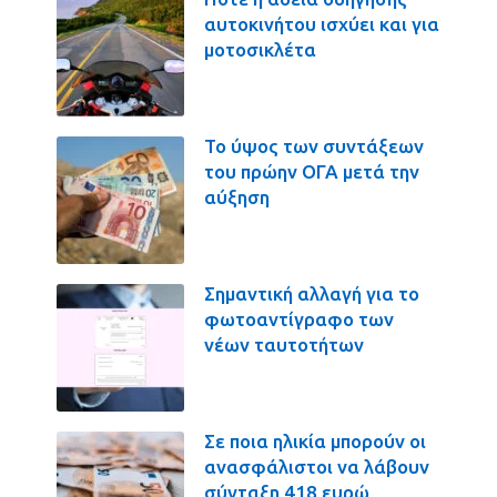
αυτοκινήτου ισχύει και για
μοτοσικλέτα
Το ύψος των συντάξεων
του πρώην ΟΓΑ μετά την
αύξηση
Σημαντική αλλαγή για το
φωτοαντίγραφο των
νέων ταυτοτήτων
Σε ποια ηλικία μπορούν οι
ανασφάλιστοι να λάβουν
σύνταξη 418 ευρώ