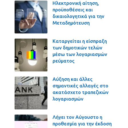
Ηλεκτρονική αίτηση,
προϋποθέσεις και
δικαιολογητικά για την
Μεταδημότευση
Καταργείται η είσπραξη
των δημοτικών τελών
μέσω των λογαριασμών
ρεύματος
Αύξηση και άλλες
σημαντικές αλλαγές στο
ακατάσχετο τραπεζικών
λογαριασμών
Λήγει τον Αύγουστο η
προθεσμία για την έκδοση