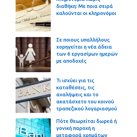
διαθήκη: Με ποια σειρά
καλούνται οι κληρονόμοι
Σε ποιους υπαλλήλους
χορηγείται η νέα άδεια
των 6 εργασίμων ημερών
με αποδοχές
Τι ισχύει για τις
καταθέσεις, τις
αναλήψεις και το
ακατάσχετο του κοινού
τραπεζικού λογαριασμού
Πότε θεωρείται δωρεά ή
γονική παροχή η
μεταφορά χρημάτων