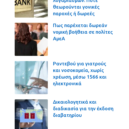
λογαριασμών: Πότε
θεωρούνται γονικές
παροχές ή δωρεές
Πως παρέχεται δωρεάν
νομική βοήθεια σε πολίτες
ΑμεΑ
Ραντεβού για γιατρούς
και νοσοκομεία, χωρίς
χρέωση, μέσω 1566 και
ηλεκτρονικά
Δικαιολογητικά και
διαδικασία για την έκδοση
διαβατηρίου