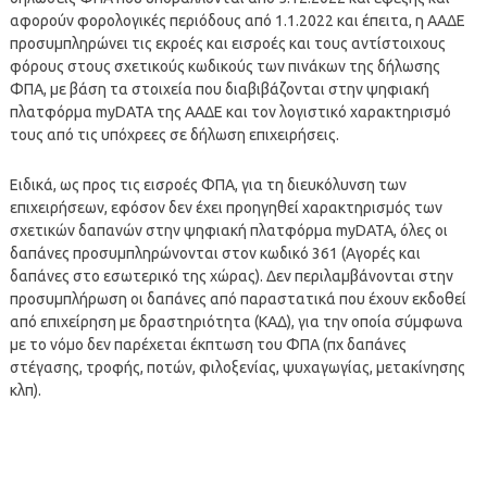
αφορούν φορολογικές περιόδους από 1.1.2022 και έπειτα, η ΑΑΔΕ
προσυμπληρώνει τις εκροές και εισροές και τους αντίστοιχους
φόρους στους σχετικούς κωδικούς των πινάκων της δήλωσης
ΦΠΑ, με βάση τα στοιχεία που διαβιβάζονται στην ψηφιακή
πλατφόρμα myDATA της ΑΑΔΕ και τον λογιστικό χαρακτηρισμό
τους από τις υπόχρεες σε δήλωση επιχειρήσεις.
Ειδικά, ως προς τις εισροές ΦΠΑ, για τη διευκόλυνση των
επιχειρήσεων, εφόσον δεν έχει προηγηθεί χαρακτηρισμός των
σχετικών δαπανών στην ψηφιακή πλατφόρμα myDATA, όλες οι
δαπάνες προσυμπληρώνονται στον κωδικό 361 (Αγορές και
δαπάνες στο εσωτερικό της χώρας). Δεν περιλαμβάνονται στην
προσυμπλήρωση οι δαπάνες από παραστατικά που έχουν εκδοθεί
από επιχείρηση με δραστηριότητα (ΚΑΔ), για την οποία σύμφωνα
με το νόμο δεν παρέχεται έκπτωση του ΦΠΑ (πχ δαπάνες
στέγασης, τροφής, ποτών, φιλοξενίας, ψυχαγωγίας, μετακίνησης
κλπ).