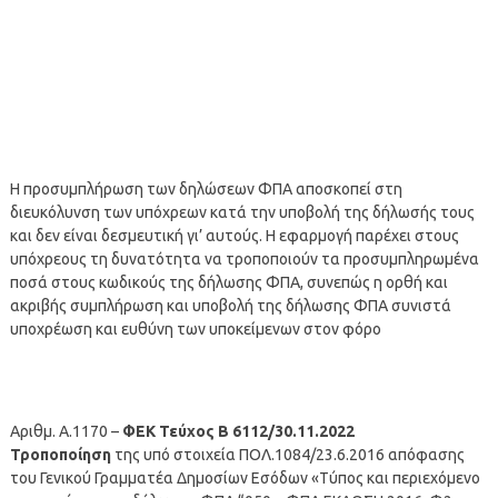
Η προσυμπλήρωση των δηλώσεων ΦΠΑ αποσκοπεί στη
διευκόλυνση των υπόχρεων κατά την υποβολή της δήλωσής τους
και δεν είναι δεσμευτική γι’ αυτούς. Η εφαρμογή παρέχει στους
υπόχρεους τη δυνατότητα να τροποποιούν τα προσυμπληρωμένα
ποσά στους κωδικούς της δήλωσης ΦΠΑ, συνεπώς η ορθή και
ακριβής συμπλήρωση και υποβολή της δήλωσης ΦΠΑ συνιστά
υποχρέωση και ευθύνη των υποκείμενων στον φόρο
Αριθμ. Α.1170 –
ΦΕΚ Τεύχος Β 6112/30.11.2022
Τροποποίηση
της υπό στοιχεία ΠΟΛ.1084/23.6.2016 απόφασης
του Γενικού Γραμματέα Δημοσίων Εσόδων «Τύπος και περιεχόμενο