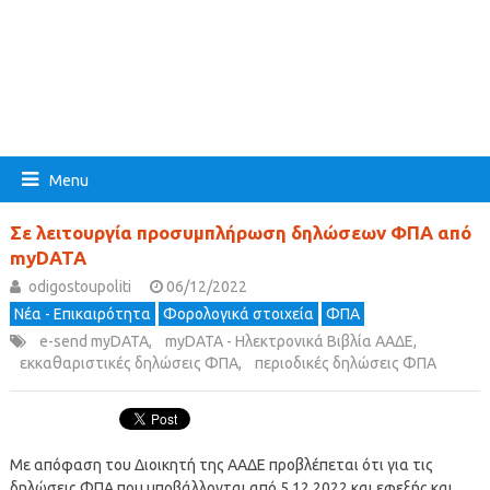
Menu
Σε λειτουργία προσυμπλήρωση δηλώσεων ΦΠΑ από
myDATA
odigostoupoliti
06/12/2022
Νέα - Επικαιρότητα
Φορολογικά στοιχεία
ΦΠΑ
e-send myDATA
,
myDATA - Ηλεκτρονικά Βιβλία ΑΑΔΕ
,
εκκαθαριστικές δηλώσεις ΦΠΑ
,
περιοδικές δηλώσεις ΦΠΑ
Με απόφαση του Διοικητή της ΑΑΔΕ προβλέπεται ότι για τις
δηλώσεις ΦΠΑ που υποβάλλονται από 5.12.2022 και εφεξής και