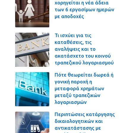
χορηγείται η νέα άδεια
των 6 εργασίμων ημερών
με αποδοχές
Τι ισχύει για τις
καταθέσεις, τις
αναλήψεις και το
ακατάσχετο του κοινού
τραπεζικού λογαριασμού
Πότε θεωρείται δωρεά ή
γονική παροχή η
μεταφορά χρημάτων
μεταξύ τραπεζικών
λογαριασμών
Περιπτώσεις κατάργησης
δικαιολογητικών και
αντικατάστασης με