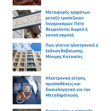
Μεταφορές χρημάτων
μεταξύ τραπεζικών
λογαριασμών: Πότε
θεωρούνται δωρεά ή
γονική παροχή
Πως γίνεται ηλεκτρονικά η
έκδοση Βεβαίωσης
Μόνιμης Κατοικίας
Ηλεκτρονική αίτηση,
προϋποθέσεις και
δικαιολογητικά για την
Μεταδημότευση
Καταργείται η είσπραξη