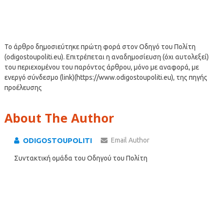
Το άρθρο δημοσιεύτηκε πρώτη φορά στον Οδηγό του Πολίτη
(odigostoupoliti.eu). Επιτρέπεται η αναδημοσίευση (όχι αυτολεξεί)
του περιεχομένου του παρόντος άρθρου, μόνο με αναφορά, με
ενεργό σύνδεσμο (link)(https://www.odigostoupoliti.eu), της πηγής
προέλευσης
About The Author
ODIGOSTOUPOLITI
Email Author
Συντακτική ομάδα του Οδηγού του Πολίτη