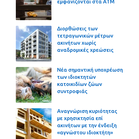
εμφανίζονται στα ΑΤΜ
Διορθώσεις των
τετραγωνικών μέτρων
ακινήτων χωρίς
αναδρομικές χρεώσεις
Νέα σημαντική υποχρέωση
των ιδιοκτητών
κατοικιδίων ζώων
συντροφιάς
Αναγνώριση κυριότητας
με χρησικτησία επί
ακινήτων με την ένδειξη
«αγνώστου ιδιοκτήτη»