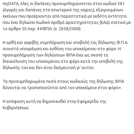
myDATA, όλες οι δαπάνες προσυμπληρώνονται στον κωδικό 361
(Αγορές και δαπάνες στο εσωτερικό της χώρας), εξαιρουμένων
εκείνων που προέρχονται από παραστατικά με εκδότη οντότητα
που έχει δηλώσει Κωδικό Αριθμό Δραστηριότητας (ΚΑΔ) σχετικό με
το άρθρο 30 παρ. 4 ΚΦΠΑ. (ν. 2859/2000).
Η ορθή και ακριβής συμπλήρωση και υποβολή της δήλωσης Φ.Π.Α.
συνιστά υποχρέωση και ευθύνη του υποκείμενου στο φόρο. Η
προσυμπλήρωση των δηλώσεων ΦΠΑ έχει ως σκοπό τη
διευκόλυνση του υποκειμένου στο φόρο κατά την υποβολή της
δήλωσής του και δεν είναι δεσμευτική γι’ αυτόν.
Τα προσυμπληρωμένα ποσά στους κωδικούς της δήλωσης ΦΠΑ
δύνανται να τροποποιούνται από τον υποκείμενο στον φόρο»
Η απόφαση αυτή να δημοσιευθεί στην Εφημερίδα της
Κυβερνήσεως