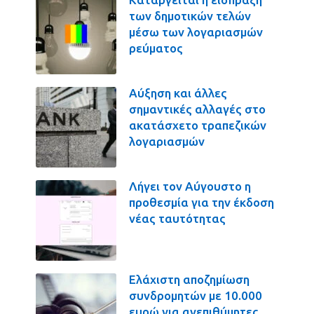
των δημοτικών τελών
μέσω των λογαριασμών
ρεύματος
Αύξηση και άλλες
σημαντικές αλλαγές στο
ακατάσχετο τραπεζικών
λογαριασμών
Λήγει τον Αύγουστο η
προθεσμία για την έκδοση
νέας ταυτότητας
Ελάχιστη αποζημίωση
συνδρομητών με 10.000
ευρώ για ανεπιθύμητες