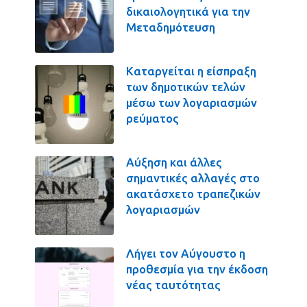
δικαιολογητικά για την
Μεταδημότευση
Καταργείται η είσπραξη
των δημοτικών τελών
μέσω των λογαριασμών
ρεύματος
Αύξηση και άλλες
σημαντικές αλλαγές στο
ακατάσχετο τραπεζικών
λογαριασμών
Λήγει τον Αύγουστο η
προθεσμία για την έκδοση
νέας ταυτότητας