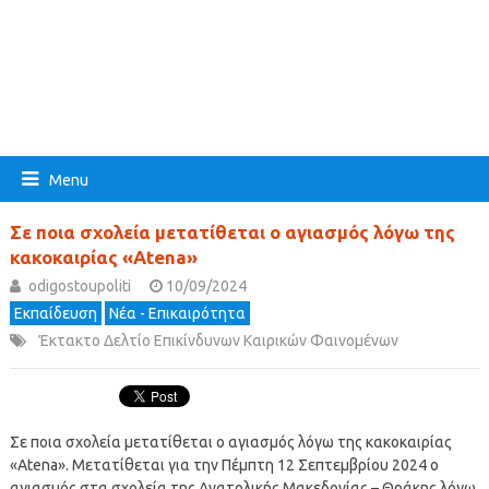
Menu
Σε ποια σχολεία μετατίθεται ο αγιασμός λόγω της
κακοκαιρίας «Atena»
odigostoupoliti
10/09/2024
Εκπαίδευση
Νέα - Επικαιρότητα
Έκτακτο Δελτίο Επικίνδυνων Καιρικών Φαινομένων
Σε ποια σχολεία μετατίθεται ο αγιασμός λόγω της κακοκαιρίας
«Atena». Μετατίθεται για την Πέμπτη 12 Σεπτεμβρίου 2024 ο
αγιασμός στα σχολεία της Ανατολικής Μακεδονίας – Θράκης λόγω