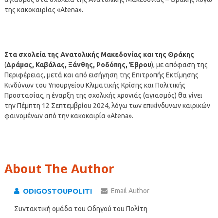
της κακοκαιρίας «Atena».
Στα σχολεία της Ανατολικής Μακεδονίας και της Θράκης
(
Δράμας, Καβάλας, Ξάνθης, Ροδόπης, Έβρου
), με απόφαση της
Περιφέρειας, μετά και από εισήγηση της Επιτροπής Εκτίμησης
Κινδύνων του Υπουργείου Κλιματικής Κρίσης και Πολιτικής
Προστασίας, η έναρξη της σχολικής χρονιάς (αγιασμός) θα γίνει
την Πέμπτη 12 Σεπτεμβρίου 2024, λόγω των επικίνδυνων καιρικών
φαινομένων από την κακοκαιρία «Atena».
About The Author
ODIGOSTOUPOLITI
Email Author
Συντακτική ομάδα του Οδηγού του Πολίτη