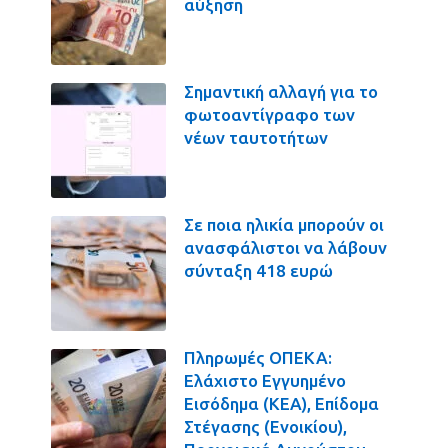
αύξηση
Σημαντική αλλαγή για το
φωτοαντίγραφο των
νέων ταυτοτήτων
Σε ποια ηλικία μπορούν οι
ανασφάλιστοι να λάβουν
σύνταξη 418 ευρώ
Πληρωμές ΟΠΕΚΑ:
Ελάχιστο Εγγυημένο
Εισόδημα (ΚΕΑ), Επίδομα
Στέγασης (Ενοικίου),