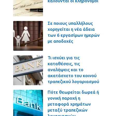
καλούνται οι κληρονόμοι
Σε ποιους υπαλλήλους
χορηγείται η νέα άδεια
των 6 εργασίμων ημερών
με αποδοχές
Τι ισχύει για τις
καταθέσεις, τις
αναλήψεις και το
ακατάσχετο του κοινού
τραπεζικού λογαριασμού
Πότε θεωρείται δωρεά ή
γονική παροχή η
μεταφορά χρημάτων
μεταξύ τραπεζικών
λογαριασμών