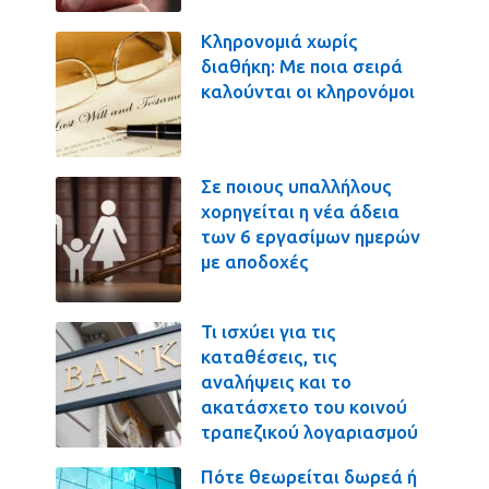
Κληρονομιά χωρίς
διαθήκη: Με ποια σειρά
καλούνται οι κληρονόμοι
Σε ποιους υπαλλήλους
χορηγείται η νέα άδεια
των 6 εργασίμων ημερών
με αποδοχές
Τι ισχύει για τις
καταθέσεις, τις
αναλήψεις και το
ακατάσχετο του κοινού
τραπεζικού λογαριασμού
Πότε θεωρείται δωρεά ή