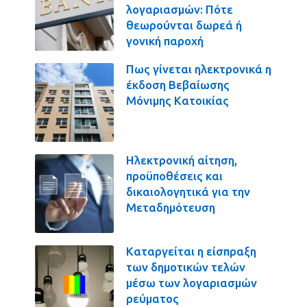
λογαριασμών: Πότε
θεωρούνται δωρεά ή
γονική παροχή
Πως γίνεται ηλεκτρονικά η
έκδοση Βεβαίωσης
Μόνιμης Κατοικίας
Ηλεκτρονική αίτηση,
προϋποθέσεις και
δικαιολογητικά για την
Μεταδημότευση
Καταργείται η είσπραξη
των δημοτικών τελών
μέσω των λογαριασμών
ρεύματος