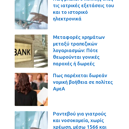
τις ιατρικές εξετάσεις του
και το ιστορικό
ηλεκτρονικά
Μεταφορές χρημάτων
μεταξύ τραπεζικών
λογαριασμών: Πότε
θεωρούνται γονικές
παροχές ή δωρεές
Πως παρέχεται δωρεάν
νομική βοήθεια σε πολίτες
ΑμεΑ
Ραντεβού για γιατρούς
και νοσοκομεία, χωρίς
χρέωση, μέσω 1566 και