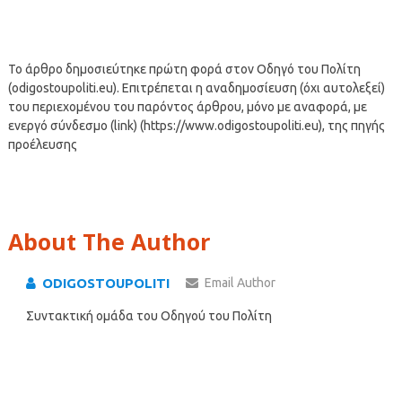
Το άρθρο δημοσιεύτηκε πρώτη φορά στον Οδηγό του Πολίτη
(odigostoupoliti.eu). Επιτρέπεται η αναδημοσίευση (όχι αυτολεξεί)
του περιεχομένου του παρόντος άρθρου, μόνο με αναφορά, με
ενεργό σύνδεσμο (link) (https://www.odigostoupoliti.eu), της πηγής
προέλευσης
About The Author
ODIGOSTOUPOLITI
Email Author
Συντακτική ομάδα του Οδηγού του Πολίτη