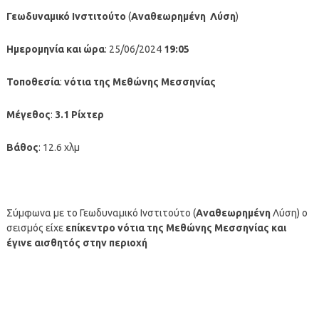
Γεωδυναμικό Ινστιτούτο
(
Αναθεωρημένη
Λύση
)
Ημερομηνία και ώρα
: 25/06/2024
19:05
Τοποθεσία
:
νότια της Μεθώνης Μεσσηνίας
Μέγεθος
:
3.1 Ρίχτερ
Βάθος
: 12.6 χλμ
Σύμφωνα με το Γεωδυναμικό Ινστιτούτο (
Αναθεωρημένη
Λύση) ο
σεισμός είχε
επίκεντρο νότια της Μεθώνης Μεσσηνίας
και
έγινε αισθητός στην περιοχή