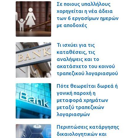
Σε ποιους υπαλλήλους
χορηγείται η νέα άδεια
των 6 εργασίμων ημερών
με αποδοχές
Τι ισχύει για τις
καταθέσεις, τις
αναλήψεις και το
ακατάσχετο του κοινού
τραπεζικού λογαριασμού
Πότε θεωρείται δωρεά ή
γονική παροχή η
μεταφορά χρημάτων
μεταξύ τραπεζικών
λογαριασμών
Περιπτώσεις κατάργησης
δικαιολογητικών και