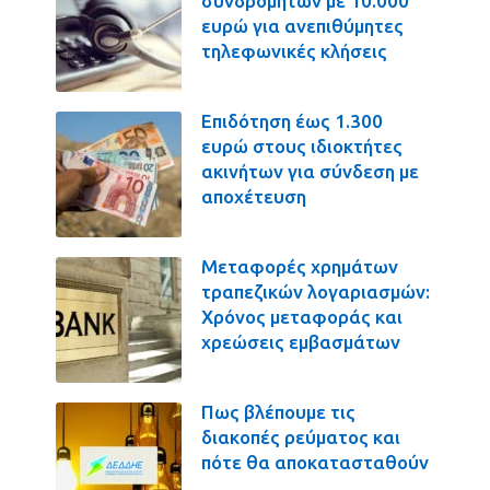
συνδρομητών με 10.000
ευρώ για ανεπιθύμητες
τηλεφωνικές κλήσεις
Επιδότηση έως 1.300
ευρώ στους ιδιοκτήτες
ακινήτων για σύνδεση με
αποχέτευση
Μεταφορές χρημάτων
τραπεζικών λογαριασμών:
Χρόνος μεταφοράς και
χρεώσεις εμβασμάτων
Πως βλέπουμε τις
διακοπές ρεύματος και
πότε θα αποκατασταθούν