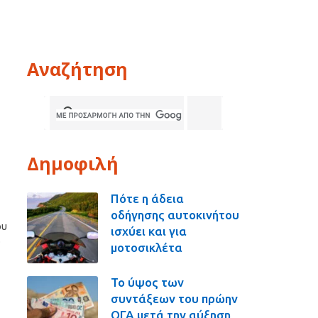
Αναζήτηση
Δημοφιλή
Πότε η άδεια
οδήγησης αυτοκινήτου
ου
ισχύει και για
ο
μοτοσικλέτα
Το ύψος των
συντάξεων του πρώην
ΟΓΑ μετά την αύξηση