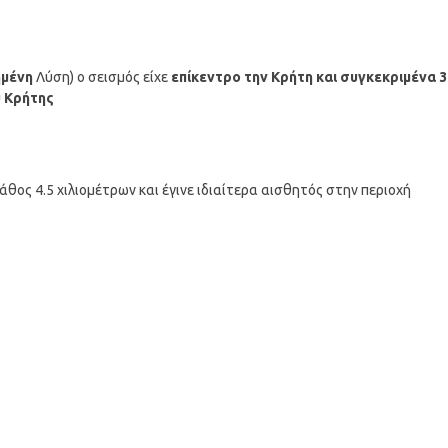
μένη
Λύση) ο σεισμός είχε
επίκεντρο την Κρήτη και συγκεκριμένα 3
υ Κρήτης
θος 4.5 χιλιομέτρων και έγινε ιδιαίτερα αισθητός στην περιοχή