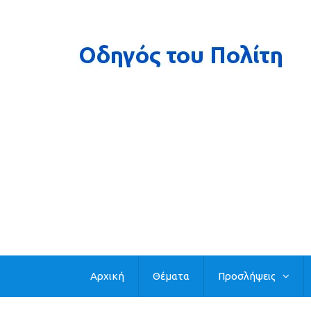
Αρχική
Θέματα
Προσλήψεις