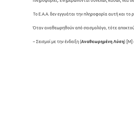
πληροφορίες. Ενημερώνονται συνεχώς καθώς νέα δ
To Ε.Α.Α. δεν εγγυάται την πληροφορία αυτή και το 
Όταν αναθεωρηθούν από σεισμολόγο, τότε αποκτούν
– Σεισμοί με την ένδειξη (
Αναθεωρημένη Λύση
) [M]