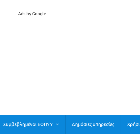
Ads by Google
Συμβεβλημένοι ΕΟΠΥΥ
Δημόσιες υπηρεσίες
Χρήσ