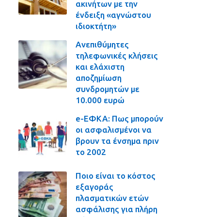
ακινήτων με την
ένδειξη «αγνώστου
ιδιοκτήτη»
Ανεπιθύμητες
τηλεφωνικές κλήσεις
και ελάχιστη
αποζημίωση
συνδρομητών με
10.000 ευρώ
e-ΕΦΚΑ: Πως μπορούν
οι ασφαλισμένοι να
βρουν τα ένσημα πριν
το 2002
Ποιο είναι το κόστος
εξαγοράς
πλασματικών ετών
ασφάλισης για πλήρη