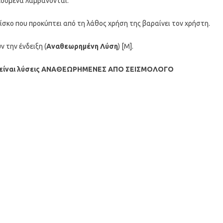
εδομένα λαμβάνονται.
ρίσκο που προκύπτει από τη λάθος χρήση της βαραίνει τον χρήστη.
 την ένδειξη (
Αναθεωρημένη Λύση
) [M].
είναι λύσεις ΑΝΑΘΕΩΡΗΜΕΝΕΣ ΑΠΟ ΣΕΙΣΜΟΛΟΓΟ