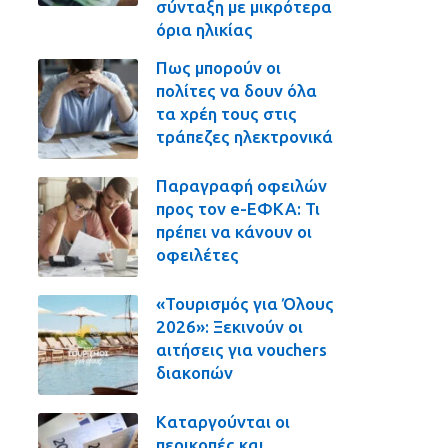
σύνταξη με μικρότερα
όρια ηλικίας
Πως μπορούν οι
πολίτες να δουν όλα
τα χρέη τους στις
τράπεζες ηλεκτρονικά
Παραγραφή οφειλών
προς τον e-ΕΦΚΑ: Τι
πρέπει να κάνουν οι
οφειλέτες
«Τουρισμός για Όλους
2026»: Ξεκινούν οι
αιτήσεις για vouchers
διακοπών
Καταργούνται οι
περικοπές και