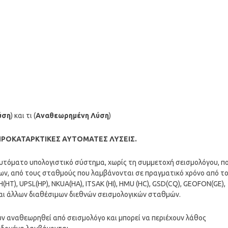
ύση
) και τι (
Αναθεωρημένη Λύση
)
ΠΡΟΚΑΤΑΡΚΤΙΚΕΣ ΑΥΤΟΜΑΤΕΣ ΛΥΣΕΙΣ.
 αυτόματο υπολογιστικό σύστημα, χωρίς τη συμμετοχή σεισμολόγου, π
ων, από τους σταθμούς που λαμβάνονται σε πραγματικό χρόνο από τ
T), UPSL(HP), NKUA(HA), ITSAK (HI), HMU (HC), GSD(CQ), GEOFON(GE),
 και άλλων διαθέσιμων διεθνών σεισμολογικών σταθμών.
χουν αναθεωρηθεί από σεισμολόγο και μπορεί να περιέχουν λάθος