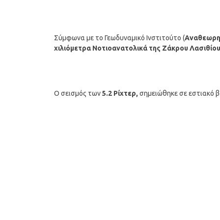
Σύμφωνα με το Γεωδυναμικό Ινστιτούτο (
Αναθεωρη
χιλιόμετρα Νοτιοανατολικά της Ζάκρου Λασιθίο
Ο σεισμός των
5.2 Ρίχτερ,
σημειώθηκε σε εστιακό βά