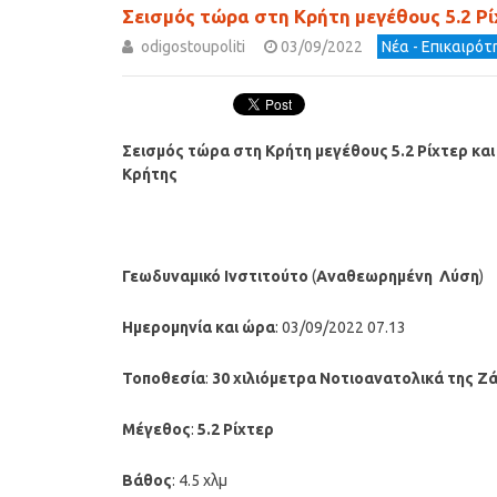
Σεισμός τώρα στη Κρήτη μεγέθους 5.2 Ρί
odigostoupoliti
03/09/2022
Νέα - Επικαιρό
Σεισμός τώρα στη Κρήτη μεγέθους 5.2 Ρίχτερ
και
Κρήτης
Γεωδυναμικό Ινστιτούτο
(
Αναθεωρημένη
Λύση
)
Ημερομηνία και ώρα
: 03/09/2022 07.13
Τοποθεσία
:
30 χιλιόμετρα
Νοτιοανατολικά της Ζ
Μέγεθος
:
5.2 Ρίχτερ
Βάθος
: 4.5 χλμ