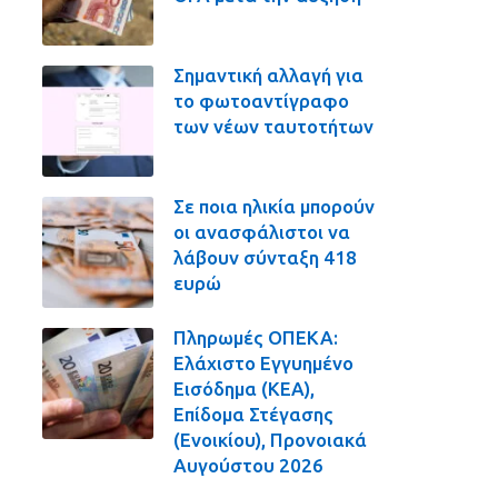
Σημαντική αλλαγή για
το φωτοαντίγραφο
των νέων ταυτοτήτων
Σε ποια ηλικία μπορούν
οι ανασφάλιστοι να
λάβουν σύνταξη 418
ευρώ
Πληρωμές ΟΠΕΚΑ:
Ελάχιστο Εγγυημένο
Εισόδημα (ΚΕΑ),
Επίδομα Στέγασης
(Ενοικίου), Προνοιακά
Αυγούστου 2026