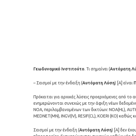
Γεωδυναμικό Ινστιτούτο
. Τι σημαίνει (
Αυτόματη Λ
– Σεισμοί με την ένδειξη (
Αυτόματη Λύση
) [A] είναι
Πρόκειται για αρχικές λύσεις προερχόμενες από το
ενημερώνονται συνεχώς με την άφιξη νέων δεδομέν
ΝΟΑ, περιλαμβανομένων των δικτύων: NOA(HL), AUTH(H
MEDNET(MN), INGV(IV), RESIF(CL), KOERI (KO) καθώς
Σεισμοί με την ένδειξη (
Αυτόματη Λύση
) [A] δεν έ