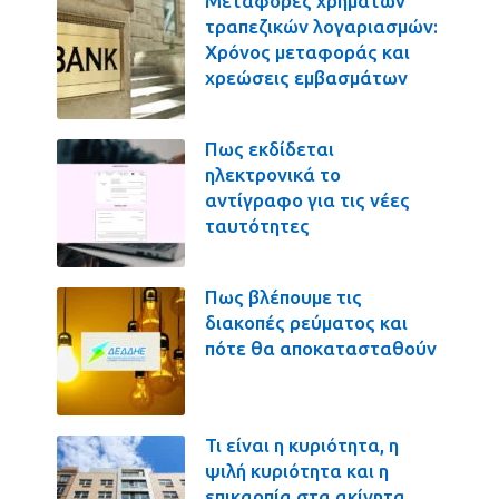
Μεταφορές χρημάτων
τραπεζικών λογαριασμών:
Χρόνος μεταφοράς και
χρεώσεις εμβασμάτων
Πως εκδίδεται
ηλεκτρονικά το
αντίγραφο για τις νέες
ταυτότητες
Πως βλέπουμε τις
διακοπές ρεύματος και
πότε θα αποκατασταθούν
Τι είναι η κυριότητα, η
ψιλή κυριότητα και η
επικαρπία στα ακίνητα