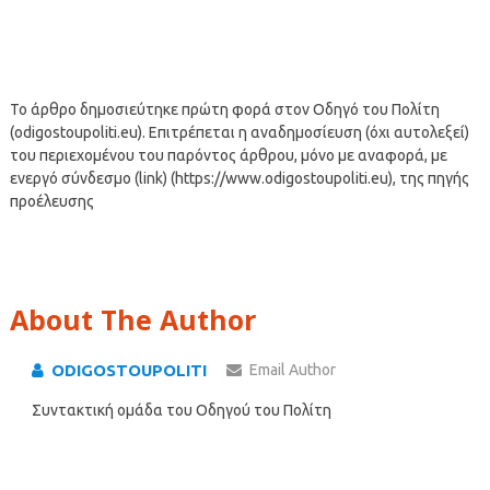
Το άρθρο δημοσιεύτηκε πρώτη φορά στον Οδηγό του Πολίτη
(odigostoupoliti.eu). Επιτρέπεται η αναδημοσίευση (όχι αυτολεξεί)
του περιεχομένου του παρόντος άρθρου, μόνο με αναφορά, με
ενεργό σύνδεσμο (link) (https://www.odigostoupoliti.eu), της πηγής
προέλευσης
About The Author
ODIGOSTOUPOLITI
Email Author
Συντακτική ομάδα του Οδηγού του Πολίτη