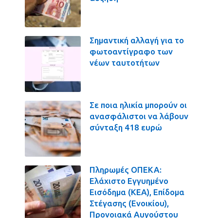
Σημαντική αλλαγή για το
φωτοαντίγραφο των
νέων ταυτοτήτων
Σε ποια ηλικία μπορούν οι
ανασφάλιστοι να λάβουν
σύνταξη 418 ευρώ
Πληρωμές ΟΠΕΚΑ:
Ελάχιστο Εγγυημένο
Εισόδημα (ΚΕΑ), Επίδομα
Στέγασης (Ενοικίου),
Προνοιακά Αυγούστου