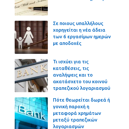
Σε ποιους υπαλλήλους
χορηγείται η νέα άδεια
των 6 εργασίμων ημερών
με αποδοχές
Τι ισχύει για τις
καταθέσεις, τις
αναλήψεις και το
ακατάσχετο του κοινού
τραπεζικού λογαριασμού
Πότε θεωρείται δωρεά ή
γονική παροχή η
μεταφορά χρημάτων
μεταξύ τραπεζικών
λογαριασμών