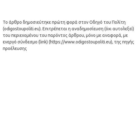
Το άρθρο δημοσιεύτηκε πρώτη φορά στον Οδηγό του Πολίτη
(odigostoupoliti.eu). Επιτρέπεται η αναδημοσίευση (όχι αυτολεξεί)
του περιεχομένου του παρόντος άρθρου, μόνο με αναφορά, με
ενεργό σύνδεσμο (link) (https://www.odigostoupoliti.eu), της πηγής
προέλευσης