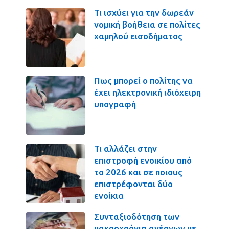
Τι ισχύει για την δωρεάν
νομική βοήθεια σε πολίτες
χαμηλού εισοδήματος
Πως μπορεί ο πολίτης να
έχει ηλεκτρονική ιδιόχειρη
υπογραφή
Τι αλλάζει στην
επιστροφή ενοικίου από
το 2026 και σε ποιους
επιστρέφονται δύο
ενοίκια
Συνταξιοδότηση των
μακροχρόνια ανέργων με