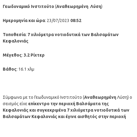
Γεωδυναμικό Ινστιτούτο
(
Αναθεωρημένη
Λύση
)
Ημερομηνία και ώρα
: 23/07/2023
08:52
Τοποθεσία
:
7 χιλιόμετρα
νοτιοδυτικά των Βαλσαμάτων
Κεφαλονιάς
Μέγεθος
:
3.2 Ρίχτερ
Βάθος
: 16.1 χλμ
Σύμφωνα με το Γεωδυναμικό Ινστιτούτο (
Αναθεωρημένη
Λύση) ο
σεισμός είχε
επίκεντρο την περιοχή
Βαλσάματα της
Κεφαλονιάς
και συγκεκριμένα 7 χιλιόμετρα νοτιοδυτικά των
Βαλσαμάτων Κεφαλονιάς
και έγινε αισθητός στην περιοχή