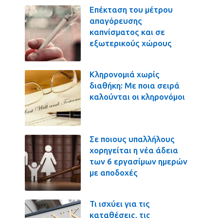
Επέκταση του μέτρου
απαγόρευσης
καπνίσματος και σε
εξωτερικούς χώρους
Κληρονομιά χωρίς
διαθήκη: Με ποια σειρά
καλούνται οι κληρονόμοι
Σε ποιους υπαλλήλους
χορηγείται η νέα άδεια
των 6 εργασίμων ημερών
με αποδοχές
Τι ισχύει για τις
καταθέσεις, τις