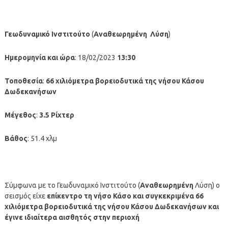
Γεωδυναμικό Ινστιτούτο
(
Αναθεωρημένη
Λύση
)
Ημερομηνία και ώρα
: 18/02/2023
13:30
Τοποθεσία
:
66
χιλιόμετρα βορειοδυτικά
της νήσου Κάσου
Δωδεκανήσων
Μέγεθος
:
3.5 Ρίχτερ
Βάθος
: 51.4 χλμ
Σύμφωνα με το Γεωδυναμικό Ινστιτούτο (
Αναθεωρημένη
Λύση) ο
σεισμός είχε
επίκεντρο τη νήσο Κάσο
και συγκεκριμένα 66
χιλιόμετρα βορειοδυτικά της νήσου Κάσου Δωδεκανήσων
και
έγινε ιδιαίτερα αισθητός στην περιοχή