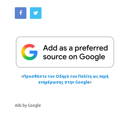
«
Προσθέστε τον Οδηγό του Πολίτη ως πηγή
ενημέρωσης στην Google
»
Ads by Google