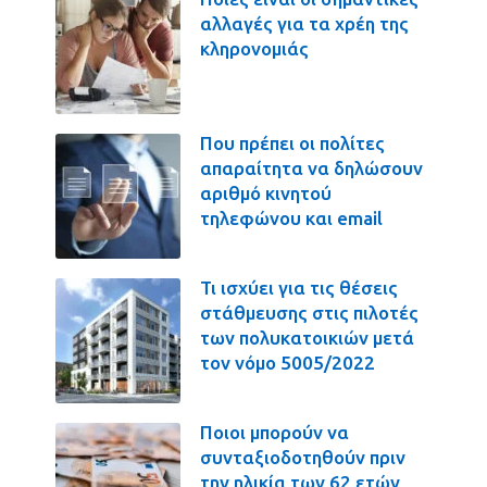
αλλαγές για τα χρέη της
κληρονομιάς
Που πρέπει οι πολίτες
απαραίτητα να δηλώσουν
αριθμό κινητού
τηλεφώνου και email
Τι ισχύει για τις θέσεις
στάθμευσης στις πιλοτές
των πολυκατοικιών μετά
τον νόμο 5005/2022
Ποιοι μπορούν να
συνταξιοδοτηθούν πριν
την ηλικία των 62 ετών