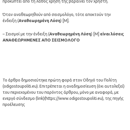
προκύπτει από τη λάθος χρήση της βαραίνει τον χρήστη.
Όταν αναθεωρηθούν από σεισμολόγο, τότε αποκτούν την
ένδειξη (
Αναθεωρημένη Λύση
) [M].
– Σεισμοί με την ένδειξη (
Αναθεωρημένη Λύση
) [M]
είναι λύσεις
ΑΝΑΘΕΩΡΗΜΕΝΕΣ ΑΠΟ ΣΕΙΣΜΟΛΟΓΟ
Το άρθρο δημοσιεύτηκε πρώτη φορά στον Οδηγό του Πολίτη
(odigostoupoliti.eu). Επιτρέπεται η αναδημοσίευση (όχι αυτολεξεί)
του περιεχομένου του παρόντος άρθρου, μόνο με αναφορά, με
ενεργό σύνδεσμο (link)(https://www.odigostoupoliti.eu), της πηγής
προέλευσης