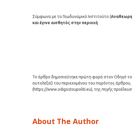
Σύμφωνα με το Γεωδυναμικό Ινστιτούτο (
Αναθεωρη
και έγινε αισθητός στην περιοχή
Το άρθρο δημοσιεύτηκε πρώτη φορά στον Οδηγό του Π
αυτολεξεί) του περιεχομένου του παρόντος άρθρου, 
(https://www.odigostoupoliti.eu), της πηγής προέλευ
About The Author