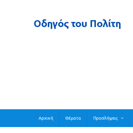
Αρχική
Θέματα
Προσλήψεις