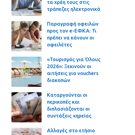
τα χρέη τους στις
τράπεζες ηλεκτρονικά
Παραγραφή οφειλών
προς τον e-ΕΦΚΑ: Τι
πρέπει να κάνουν οι
οφειλέτες
«Τουρισμός για Όλους
2026»: Ξεκινούν οι
αιτήσεις για vouchers
διακοπών
Καταργούνται οι
περικοπές και
διπλασιάζονται οι
συντάξεις χηρείας
Αλλαγές στο ετήσιο