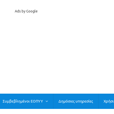
Ads by Google
Συμβεβλημένοι ΕΟΠΥΥ
Δημόσιες υπηρεσίες
Χρήσ