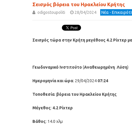
Σεισμός βόρεια του Ηρακλείου Κρήτης
odigostoupoliti
28/04/2024
Νέα - Επικαιρό
Σεισμός τώρα στην Κρήτη μεγέθους 4.2 Ρίχτερ μ
Γεωδυναμικό Ινστιτούτο
(
Αναθεωρημένη
Λύση
)
Ημερομηνία και ώρα
: 29/04/2024
07:24
Τοποθεσία
:
βόρεια του Ηρακλείου Κρήτης
Μέγεθος
:
4.2 Ρίχτερ
Βάθος
: 14.0 χλμ