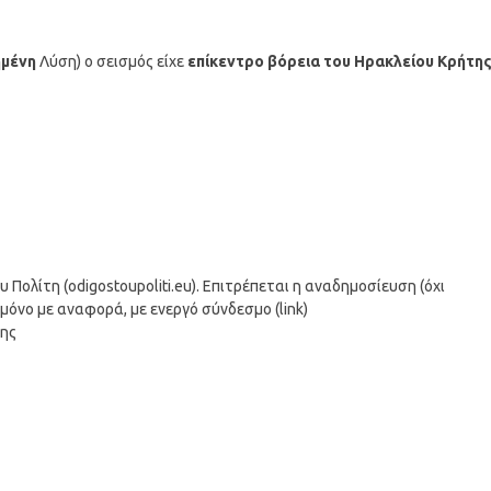
μένη
Λύση) ο σεισμός είχε
επίκεντρο βόρεια του Ηρακλείου Κρήτη
ολίτη (odigostoupoliti.eu). Επιτρέπεται η αναδημοσίευση (όχι
μόνο με αναφορά, με ενεργό σύνδεσμο (link)
σης