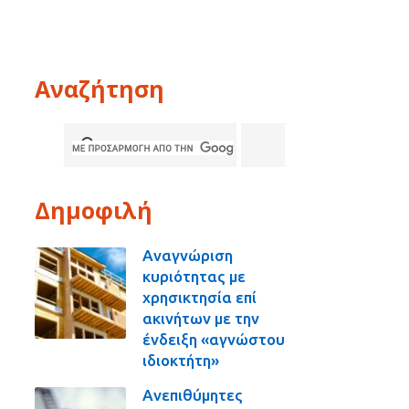
Αναζήτηση
Δημοφιλή
Αναγνώριση
κυριότητας με
χρησικτησία επί
ακινήτων με την
ένδειξη «αγνώστου
ιδιοκτήτη»
Ανεπιθύμητες