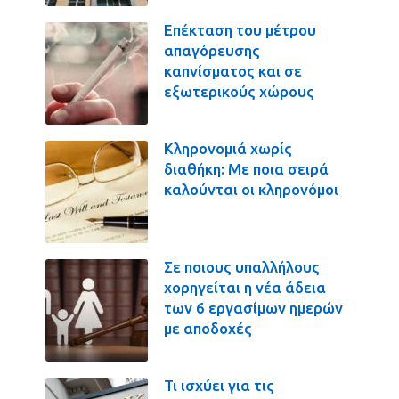
Επέκταση του μέτρου
απαγόρευσης
καπνίσματος και σε
εξωτερικούς χώρους
Κληρονομιά χωρίς
διαθήκη: Με ποια σειρά
καλούνται οι κληρονόμοι
Σε ποιους υπαλλήλους
χορηγείται η νέα άδεια
των 6 εργασίμων ημερών
με αποδοχές
Τι ισχύει για τις