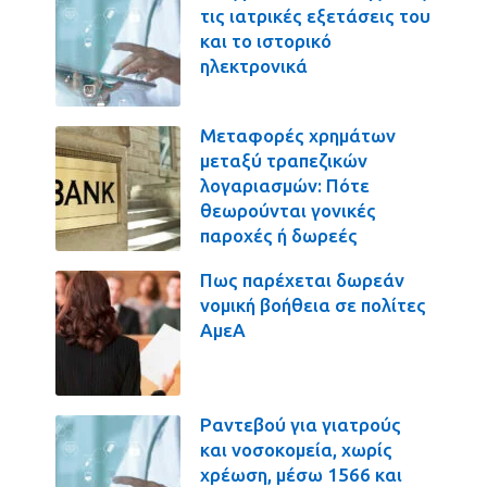
τις ιατρικές εξετάσεις του
και το ιστορικό
ηλεκτρονικά
Μεταφορές χρημάτων
μεταξύ τραπεζικών
λογαριασμών: Πότε
θεωρούνται γονικές
παροχές ή δωρεές
Πως παρέχεται δωρεάν
νομική βοήθεια σε πολίτες
ΑμεΑ
Ραντεβού για γιατρούς
και νοσοκομεία, χωρίς
χρέωση, μέσω 1566 και