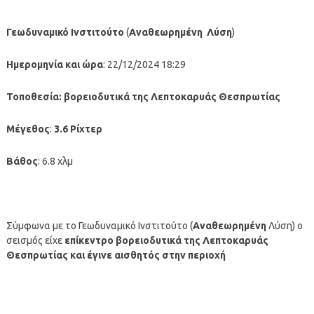
Γεωδυναμικό Ινστιτούτο
(
Αναθεωρημένη
Λύση
)
Ημερομηνία και ώρα
: 22/12/2024 18:29
Τοποθεσία: βορειοδυτικά της Λεπτοκαρυάς Θεσπρωτίας
Μέγεθος
:
3.6 Ρίχτερ
Βάθος
: 6.8 χλμ
Σύμφωνα με το Γεωδυναμικό Ινστιτούτο (
Αναθεωρημένη
Λύση) ο
σεισμός είχε
επίκεντρο βορειοδυτικά της Λεπτοκαρυάς
Θεσπρωτίας
και έγινε αισθητός στην περιοχή