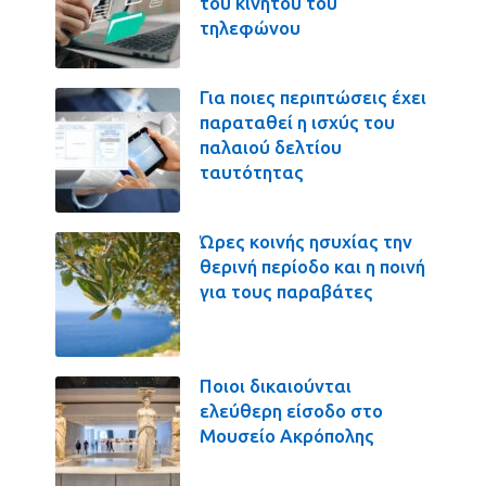
του κινητού του
τηλεφώνου
Για ποιες περιπτώσεις έχει
παραταθεί η ισχύς του
παλαιού δελτίου
ταυτότητας
Ώρες κοινής ησυχίας την
θερινή περίοδο και η ποινή
για τους παραβάτες
Ποιοι δικαιούνται
ελεύθερη είσοδο στο
Μουσείο Ακρόπολης