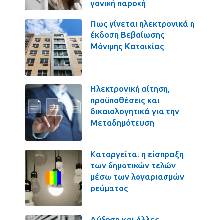
γονική παροχή
Πως γίνεται ηλεκτρονικά η
έκδοση Βεβαίωσης
Μόνιμης Κατοικίας
Ηλεκτρονική αίτηση,
προϋποθέσεις και
δικαιολογητικά για την
Μεταδημότευση
Καταργείται η είσπραξη
των δημοτικών τελών
μέσω των λογαριασμών
ρεύματος
Αύξηση και άλλες