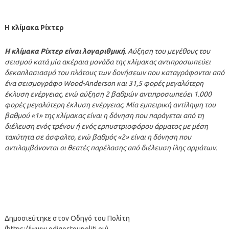
Η κλίμακα Ρίχτερ
Η κλίμακα Ρίχτερ είναι λογαριθμική
. Αύξηση του μεγέθους του
σεισμού κατά μία ακέραια μονάδα της κλίμακας αντιπροσωπεύει
δεκαπλασιασμό του πλάτους των δονήσεων που καταγράφονται από
ένα σεισμογράφο Wood-Anderson και 31,5 φορές μεγαλύτερη
έκλυση ενέργειας, ενώ αύξηση 2 βαθμών αντιπροσωπεύει 1.000
φορές μεγαλύτερη έκλυση ενέργειας. Μία εμπειρική αντίληψη του
βαθμού «1» της κλίμακας είναι η δόνηση που παράγεται από τη
διέλευση ενός τρένου ή ενός ερπυστριοφόρου άρματος με μέση
ταχύτητα σε άσφαλτο, ενώ βαθμός «2» είναι η δόνηση που
αντιλαμβάνονται οι θεατές παρέλασης από διέλευση ίλης αρμάτων.
Δημοσιεύτηκε στον Οδηγό του Πολίτη
(https://www.odigostoupoliti.eu)