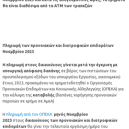
θα είναι διαθέσιμα από τα ΑΤΜ των τραπεζών
Πληρωμή των προνοιακών και διατροφικών επιδομάτων
Νοεμβρίου 2023
Η
πληρωμή
στους δικαιούχους γίνεται μετά την έγκριση με
υπουργική απόφαση δαπάνης
σε βάρος των πιστώσεων του
προϋπολογισμού εξόδων του υπουργείου Εργασίας, οικονομικού
έτους 2023, προκειμένου να χρηματοδοτηθεί ο Οργανισμός
Προνοιακών Επιδομάτων και Κοινωνικής Αλληλεγγύης (ΟΠΕΚΑ) για
την κάλυψη της
καταβολής
(δαπάνες χορήγησης προνοιακών
παροχών σε χρήμα σε ΑμεΑ)
Η
πληρωμή από τον ΟΠΕΚΑ
μηνός Νοεμβρίου
2023
στους
δικαιούχους των προνοιακών και διατροφικών
επιδομάτων
θα γίνει την τελευταία εργάσιμη ημέρα του