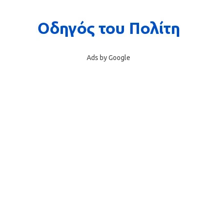
Ads by Google