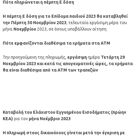
Πότε πληρώνεται η πέμπτη Ε
δόση
Η πέμπτη Ε
δόση
για το Επίδομα παιδιού 2023 θα καταβληθεί
την Πέμπτη 30 Νοεμβρίου 2023
, τελευταία εργάσιμη μέρα του
μήνα
Νοεμβρίου
2023, σε όσους υποβάλλουν αίτηση
Πότε εμφανίζονται διαθέσιμα τα χρήματα στα ΑΤΜ
Την προηγούμενη της πληρωμής,
εργάσιμη
ημέρα
Τετάρτη 29
Νοεμβρίου 2023
και κατά τις απογευματινές ώρες, τα χρήματα
θα είναι διαθέσιμα από τα ΑΤΜ των τραπεζών
Καταβολή του Ελάχιστου Εγγυημένου Εισοδήματος (πρώην
ΚΕΑ)
για τον
μήνα
Νοέμβριο
2023
Η
πληρωμή
στους δικαιούχους γίνεται μετά την έγκριση με