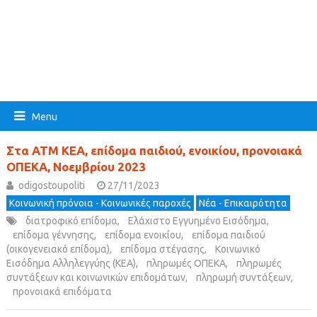
Menu
Στα ΑΤΜ ΚΕΑ, επίδομα παιδιού, ενοικίου, προνοιακά
ΟΠΕΚΑ, Νοεμβρίου 2023
odigostoupoliti
27/11/2023
Κοινωνική πρόνοια - Κοινωνικές παροχές
Νέα - Επικαιρότητα
διατροφικό επίδομα
,
Ελάχιστο Εγγυημένο Εισόδημα
,
επίδομα γέννησης
,
επίδομα ενοικίου
,
επίδομα παιδιού
(οικογενειακό επίδομα)
,
επίδομα στέγασης
,
Κοινωνικό
Εισόδημα Αλληλεγγύης (ΚΕΑ)
,
πληρωμές ΟΠΕΚΑ
,
πληρωμές
συντάξεων και κοινωνικών επιδομάτων
,
πληρωμή συντάξεων
,
προνοιακά επιδόματα