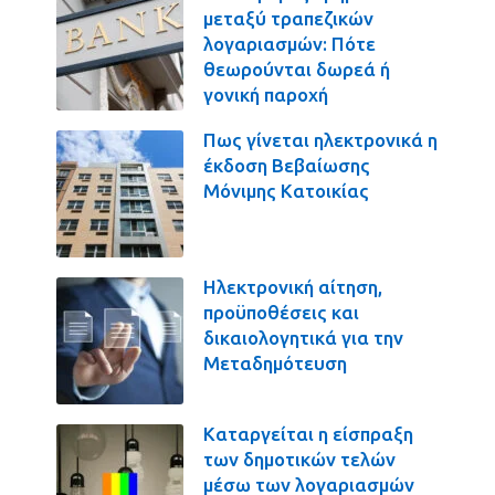
μεταξύ τραπεζικών
λογαριασμών: Πότε
θεωρούνται δωρεά ή
γονική παροχή
Πως γίνεται ηλεκτρονικά η
έκδοση Βεβαίωσης
Μόνιμης Κατοικίας
Ηλεκτρονική αίτηση,
προϋποθέσεις και
δικαιολογητικά για την
Μεταδημότευση
Καταργείται η είσπραξη
των δημοτικών τελών
μέσω των λογαριασμών