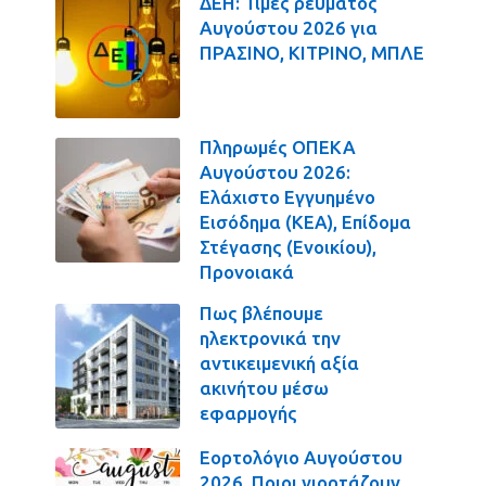
ΔΕΗ: Τιμές ρεύματος
Αυγούστου 2026 για
ΠΡΑΣΙΝΟ, ΚΙΤΡΙΝΟ, ΜΠΛΕ
Πληρωμές ΟΠΕΚΑ
Αυγούστου 2026:
Ελάχιστο Εγγυημένο
Εισόδημα (ΚΕΑ), Επίδομα
Στέγασης (Ενοικίου),
Προνοιακά
Πως βλέπουμε
ηλεκτρονικά την
αντικειμενική αξία
ακινήτου μέσω
εφαρμογής
Εορτολόγιο Αυγούστου
2026. Ποιοι γιορτάζουν