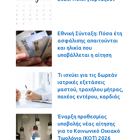
Εθνική Σύνταξη: Πόσα έτη
ασφάλισης απαιτούνται
και ηλικία που
υποβάλλεται η αίτηση
Τι ισχύει για τις δωρεάν
ιατρικές εξετάσεις
μαστού, τραχήλου μήτρας,
παχέος εντέρου, καρδιάς
Έναρξη προθεσμίας
υποβολής νέας αίτησης
για το Κοινωνικό Οικιακό
Τιμολόγιο (ΚΟΤ) 2026