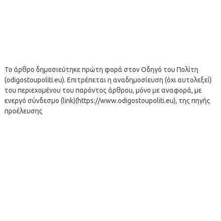
Το άρθρο δημοσιεύτηκε πρώτη φορά στον Οδηγό του Πολίτη
(odigostoupoliti.eu). Επιτρέπεται η αναδημοσίευση (όχι αυτολεξεί)
του περιεχομένου του παρόντος άρθρου, μόνο με αναφορά, με
ενεργό σύνδεσμο (link)(https://www.odigostoupoliti.eu), της πηγής
προέλευσης