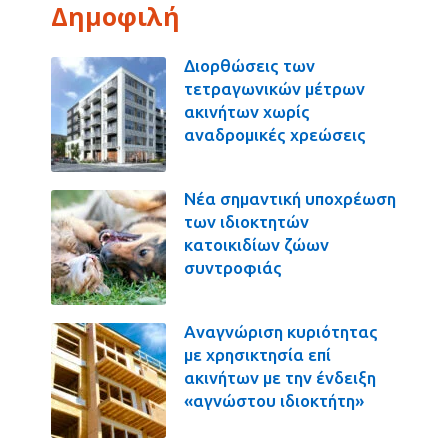
Δημοφιλή
Διορθώσεις των
τετραγωνικών μέτρων
ακινήτων χωρίς
αναδρομικές χρεώσεις
Νέα σημαντική υποχρέωση
των ιδιοκτητών
κατοικιδίων ζώων
συντροφιάς
Αναγνώριση κυριότητας
με χρησικτησία επί
ακινήτων με την ένδειξη
«αγνώστου ιδιοκτήτη»