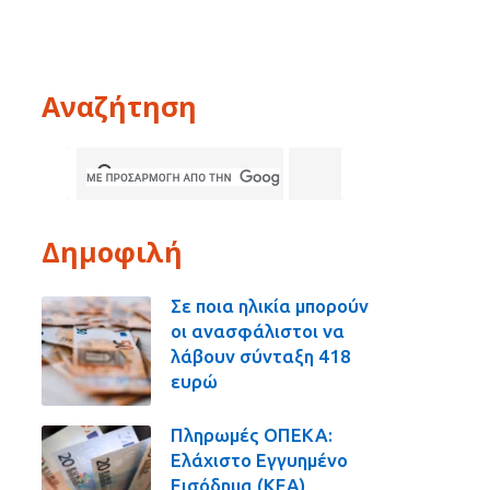
Αναζήτηση
Δημοφιλή
Σε ποια ηλικία μπορούν
οι ανασφάλιστοι να
λάβουν σύνταξη 418
ευρώ
Πληρωμές ΟΠΕΚΑ:
Ελάχιστο Εγγυημένο
Εισόδημα (ΚΕΑ),