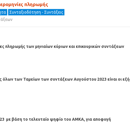
μερομηνίες πληρωμής
τητα
Συνταξιοδότηση - Συντάξεις
τάξεων
ίες πληρωμής των μηνιαίων κύριων και επικουρικών συντάξεων
ους όλων των Ταμείων των συντάξεων
Αυγούστου
2023 είναι οι εξή
23
με βάση το τελευταίο ψηφίο του ΑΜΚΑ, για αποφυγή