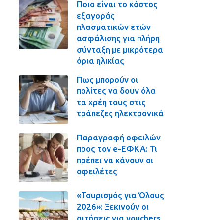
Ποιο είναι το κόστος
εξαγοράς
πλασματικών ετών
ασφάλισης για πλήρη
σύνταξη με μικρότερα
όρια ηλικίας
Πως μπορούν οι
πολίτες να δουν όλα
τα χρέη τους στις
τράπεζες ηλεκτρονικά
Παραγραφή οφειλών
προς τον e-ΕΦΚΑ: Τι
πρέπει να κάνουν οι
οφειλέτες
«Τουρισμός για Όλους
2026»: Ξεκινούν οι
αιτήσεις για vouchers