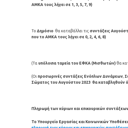
ΑΜΚΑ τους λήγει σε 1, 3, 5, 7, 9)
Το
Δημόσιο
θα καταβάλλει τις
συντάξεις
Αυγούσ
που το ΑΜΚΑ τους λήγει σε 0, 2, 4, 6, 8)
(Τα
υπόλοιπα ταμεία
του ΕΦΚΑ (Μισθωτών)
θα κα
(Οι
προσωρινές συντάξεις Ενόπλων Δυνάμεων
,
Σ
Σώματος
του
Αυγούστου
2023
θα καταβληθούν 
Πληρωμή των κύριων και επικουρικών συντάξεων 
Το Υπουργείο Εργασίας και Κοινωνικών Υποθέσε
πληρωμή των κύριων και επικουρικών συντάξεων ν