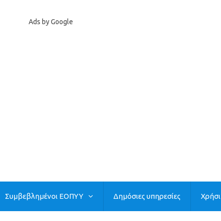
Ads by Google
Συμβεβλημένοι ΕΟΠΥΥ
Δημόσιες υπηρεσίες
Χρήσ