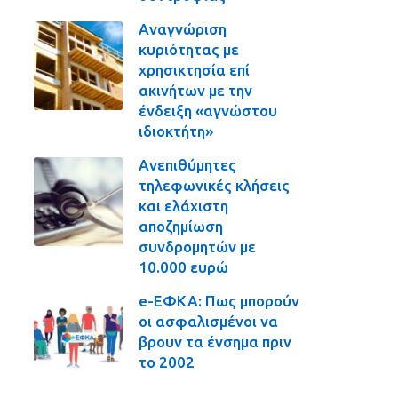
Αναγνώριση
κυριότητας με
χρησικτησία επί
ακινήτων με την
ένδειξη «αγνώστου
ιδιοκτήτη»
Ανεπιθύμητες
τηλεφωνικές κλήσεις
και ελάχιστη
αποζημίωση
συνδρομητών με
10.000 ευρώ
e-ΕΦΚΑ: Πως μπορούν
οι ασφαλισμένοι να
βρουν τα ένσημα πριν
το 2002