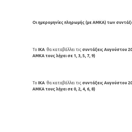
Οι ημερομηνίες πληρωμής
(με ΑΜΚΑ)
των συντάξ
Το
ΙΚΑ
θα καταβάλλει τις
συντάξεις
Αυγούστου
2
ΑΜΚΑ τους λήγει σε 1, 3, 5, 7, 9)
Το
ΙΚΑ
θα καταβάλλει τις
συντάξεις
Αυγούστου
2
ΑΜΚΑ τους λήγει σε 0, 2, 4, 6, 8)