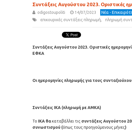
Συντάξεις Αυγούστου 2023. Οριστικές η
odigostoupoliti
14/07/2023
Νέα - Επικαιρό
επικουρικές συντάξεις πληρωμή
,
πληρωμή συν
Συντάξεις
Αυγούστου
2023. Οριστικές ημερομην
ΕΦΚΑ
Οι ημερομηνίες πληρωμής για τους συνταξιούχ
Συντάξεις ΙΚΑ (πληρωμή με ΑΜΚΑ)
Το
ΙΚΑ θα
καταβάλλει τις
συντάξεις
Αυγούστου
20
συνωστισμού (
όπως τους προηγούμενους μήνες
)