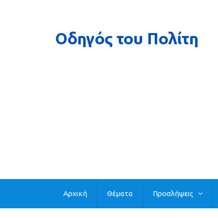
Αρχική
Θέματα
Προσλήψεις