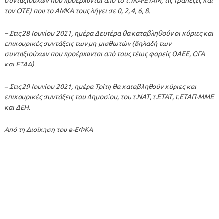
συνταξιούχων που προέρχονται από το τ. ΙΚΑ-ΕΤΑΜ, τις Τράπεζες και
τον ΟΤΕ) που το ΑΜΚΑ τους λήγει σε 0, 2, 4, 6, 8.
– Στις 28 Ιουνίου 2021, ημέρα Δευτέρα θα καταβληθούν οι κύριες και
επικουρικές συντάξεις των μη-μισθωτών (δηλαδή των
συνταξιούχων που προέρχονται από τους τέως φορείς ΟΑΕΕ, ΟΓΑ
και ΕΤΑΑ).
– Στις 29 Ιουνίου 2021, ημέρα Τρίτη θα καταβληθούν κύριες και
επικουρικές συντάξεις του Δημοσίου, του τ.ΝΑΤ, τ.ΕΤΑΤ, τ.ΕΤΑΠ-ΜΜΕ
και ΔΕΗ.
Από τη Διοίκηση του e-ΕΦΚΑ