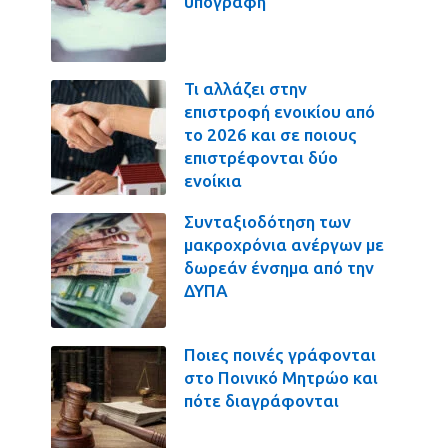
υπογραφή
Τι αλλάζει στην
επιστροφή ενοικίου από
το 2026 και σε ποιους
επιστρέφονται δύο
ενοίκια
Συνταξιοδότηση των
μακροχρόνια ανέργων με
δωρεάν ένσημα από την
ΔΥΠΑ
Ποιες ποινές γράφονται
στο Ποινικό Μητρώο και
πότε διαγράφονται