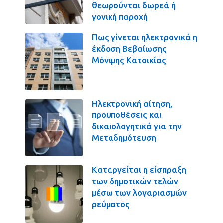
θεωρούνται δωρεά ή
γονική παροχή
Πως γίνεται ηλεκτρονικά η
έκδοση Βεβαίωσης
Μόνιμης Κατοικίας
Ηλεκτρονική αίτηση,
προϋποθέσεις και
δικαιολογητικά για την
Μεταδημότευση
Καταργείται η είσπραξη
των δημοτικών τελών
μέσω των λογαριασμών
ρεύματος