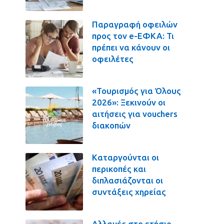
Παραγραφή οφειλών
προς τον e-ΕΦΚΑ: Τι
πρέπει να κάνουν οι
οφειλέτες
«Τουρισμός για Όλους
2026»: Ξεκινούν οι
αιτήσεις για vouchers
διακοπών
Καταργούνται οι
περικοπές και
διπλασιάζονται οι
συντάξεις χηρείας
Αλλαγές στο ετήσιο