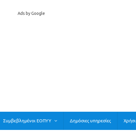
Ads by Google
Συμβεβλημένοι ΕΟΠΥΥ
Δημόσιες υπηρεσίες
Χρήσ