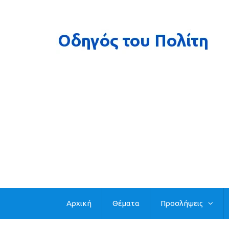
Αρχική
Θέματα
Προσλήψεις