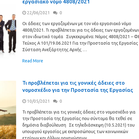
εργασιακό νόμο 4808/2021
22/06/2021
0
Οι άδειες των εργαζομένων με τον νέο εργασιακό νόμο
4808/2021. Τι προβλέπεται για τις άδειες των εργαζομένω
στον ιδιωτικό τομέα Συγκεκριμένα: Νόμος 4808/2021 – Φ
Τεύχος A 101/19.06.2021 Για την Προστασία της Εργασίας
Σύσταση Ανεξάρτητης Αρχής …
Read More
Τι προβλέπεται για τις γονικές άδειες στο
νομοσχέδιο για την Προστασία της Εργασίας
10/05/2021
0
Τι προβλέπεται για τις γονικές άδειες στο νομοσχέδιο για
την Προστασία της Εργασίας που σύντομα θα τεθεί σε
δημόσια διαβούλευση Σε τηλεδιάσκεψη (10.5.2021) του
υπουργού εργασίας με εκπροσώπους των κοινωνικών
εταίρων και άλλων οργανώσεων, …