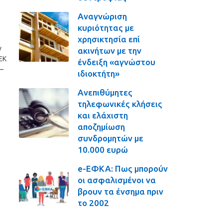
Αναγνώριση
κυριότητας με
χρησικτησία επί
ν
ακινήτων με την
ΕΚ
ένδειξη «αγνώστου
 –
ιδιοκτήτη»
Ανεπιθύμητες
τηλεφωνικές κλήσεις
και ελάχιστη
αποζημίωση
συνδρομητών με
10.000 ευρώ
e-ΕΦΚΑ: Πως μπορούν
οι ασφαλισμένοι να
βρουν τα ένσημα πριν
το 2002