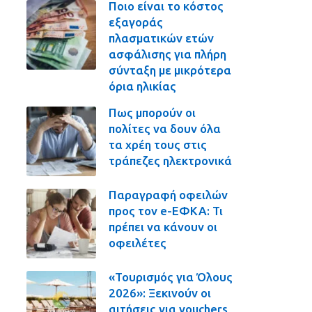
Ποιο είναι το κόστος
εξαγοράς
πλασματικών ετών
ασφάλισης για πλήρη
σύνταξη με μικρότερα
όρια ηλικίας
Πως μπορούν οι
πολίτες να δουν όλα
τα χρέη τους στις
τράπεζες ηλεκτρονικά
Παραγραφή οφειλών
προς τον e-ΕΦΚΑ: Τι
πρέπει να κάνουν οι
οφειλέτες
«Τουρισμός για Όλους
2026»: Ξεκινούν οι
αιτήσεις για vouchers