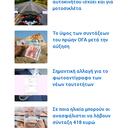
αυτοκινήτου ισχύει και για
μοτοσικλέτα
Το ύψος των συντάξεων
του πρώην ΟΓΑ μετά την
αύξηση
Σημαντική αλλαγή για το
φωτοαντίγραφο των
νέων ταυτοτήτων
Σε ποια ηλικία μπορούν οι
ανασφάλιστοι να λάβουν
σύνταξη 418 ευρώ