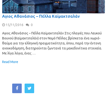
Αγιος Αθανάσιος – Πέλλα Kαϊμακτσαλάν
15/11/2016
0
Αγιος Αθανάσιος – Πέλλα Kαϊμακτσαλάν Στις πλαγιές που Λευκού
Bουνού (Kαϊμακτσαλάν) στον Νομό Πέλλας βρίσκεται ένα χωριό-
θαύμα για την ελληνική πραγματικότητα, όπου, παρά την έντονη
ανοικοδόμηση, διατηρούνται ζωντανά τα μακεδονίτικα στοιχεία.
Με λίγα λόγια, ένας …
Read More