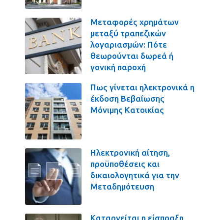
Μεταφορές χρημάτων
μεταξύ τραπεζικών
λογαριασμών: Πότε
θεωρούνται δωρεά ή
γονική παροχή
Πως γίνεται ηλεκτρονικά η
έκδοση Βεβαίωσης
Μόνιμης Κατοικίας
Ηλεκτρονική αίτηση,
προϋποθέσεις και
δικαιολογητικά για την
Μεταδημότευση
Καταργείται η είσπραξη