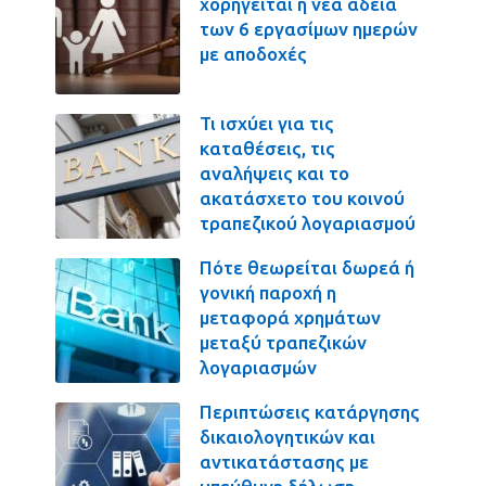
χορηγείται η νέα άδεια
των 6 εργασίμων ημερών
με αποδοχές
Τι ισχύει για τις
καταθέσεις, τις
αναλήψεις και το
ακατάσχετο του κοινού
τραπεζικού λογαριασμού
Πότε θεωρείται δωρεά ή
γονική παροχή η
μεταφορά χρημάτων
μεταξύ τραπεζικών
λογαριασμών
Περιπτώσεις κατάργησης
δικαιολογητικών και
αντικατάστασης με