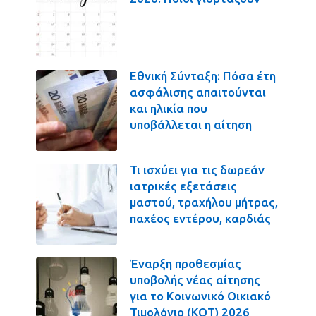
Εθνική Σύνταξη: Πόσα έτη
ασφάλισης απαιτούνται
και ηλικία που
υποβάλλεται η αίτηση
Τι ισχύει για τις δωρεάν
ιατρικές εξετάσεις
μαστού, τραχήλου μήτρας,
παχέος εντέρου, καρδιάς
Έναρξη προθεσμίας
υποβολής νέας αίτησης
για το Κοινωνικό Οικιακό
Τιμολόγιο (ΚΟΤ) 2026