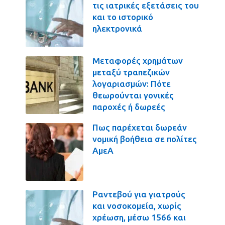
τις ιατρικές εξετάσεις του
και το ιστορικό
ηλεκτρονικά
Μεταφορές χρημάτων
μεταξύ τραπεζικών
λογαριασμών: Πότε
θεωρούνται γονικές
παροχές ή δωρεές
Πως παρέχεται δωρεάν
νομική βοήθεια σε πολίτες
ΑμεΑ
Ραντεβού για γιατρούς
και νοσοκομεία, χωρίς
χρέωση, μέσω 1566 και