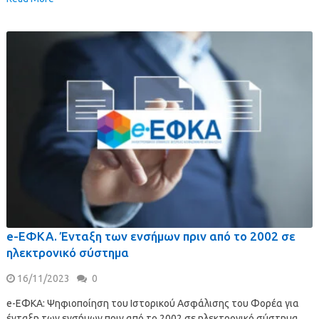
e-ΕΦΚΑ. Ένταξη των ενσήμων πριν από το 2002 σε
ηλεκτρονικό σύστημα
16/11/2023
0
e-ΕΦΚΑ: Ψηφιοποίηση του Ιστορικού Ασφάλισης του Φορέα για
ένταξη των ενσήμων πριν από το 2002 σε ηλεκτρονικό σύστημα