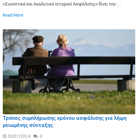
«Συνοπτικό και Αναλυτικό Ιστορικό Ασφάλισης» δίνει την …
Read More
Τρόπος συμπλήρωσης χρόνου ασφάλισης για λήψη
μειωμένης σύνταξης
20/01/2024
0