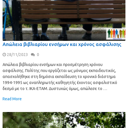
Απώλεια βιβλιαρίου ενσήμων και χρόνος ασφάλισης
28/11/2023
0
Απώλεια βιβλιαρίου ενσήμων και προσμέτρηση χρόνου
ασφάλισης. Πολίτης που εργάζεται ως μόνιμος εκπαιδευτικός,
απασχολήθηκε στη δημόσια εκπαίδευση το χρονικό διάστημα
1994-1995 ως αναπληρωτής καθηγητής έχοντας ασφαλιστικό
δεσμό με το τ. ΙΚΑ-ΕΤΑΜ. Δυστυχώς όμως, απώλεσε το …
Read More