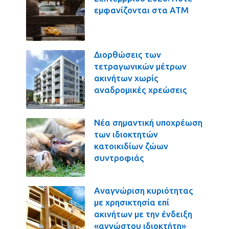
εμφανίζονται στα ΑΤΜ
Διορθώσεις των
τετραγωνικών μέτρων
ακινήτων χωρίς
αναδρομικές χρεώσεις
Νέα σημαντική υποχρέωση
των ιδιοκτητών
κατοικιδίων ζώων
συντροφιάς
Αναγνώριση κυριότητας
με χρησικτησία επί
ακινήτων με την ένδειξη
«αγνώστου ιδιοκτήτη»