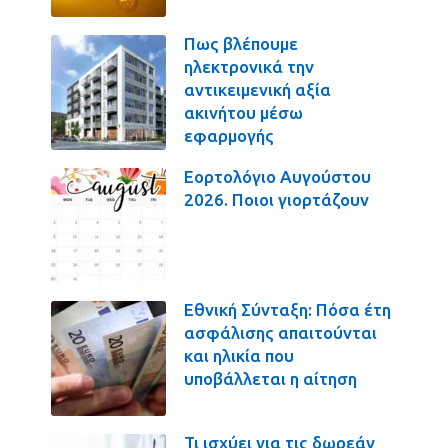
Πως βλέπουμε
ηλεκτρονικά την
αντικειμενική αξία
ακινήτου μέσω
εφαρμογής
Εορτολόγιο Αυγούστου
2026. Ποιοι γιορτάζουν
Εθνική Σύνταξη: Πόσα έτη
ασφάλισης απαιτούνται
και ηλικία που
υποβάλλεται η αίτηση
Τι ισχύει για τις δωρεάν