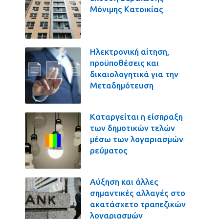
Μόνιμης Κατοικίας
Ηλεκτρονική αίτηση,
προϋποθέσεις και
δικαιολογητικά για την
Μεταδημότευση
Καταργείται η είσπραξη
των δημοτικών τελών
μέσω των λογαριασμών
ρεύματος
Αύξηση και άλλες
σημαντικές αλλαγές στο
ακατάσχετο τραπεζικών
λογαριασμών