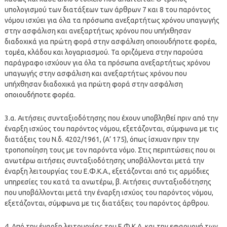
υπολογισμού των διατάξεων των άρθρων 7 και 8 του παρόντος
νόμου ισχύει για όλα τα πρόσωπα ανεξαρτήτως χρόνου υπαγωγής
στην ασφάλιση και ανεξαρτήτως χρόνου που υπήχθησαν
διαδοχικά για πρώτη φορά στην ασφάλιση οποιουδήποτε φορέα,
τομέα, κλάδου και λογαριασμού. Τα οριζόμενα στην παρούσα
παράγραφο ισχύουν για όλα τα πρόσωπα ανεξαρτήτως χρόνου
υπαγωγής στην ασφάλιση και ανεξαρτήτως χρόνου που
υπήχθησαν διαδοχικά για πρώτη φορά στην ασφάλιση
οποιουδήποτε φορέα.
3.α. Αιτήσεις συνταξιοδότησης που έχουν υποβληθεί πριν από την
έναρξη ισχύος του παρόντος νόμου, εξετάζονται, σύμφωνα με τις
διατάξεις του
Ν.δ.
4202/1961, (Α’ 175), όπως ίσχυαν πριν την
τροποποίηση τους με τον παρόντα νόμο. Στις περιπτώσεις που οι
ανωτέρω αιτήσεις συνταξιοδότησης υποβάλλονται μετά την
έναρξη λειτουργίας του Ε.Φ.Κ.Α., εξετάζονται από τις αρμόδιες
υπηρεσίες του κατά τα ανωτέρω, β. Αιτήσεις συνταξιοδότησης
που υποβάλλονται μετά την έναρξη ισχύος του παρόντος νόμου,
εξετάζονται, σύμφωνα με τις διατάξεις του παρόντος άρθρου.
4. Από την έναρξη λειτουργίας του Ε.Φ.Κ.Α. και την εφαρμογή των