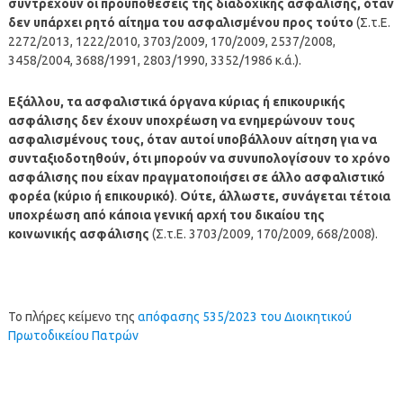
συντρέχουν οι προϋποθέσεις της διαδοχικής ασφάλισης, όταν
δεν υπάρχει ρητό αίτημα του ασφαλισμένου προς τούτο
(Σ.τ.Ε.
2272/2013, 1222/2010, 3703/2009, 170/2009, 2537/2008,
3458/2004, 3688/1991, 2803/1990, 3352/1986 κ.ά.).
Εξάλλου, τα ασφαλιστικά όργανα κύριας ή επικουρικής
ασφάλισης δεν έχουν υποχρέωση να ενημερώνουν τους
ασφαλισμένους τους, όταν αυτοί υποβάλλουν αίτηση για να
συνταξιοδοτηθούν, ότι μπορούν να συνυπολογίσουν το χρόνο
ασφάλισης που είχαν πραγματοποιήσει σε άλλο ασφαλιστικό
φορέα (κύριο ή επικουρικό)
.
Ούτε, άλλωστε, συνάγεται τέτοια
υποχρέωση από κάποια γενική αρχή του δικαίου της
κοινωνικής ασφάλισης
(Σ.τ.Ε. 3703/2009, 170/2009, 668/2008).
Το πλήρες κείμενο της
απόφασης 535/2023 του Διοικητικού
Πρωτοδικείου Πατρών