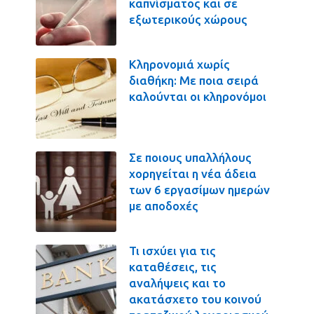
καπνίσματος και σε
εξωτερικούς χώρους
Κληρονομιά χωρίς
διαθήκη: Με ποια σειρά
καλούνται οι κληρονόμοι
Σε ποιους υπαλλήλους
χορηγείται η νέα άδεια
των 6 εργασίμων ημερών
με αποδοχές
Τι ισχύει για τις
καταθέσεις, τις
αναλήψεις και το
ακατάσχετο του κοινού