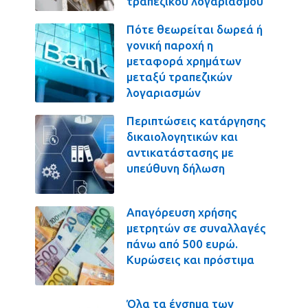
τραπεζικού λογαριασμού
Πότε θεωρείται δωρεά ή
γονική παροχή η
μεταφορά χρημάτων
μεταξύ τραπεζικών
λογαριασμών
Περιπτώσεις κατάργησης
δικαιολογητικών και
αντικατάστασης με
υπεύθυνη δήλωση
Απαγόρευση χρήσης
μετρητών σε συναλλαγές
πάνω από 500 ευρώ.
Κυρώσεις και πρόστιμα
Όλα τα ένσημα των