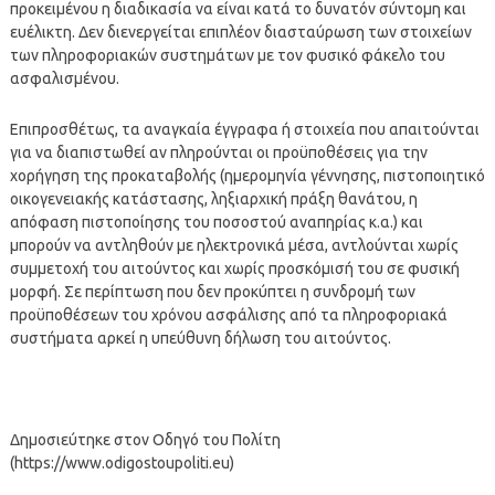
προκειμένου η διαδικασία να είναι κατά το δυνατόν σύντομη και
ευέλικτη. Δεν διενεργείται επιπλέον διασταύρωση των στοιχείων
των πληροφοριακών συστημάτων με τον φυσικό φάκελο του
ασφαλισμένου.
Επιπροσθέτως, τα αναγκαία έγγραφα ή στοιχεία που απαιτούνται
για να διαπιστωθεί αν πληρούνται οι προϋποθέσεις για την
χορήγηση της προκαταβολής (ημερομηνία γέννησης, πιστοποιητικό
οικογενειακής κατάστασης, ληξιαρχική πράξη θανάτου, η
απόφαση πιστοποίησης του ποσοστού αναπηρίας κ.α.) και
μπορούν να αντληθούν με ηλεκτρονικά μέσα, αντλούνται χωρίς
συμμετοχή του αιτούντος και χωρίς προσκόμισή του σε φυσική
μορφή. Σε περίπτωση που δεν προκύπτει η συνδρομή των
προϋποθέσεων του χρόνου ασφάλισης από τα πληροφοριακά
συστήματα αρκεί η υπεύθυνη δήλωση του αιτούντος.
Δημοσιεύτηκε στον Οδηγό του Πολίτη
(https://www.odigostoupoliti.eu)