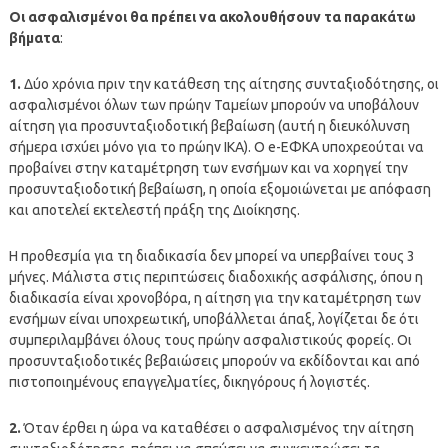
Οι ασφαλισμένοι θα πρέπει να ακολουθήσουν τα παρακάτω
βήματα
:
1.
Δύο χρόνια πριν την κατάθεση της αίτησης συνταξιοδότησης, οι
ασφαλισμένοι όλων των πρώην Ταμείων μπορούν να υποβάλουν
αίτηση για προσυνταξιοδοτική βεβαίωση (αυτή η διευκόλυνση
σήμερα ισχύει μόνο για το πρώην ΙΚΑ). Ο e-ΕΦΚΑ υποχρεούται να
προβαίνει στην καταμέτρηση των ενσήμων και να χορηγεί την
προσυνταξιοδοτική βεβαίωση, η οποία εξομοιώνεται με απόφαση
και αποτελεί εκτελεστή πράξη της Διοίκησης.
Η προθεσμία για τη διαδικασία δεν μπορεί να υπερβαίνει τους 3
μήνες. Μάλιστα στις περιπτώσεις διαδοχικής ασφάλισης, όπου η
διαδικασία είναι χρονοβόρα, η αίτηση για την καταμέτρηση των
ενσήμων είναι υποχρεωτική, υποβάλλεται άπαξ, λογίζεται δε ότι
συμπεριλαμβάνει όλους τους πρώην ασφαλιστικούς φορείς. Οι
προσυνταξιοδοτικές βεβαιώσεις μπορούν να εκδίδονται και από
πιστοποιημένους επαγγελματίες, δικηγόρους ή λογιστές.
2.
Όταν έρθει η ώρα να καταθέσει ο ασφαλισμένος την αίτηση