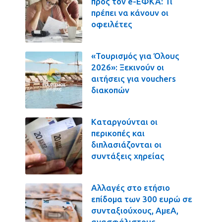
προς τον e-ΕΦΚΑ: Τι
πρέπει να κάνουν οι
οφειλέτες
«Τουρισμός για Όλους
2026»: Ξεκινούν οι
αιτήσεις για vouchers
διακοπών
Καταργούνται οι
περικοπές και
διπλασιάζονται οι
συντάξεις χηρείας
Αλλαγές στο ετήσιο
επίδομα των 300 ευρώ σε
συνταξιούχους, ΑμεΑ,
ανασφάλιστους