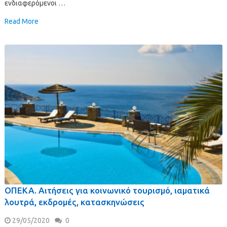
ενδιαφερόμενοι …
Read More
ΟΠΕΚΑ. Αιτήσεις για κοινωνικό τουρισμό, ιαματικά
λουτρά, εκδρομές, κατασκηνώσεις
29/05/2020
0