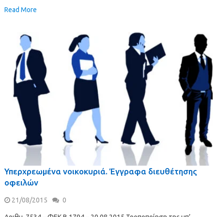
Read More
Υπερχρεωμένα νοικοκυριά. Έγγραφα διευθέτησης
οφειλών
21/08/2015
0
Αριθμ. 7534 – ΦΕΚ B 1794 – 20.08.2015 Τροποποίηση της υπ’