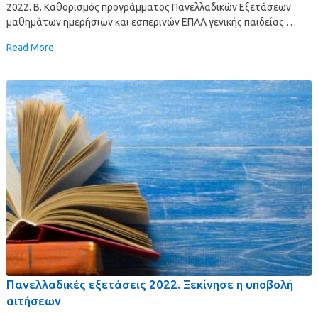
2022. Β. Καθορισμός προγράμματος Πανελλαδικών Εξετάσεων
μαθημάτων ημερήσιων και εσπερινών ΕΠΑΛ γενικής παιδείας …
Read More
Πανελλαδικές εξετάσεις 2022. Ξεκίνησε η υποβολή
αιτήσεων