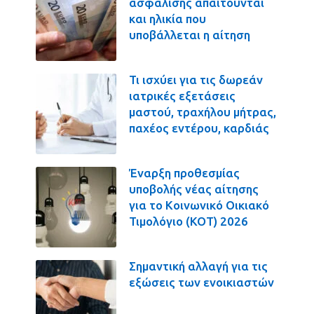
ασφάλισης απαιτούνται
και ηλικία που
υποβάλλεται η αίτηση
Τι ισχύει για τις δωρεάν
ιατρικές εξετάσεις
μαστού, τραχήλου μήτρας,
παχέος εντέρου, καρδιάς
Έναρξη προθεσμίας
υποβολής νέας αίτησης
για το Κοινωνικό Οικιακό
Τιμολόγιο (ΚΟΤ) 2026
Σημαντική αλλαγή για τις
εξώσεις των ενοικιαστών