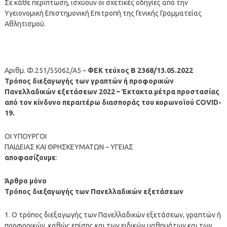
Σε κάθε περίπτωση, ισχύουν οι σχετικές οδηγίες από την
Υγειονομική Επιστημονική Επιτροπή της Γενικής Γραμματείας
Αθλητισμού.
Aριθμ. Φ.251/55062/Α5 –
ΦΕΚ τεύχος Β 2368/13.05.2022
Τρόπος διεξαγωγής των γραπτών ή προφορικών
Πανελλαδικών εξετάσεων 2022 – Έκτακτα μέτρα προστασίας
από τον κίνδυνο περαιτέρω διασποράς του κορωνοϊού COVID-
19.
ΟΙ ΥΠΟΥΡΓΟΙ
ΠΑΙΔΕΙΑΣ ΚΑΙ ΘΡΗΣΚΕΥΜΑΤΩΝ – ΥΓΕΙΑΣ
αποφασίζουμε
:
Άρθρο μόνο
Τρόπος διεξαγωγής των Πανελλαδικών εξετάσεων
1. Ο τρόπος διεξαγωγής των Πανελλαδικών εξετάσεων, γραπτών ή
προφορικών, καθώς επίσης και των ειδικών μαθημάτων και των