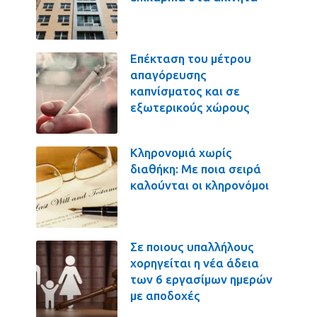
Επέκταση του μέτρου
απαγόρευσης
καπνίσματος και σε
εξωτερικούς χώρους
Κληρονομιά χωρίς
διαθήκη: Με ποια σειρά
καλούνται οι κληρονόμοι
Σε ποιους υπαλλήλους
χορηγείται η νέα άδεια
των 6 εργασίμων ημερών
με αποδοχές