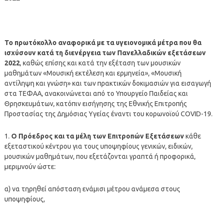
Το πρωτόκολλο αναφορικά με τα υγειονομικά μέτρα που θα
ισχύσουν κατά τη διενέργεια των Πανελλαδικών εξετάσεων
2022
, καθώς επίσης και κατά την εξέταση των μουσικών
μαθημάτων «Μουσική εκτέλεση και ερμηνεία», «Μουσική
αντίληψη και γνώση» και των πρακτικών δοκιμασιών για εισαγωγή
στα ΤΕΦΑΑ, ανακοινώνεται από το Υπουργείο Παιδείας και
Θρησκευμάτων, κατόπιν εισήγησης της Εθνικής Επιτροπής
Προστασίας της Δημόσιας Υγείας έναντι του κορωνοϊού COVID-19.
1.
O Πρόεδρος και τα μέλη των Επιτροπών Εξετάσεων
κάθε
εξεταστικού κέντρου για τους υποψηφίους γενικών, ειδικών,
μουσικών μαθημάτων, που εξετάζονται γραπτά ή προφορικά,
μεριμνούν ώστε:
α) να τηρηθεί απόσταση ενάμισι μέτρου ανάμεσα στους
υποψηφίους,