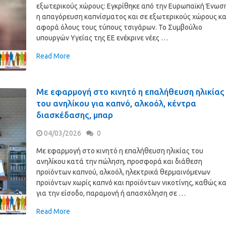
εξωτερικούς χώρους: Εγκρίθηκε από την Ευρωπαϊκή Ένωσ
η απαγόρευση καπνίσματος και σε εξωτερικούς χώρους κα
αφορά όλους τους τύπους τσιγάρων. Το Συμβούλιο
υπουργών Υγείας της ΕΕ ενέκρινε νέες …
Read More
Με εφαρμογή στο κινητό η επαλήθευση ηλικίας
του ανηλίκου για καπνό, αλκοόλ, κέντρα
διασκέδασης, μπαρ
04/03/2026
0
Με εφαρμογή στο κινητό η επαλήθευση ηλικίας του
ανηλίκου κατά την πώληση, προσφορά και διάθεση
προϊόντων καπνού, αλκοόλ, ηλεκτρικά θερμαινόμενων
προϊόντων χωρίς καπνό και προϊόντων νικοτίνης, καθώς κα
για την είσοδο, παραμονή ή απασχόληση σε …
Read More