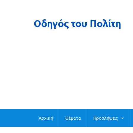
Αρχική
Θέματα
Προσλήψεις