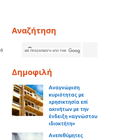
α
Αναζήτηση
κά
Δημοφιλή
Αναγνώριση
κυριότητας με
χρησικτησία επί
ακινήτων με την
ένδειξη «αγνώστου
ιδιοκτήτη»
Ανεπιθύμητες