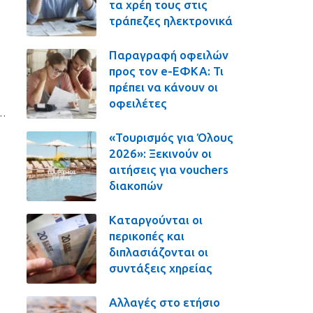
τα χρέη τους στις
τράπεζες ηλεκτρονικά
Παραγραφή οφειλών
προς τον e-ΕΦΚΑ: Τι
πρέπει να κάνουν οι
οφειλέτες
 …
«Τουρισμός για Όλους
2026»: Ξεκινούν οι
αιτήσεις για vouchers
διακοπών
Καταργούνται οι
περικοπές και
διπλασιάζονται οι
συντάξεις χηρείας
Αλλαγές στο ετήσιο