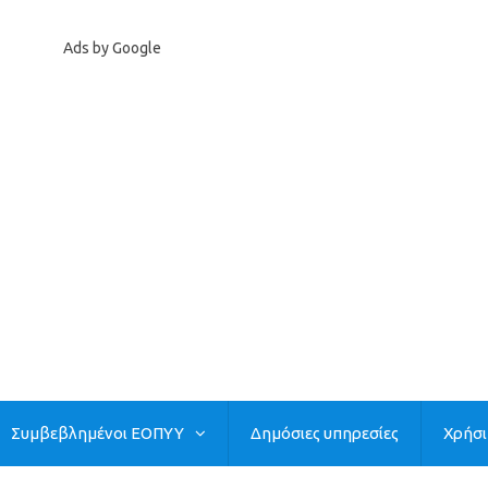
Ads by Google
Συμβεβλημένοι ΕΟΠΥΥ
Δημόσιες υπηρεσίες
Χρήσ