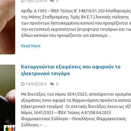
19/01/2024
0
Αριθμ. Α.1005 – ΦΕΚ Τεύχος B’ 349/18.01.2024 Καθορισμό
της Μέσης Σταθμισμένης Τιμής (Μ.Σ.Τ.) λιανικής πώλησης
των προϊόντων λεπτοκομμένου καπνού που προορίζονται γ
την κατασκευή χειροποίητων (στριφτών) τσιγάρων και τ
άλλων καπνών που προορίζονται για κάπνισμα …
Read More
Καταργούνται εξαιρέσεις που αφορούν το
ηλεκτρονικό τσιγάρο
10/04/2023
0
Με διατάξεις του νόμου 5041/2023, αποσύρονται ορισμέν
εξαιρέσεις όσον αφορά τα θερμαινόμενα προϊόντα καπνο
(ηλεκτρονικό τσιγάρο) Οι σχετικές διατάξεις έχουν ως εξή
Νόμος 5041/2023 – ΦΕΚ Τεύχος Α 87/08.04.2023
Φαρμακευτικοί Σύλλογοι – Πανελλήνιος Φαρμακευτικός
Σύλλογος – …