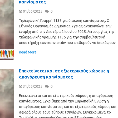
καπνίσματος
01/06/2025
0
Τηλεφωνική Γραμμή 1135 για διακοπή καπνίσματος. Ο
Εθνικός Οργανισμός Δημόσιας Υγείας ανακοινώνει την
έναρξη από την Δευτέρα 2 Ιουνίου 2025, λειτουργίας της
τηλεφωνικής γραμμής 1135 για την συμβουλευτική
υποστήριξη των καπνιστών που επιθυμούν να διακόψουν
Read More
Επεκτείνεται και σε εξωτερικούς χώρους η
απαγόρευση καπνίσματος
31/05/2025
0
Επεκτείνεται και σε εξωτερικούς χώρους η απαγόρευση
καπνίσματος. Εγκρίθηκε από την Ευρωπαϊκή Ένωση η
απαγόρευση καπνίσματος και σε εξωτερικούς χώρους και
αφορά όλους τους τύπους τσιγάρων. Συγκεκριμένα το
Συμβούλιο υπουργών Υγείας της ΕΕ ενέκρινε νέες …