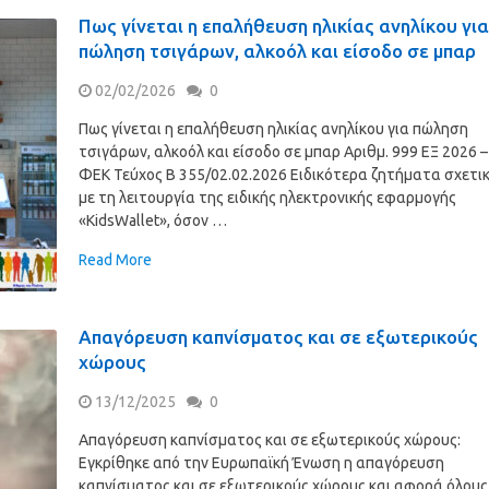
Πως γίνεται η επαλήθευση ηλικίας ανηλίκου γι
πώληση τσιγάρων, αλκοόλ και είσοδο σε μπαρ
02/02/2026
0
Πως γίνεται η επαλήθευση ηλικίας ανηλίκου για πώληση
τσιγάρων, αλκοόλ και είσοδο σε μπαρ Αριθμ. 999 ΕΞ 2026 –
ΦΕΚ Τεύχος Β 355/02.02.2026 Ειδικότερα ζητήματα σχετι
με τη λειτουργία της ειδικής ηλεκτρονικής εφαρμογής
«KidsWallet», όσον …
Read More
Απαγόρευση καπνίσματος και σε εξωτερικούς
χώρους
13/12/2025
0
Απαγόρευση καπνίσματος και σε εξωτερικούς χώρους:
Εγκρίθηκε από την Ευρωπαϊκή Ένωση η απαγόρευση
καπνίσματος και σε εξωτερικούς χώρους και αφορά όλους