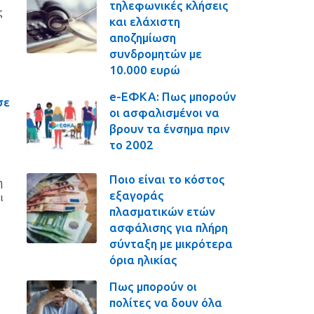
τηλεφωνικές κλήσεις
ς
και ελάχιστη
αποζημίωση
συνδρομητών με
10.000 ευρώ
e-ΕΦΚΑ: Πως μπορούν
σε
οι ασφαλισμένοι να
βρουν τα ένσημα πριν
το 2002
Ποιο είναι το κόστος
η
εξαγοράς
ι
πλασματικών ετών
ασφάλισης για πλήρη
σύνταξη με μικρότερα
όρια ηλικίας
Πως μπορούν οι
πολίτες να δουν όλα